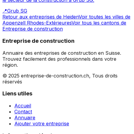
le secteur de la construction à Grub SG.
📍
Grub SG
Retour aux entreprises de
Heiden
Voir toutes les villes de
Appenzell Rhodes-Extérieures
Voir tous les cantons de
Entreprise de construction
Entreprise de construction
Annuaire des entreprises de construction en Suisse.
Trouvez facilement des professionnels dans votre
région.
© 2025 entreprise-de-construction.ch, Tous droits
réservés
Liens utiles
Accueil
Contact
Annuaire
Ajouter votre entreprise