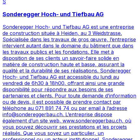
S
Sonderegger Hoch- und Tiefbau AG
Sonderegger Hoch- und Tiefbau AG est une entreprise
de construction située à Heiden, au 3 Weidstrasse.
Spécialisée dans les travaux de gros œuvre, l’entreprise
intervient autant dans le domaine du bâtiment que dans
les travaux publics et les fondations. Elle met à
disposition de ses clients un savoir-faire solide en
matière de construction haute et basse, assurant la
qualité et la durabilité de ses réalisations. Sonderegger
Hoch- und Tiefbau AG est accessible du lundi au
vendredi de 6h30 à 18h00, offrant ainsi une grande
disponibilité pour répondre aux besoins de ses
partenaires et clients. Pour toute demande d’information
ou de devis, il est possible de prendre contact par
téléphone au 071 891 74 74 ou par email à l’adresse
info@sondereggerbau.ch. L’entreprise dispose
également d’un site web, www.sondereggerbau.ch, où
vous pouvez découvrir ses prestations et les projets
réalisés. Que vous soyez un particulier, un
professionnel ou un acteur institutionnel, Sonderegger