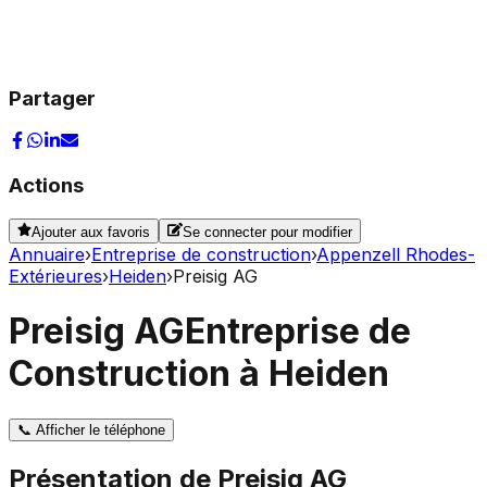
Partager
Actions
Ajouter aux favoris
Se connecter pour modifier
Annuaire
›
Entreprise de construction
›
Appenzell Rhodes-
Extérieures
›
Heiden
›
Preisig AG
Preisig AG
Entreprise de
Construction à Heiden
📞
Afficher le téléphone
Présentation de
Preisig AG