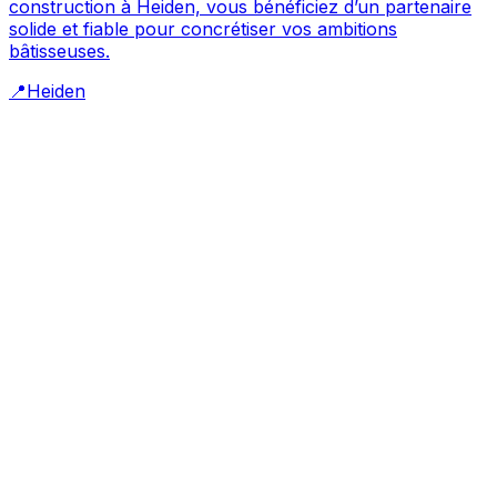
construction à Heiden, vous bénéficiez d’un partenaire
solide et fiable pour concrétiser vos ambitions
bâtisseuses.
📍
Heiden