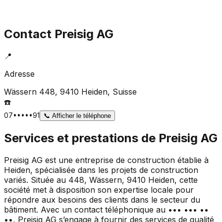
Contact
Preisig AG
📍
Adresse
Wässern 448, 9410 Heiden
, Suisse
☎️
07•••••91
📞
Afficher le téléphone
Services et prestations de
Preisig AG
Preisig AG est une entreprise de construction établie à
Heiden, spécialisée dans les projets de construction
variés. Située au 448, Wässern, 9410 Heiden, cette
société met à disposition son expertise locale pour
répondre aux besoins des clients dans le secteur du
bâtiment. Avec un contact téléphonique au ••• ••• ••
••, Preisig AG s’engage à fournir des services de qualité