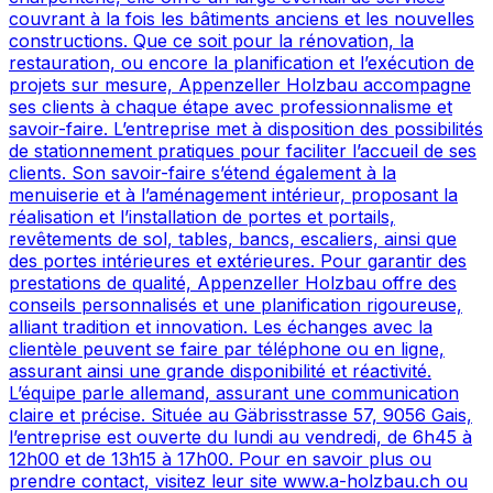
couvrant à la fois les bâtiments anciens et les nouvelles
constructions. Que ce soit pour la rénovation, la
restauration, ou encore la planification et l’exécution de
projets sur mesure, Appenzeller Holzbau accompagne
ses clients à chaque étape avec professionnalisme et
savoir-faire. L’entreprise met à disposition des possibilités
de stationnement pratiques pour faciliter l’accueil de ses
clients. Son savoir-faire s’étend également à la
menuiserie et à l’aménagement intérieur, proposant la
réalisation et l’installation de portes et portails,
revêtements de sol, tables, bancs, escaliers, ainsi que
des portes intérieures et extérieures. Pour garantir des
prestations de qualité, Appenzeller Holzbau offre des
conseils personnalisés et une planification rigoureuse,
alliant tradition et innovation. Les échanges avec la
clientèle peuvent se faire par téléphone ou en ligne,
assurant ainsi une grande disponibilité et réactivité.
L’équipe parle allemand, assurant une communication
claire et précise. Située au Gäbrisstrasse 57, 9056 Gais,
l’entreprise est ouverte du lundi au vendredi, de 6h45 à
12h00 et de 13h15 à 17h00. Pour en savoir plus ou
prendre contact, visitez leur site www.a-holzbau.ch ou