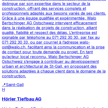
distingue par son expertise dans le secteur de la
construction, offrant des services complets et
professionnels adaptés aux besoins variés de ses clients.
Grâce à une équipe qualifiée et expérimentée, Walo
Bertschinger AG Ostschweiz intervient efficacement
dans la réalisation de projets de construction, alliant
qualité, fiabilité et respect des délais. L’entreprise est
joignable par téléphone au 071 292 30 30, par fax au
071 292 30 33, ou par courriel à l’adresse walo-
ost@walo.ch, facilitant ainsi la communication et la prise
de contact pour toute demande ou projet. En tant
qu’acteur local reconnu, Walo Bertschinger AG
Ostschweiz s’engage à contribuer au développement
urbain et architectural de St-Gall, en proposant des
solutions adaptées à chaque client dans le domaine de la
construction.
📍
Saint-Gall
H
Hörler Tiefbau AG