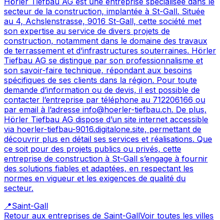
Hörler Tiefbau AG est une entreprise spécialisée dans le
secteur de la construction, implantée à St-Gall. Située
au 4, Achslenstrasse, 9016 St-Gall, cette société met
son expertise au service de divers projets de
construction, notamment dans le domaine des travaux
de terrassement et d’infrastructures souterraines. Hörler
Tiefbau AG se distingue par son professionnalisme et
son savoir-faire technique, répondant aux besoins
spécifiques de ses clients dans la région. Pour toute
demande d’information ou de devis, il est possible de
contacter l’entreprise par téléphone au 712206166 ou
par email à l’adresse info@hoerler-tiefbau.ch. De plus,
Hörler Tiefbau AG dispose d’un site internet accessible
via hoerler-tiefbau-9016.digitalone.site, permettant de
découvrir plus en détail ses services et réalisations. Que
ce soit pour des projets publics ou privés, cette
entreprise de construction à St-Gall s’engage à fournir
des solutions fiables et adaptées, en respectant les
normes en vigueur et les exigences de qualité du
secteur.
📍
Saint-Gall
Retour aux entreprises de
Saint-Gall
Voir toutes les villes