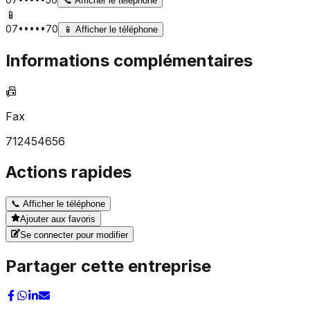
📞
Afficher le téléphone
📱
07•••••70
📱
Afficher le téléphone
Informations complémentaires
📠
Fax
712454656
Actions rapides
📞
Afficher le téléphone
Ajouter aux favoris
Se connecter pour modifier
Partager cette entreprise