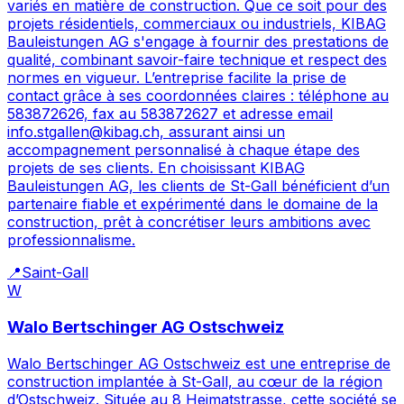
variés en matière de construction. Que ce soit pour des
projets résidentiels, commerciaux ou industriels, KIBAG
Bauleistungen AG s'engage à fournir des prestations de
qualité, combinant savoir-faire technique et respect des
normes en vigueur. L’entreprise facilite la prise de
contact grâce à ses coordonnées claires : téléphone au
583872626, fax au 583872627 et adresse email
info.stgallen@kibag.ch, assurant ainsi un
accompagnement personnalisé à chaque étape des
projets de ses clients. En choisissant KIBAG
Bauleistungen AG, les clients de St-Gall bénéficient d’un
partenaire fiable et expérimenté dans le domaine de la
construction, prêt à concrétiser leurs ambitions avec
professionnalisme.
📍
Saint-Gall
W
Walo Bertschinger AG Ostschweiz
Walo Bertschinger AG Ostschweiz est une entreprise de
construction implantée à St-Gall, au cœur de la région
d’Ostschweiz. Située au 8 Heimatstrasse, cette société se