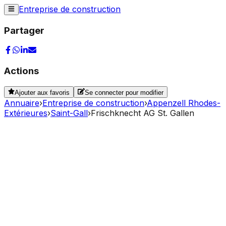
Entreprise de construction
Partager
Actions
Ajouter aux favoris
Se connecter pour modifier
Annuaire
›
Entreprise de construction
›
Appenzell Rhodes-
Extérieures
›
Saint-Gall
›
Frischknecht AG St. Gallen