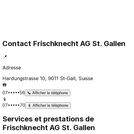
Contact
Frischknecht AG St. Gallen
📍
Adresse
Hardungstrasse 10, 9011 St-Gall
, Suisse
☎️
07•••••56
📞
Afficher le téléphone
📱
07•••••70
📱
Afficher le téléphone
Services et prestations de
Frischknecht AG St. Gallen