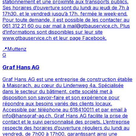
stationnement et une proximité aux transports publics.
Ses horaires d’ouverture sont du lundi au jeudi de 7h à
17h30, et le vendredi jusqu’à 17h, fermée le week-end.
Pour toute demande, il est possible de les contacter au
061 312 21 60 ou par mail à mail@gtbauservice.ch. Plus
d’informations sont disponibles sur leur site
www.gtbauservice.ch et leur page Facebook.
📍
Muttenz
G
Graf Hans AG
Graf Hans AG est une entreprise de construction établie
à Maisprach, au cœur du Lindenweg 4a. Spécialisée
dans le secteur du bâtiment, cette société met à
disposition son savoir-faire et son expérience pour
répondre aux besoins variés des clients locaux.
Accessible par téléphone au 618410011 et par email à
info@hansgraf-ag.ch, Graf Hans AG facilite la prise de
contact et le suivi personnalisé des projets. L’entreprise
respecte des horaires d’ouverture réguliers du lundi au
vendredi, de 7h00 à 17h00, garantissant ainsi une