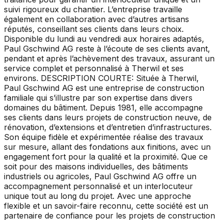
suivi rigoureux du chantier. L’entreprise travaille
également en collaboration avec d’autres artisans
réputés, conseillant ses clients dans leurs choix.
Disponible du lundi au vendredi aux horaires adaptés,
Paul Gschwind AG reste à l’écoute de ses clients avant,
pendant et après l’achèvement des travaux, assurant un
service complet et personnalisé à Therwil et ses
environs. DESCRIPTION COURTE: Située à Therwil,
Paul Gschwind AG est une entreprise de construction
familiale qui s’illustre par son expertise dans divers
domaines du bâtiment. Depuis 1981, elle accompagne
ses clients dans leurs projets de construction neuve, de
rénovation, d’extensions et d’entretien d’infrastructures.
Son équipe fidèle et expérimentée réalise des travaux
sur mesure, allant des fondations aux finitions, avec un
engagement fort pour la qualité et la proximité. Que ce
soit pour des maisons individuelles, des bâtiments
industriels ou agricoles, Paul Gschwind AG offre un
accompagnement personnalisé et un interlocuteur
unique tout au long du projet. Avec une approche
flexible et un savoir-faire reconnu, cette société est un
partenaire de confiance pour les projets de construction