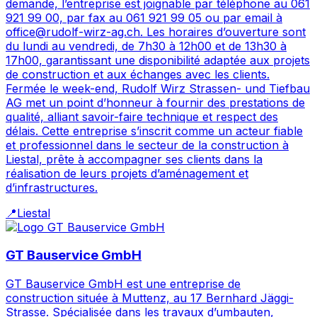
demande, l’entreprise est joignable par téléphone au 061
921 99 00, par fax au 061 921 99 05 ou par email à
office@rudolf-wirz-ag.ch. Les horaires d’ouverture sont
du lundi au vendredi, de 7h30 à 12h00 et de 13h30 à
17h00, garantissant une disponibilité adaptée aux projets
de construction et aux échanges avec les clients.
Fermée le week-end, Rudolf Wirz Strassen- und Tiefbau
AG met un point d’honneur à fournir des prestations de
qualité, alliant savoir-faire technique et respect des
délais. Cette entreprise s’inscrit comme un acteur fiable
et professionnel dans le secteur de la construction à
Liestal, prête à accompagner ses clients dans la
réalisation de leurs projets d’aménagement et
d’infrastructures.
📍
Liestal
GT Bauservice GmbH
GT Bauservice GmbH est une entreprise de
construction située à Muttenz, au 17 Bernhard Jäggi-
Strasse. Spécialisée dans les travaux d’umbauten,