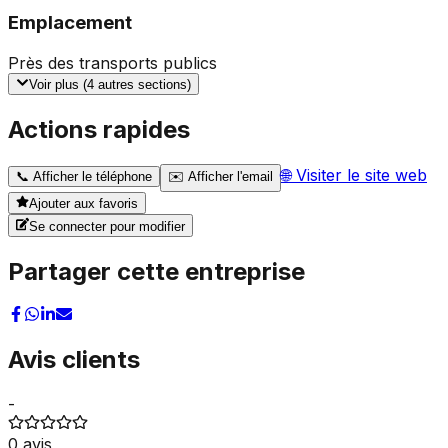
Emplacement
Près des transports publics
Voir plus (
4
autres sections)
Actions rapides
🌐
Visiter le site web
📞
Afficher le téléphone
✉️
Afficher l'email
Ajouter aux favoris
Se connecter pour modifier
Partager cette entreprise
Avis clients
-
0
avis