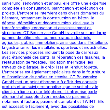
sanierung, rénovation et anbau, elle offre une expertise
complète en consultation, planification et exécution de
projets. L’entreprise intervient dans divers domaines du
bâtiment, notamment la construction en béton, la
dépose, démolition et déconstruction, ainsi que la
transformation, rénovation et assainissement de
structures. GT Bauservice GmbH travaille sur une large
gamme de bâtiments : commerciaux, industriels,
agricoles, publics, immobiliers, ainsi que dans l’hôtellerie,
la gastronomie, les installations sportives et industrielles.
Les services proposés incluent la pose de carreaux
avec étanchéité des joints, la réparation des fissures, la
restauration de façades, l’isolation thermique, les
travaux de plâtrage, le crépi lisse et l’enduit fouetté.
L’entreprise est également spécialiste dans la fourniture
et l’installation de poêles en stéatite. GT Bauservice
GmbH met un point d’honneur à offrir des conseils
gratuits et un suivi personnalisé, que ce soit chez le
client, en ligne ou par téléphone. L’entreprise parle
allemand et accepte divers modes de paiement,
notamment facture, paiement comptant et TWINT. Elle
est accessible facilement, avec des possibilités de