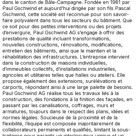
dans le canton de Bâle-Campagne. Fondée en 1981 par
Paul Gschwind et aujourd’hui dirigée par son fils Pascal
Gschwind, cette société est reconnue pour son savoir-
faire polyvalent dans tous les secteurs du bâtiment. Que
ce soit pour des petites interventions ou des projets
d’envergure, Paul Gschwind AG s’engage à offrir des
prestations de qualité incluant transformations,
nouvelles constructions, rénovations, modifications,
entretien des bâtiments, ainsi que le maintien et la
réhabilitation des infrastructures. L’entreprise intervient
dans la construction de maisons individuelles,
d’immeubles collectifs, d’installations industrielles,
agricoles et utilitaires telles que halles ou ateliers. Elle
propose également des extensions, surélévations et
carports, répondant ainsi à une large palette de besoins.
Paul Gschwind AG réalise tous les travaux liés à la
construction, des fondations à la finition des façades, en
passant par les canalisations, coffrages, murs et
armatures, toujours dans le respect des plans, idées et
normes légales. Soucieuse de la proximité et de la
flexibilité, l’équipe est composée majoritairement de
collaborateurs permanents et qualifiés, limitant la sous-
traitance pour garantir un interlocuteur unique et un