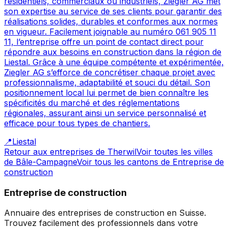
résidentiels, commerciaux ou industriels, Ziegler AG met
son expertise au service de ses clients pour garantir des
réalisations solides, durables et conformes aux normes
en vigueur. Facilement joignable au numéro 061 905 11
11, l’entreprise offre un point de contact direct pour
répondre aux besoins en construction dans la région de
Liestal. Grâce à une équipe compétente et expérimentée,
Ziegler AG s’efforce de concrétiser chaque projet avec
professionnalisme, adaptabilité et souci du détail. Son
positionnement local lui permet de bien connaître les
spécificités du marché et des réglementations
régionales, assurant ainsi un service personnalisé et
efficace pour tous types de chantiers.
📍
Liestal
Retour aux entreprises de
Therwil
Voir toutes les villes
de
Bâle-Campagne
Voir tous les cantons de
Entreprise de
construction
Entreprise de construction
Annuaire des entreprises de construction en Suisse.
Trouvez facilement des professionnels dans votre