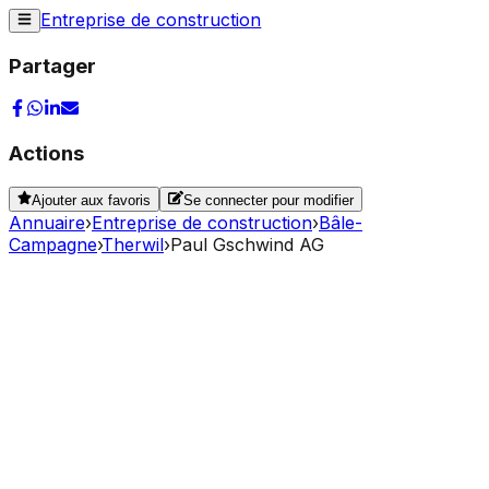
Entreprise de construction
Partager
Actions
Ajouter aux favoris
Se connecter pour modifier
Annuaire
›
Entreprise de construction
›
Bâle-
Campagne
›
Therwil
›
Paul Gschwind AG