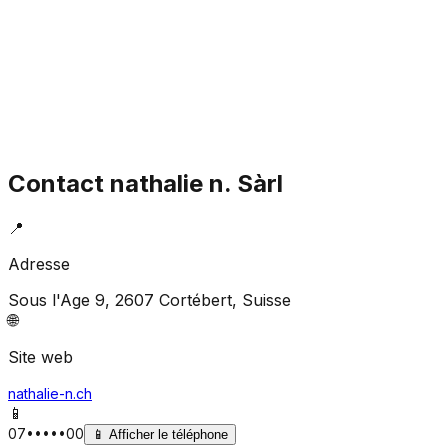
Contact
nathalie n. Sàrl
📍
Adresse
Sous l'Age 9, 2607 Cortébert
, Suisse
🌐
Site web
nathalie-n.ch
📱
07•••••00
📱
Afficher le téléphone