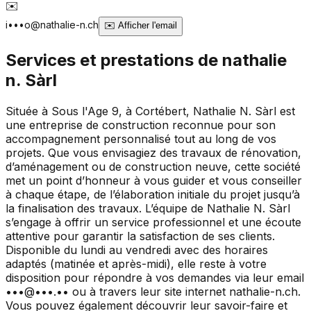
✉️
i•••o@nathalie-n.ch
✉️
Afficher l'email
Services et prestations de
nathalie
n. Sàrl
Située à Sous l'Age 9, à Cortébert, Nathalie N. Sàrl est
une entreprise de construction reconnue pour son
accompagnement personnalisé tout au long de vos
projets. Que vous envisagiez des travaux de rénovation,
d’aménagement ou de construction neuve, cette société
met un point d’honneur à vous guider et vous conseiller
à chaque étape, de l’élaboration initiale du projet jusqu’à
la finalisation des travaux. L’équipe de Nathalie N. Sàrl
s’engage à offrir un service professionnel et une écoute
attentive pour garantir la satisfaction de ses clients.
Disponible du lundi au vendredi avec des horaires
adaptés (matinée et après-midi), elle reste à votre
disposition pour répondre à vos demandes via leur email
•••@•••.•• ou à travers leur site internet nathalie-n.ch.
Vous pouvez également découvrir leur savoir-faire et