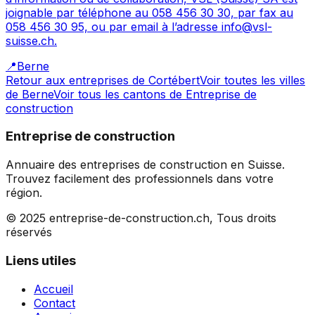
joignable par téléphone au 058 456 30 30, par fax au
058 456 30 95, ou par email à l’adresse info@vsl-
suisse.ch.
📍
Berne
Retour aux entreprises de
Cortébert
Voir toutes les villes
de
Berne
Voir tous les cantons de
Entreprise de
construction
Entreprise de construction
Annuaire des entreprises de construction en Suisse.
Trouvez facilement des professionnels dans votre
région.
© 2025 entreprise-de-construction.ch, Tous droits
réservés
Liens utiles
Accueil
Contact