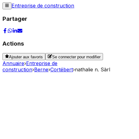
Entreprise de construction
Partager
Actions
Ajouter aux favoris
Se connecter pour modifier
Annuaire
›
Entreprise de
construction
›
Berne
›
Cortébert
›
nathalie n. Sàrl