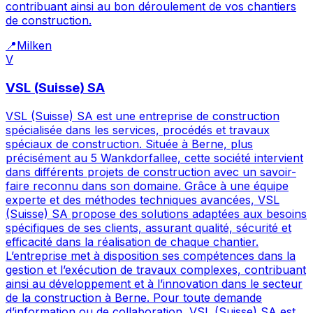
contribuant ainsi au bon déroulement de vos chantiers
de construction.
📍
Milken
V
VSL (Suisse) SA
VSL (Suisse) SA est une entreprise de construction
spécialisée dans les services, procédés et travaux
spéciaux de construction. Située à Berne, plus
précisément au 5 Wankdorfallee, cette société intervient
dans différents projets de construction avec un savoir-
faire reconnu dans son domaine. Grâce à une équipe
experte et des méthodes techniques avancées, VSL
(Suisse) SA propose des solutions adaptées aux besoins
spécifiques de ses clients, assurant qualité, sécurité et
efficacité dans la réalisation de chaque chantier.
L’entreprise met à disposition ses compétences dans la
gestion et l’exécution de travaux complexes, contribuant
ainsi au développement et à l’innovation dans le secteur
de la construction à Berne. Pour toute demande
d’information ou de collaboration, VSL (Suisse) SA est