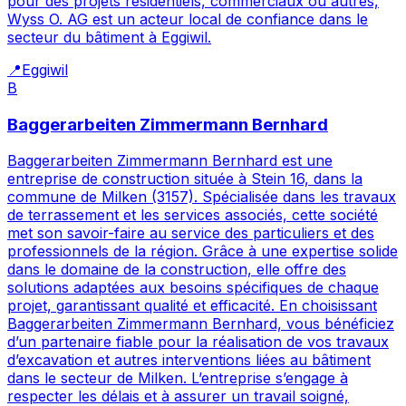
pour des projets résidentiels, commerciaux ou autres,
Wyss O. AG est un acteur local de confiance dans le
secteur du bâtiment à Eggiwil.
📍
Eggiwil
B
Baggerarbeiten Zimmermann Bernhard
Baggerarbeiten Zimmermann Bernhard est une
entreprise de construction située à Stein 16, dans la
commune de Milken (3157). Spécialisée dans les travaux
de terrassement et les services associés, cette société
met son savoir-faire au service des particuliers et des
professionnels de la région. Grâce à une expertise solide
dans le domaine de la construction, elle offre des
solutions adaptées aux besoins spécifiques de chaque
projet, garantissant qualité et efficacité. En choisissant
Baggerarbeiten Zimmermann Bernhard, vous bénéficiez
d’un partenaire fiable pour la réalisation de vos travaux
d’excavation et autres interventions liées au bâtiment
dans le secteur de Milken. L’entreprise s’engage à
respecter les délais et à assurer un travail soigné,