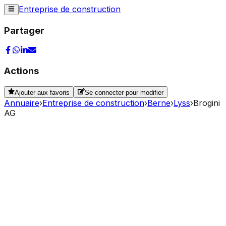
Entreprise de construction
Partager
Actions
Ajouter aux favoris
Se connecter pour modifier
Annuaire
›
Entreprise de construction
›
Berne
›
Lyss
›
Brogini
AG