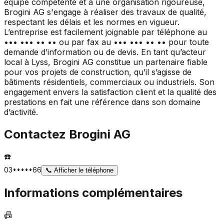
équipe compétente et à une organisation rigoureuse,
Brogini AG s'engage à réaliser des travaux de qualité,
respectant les délais et les normes en vigueur.
L’entreprise est facilement joignable par téléphone au
••• ••• •• •• ou par fax au ••• ••• •• •• pour toute
demande d’information ou de devis. En tant qu’acteur
local à Lyss, Brogini AG constitue un partenaire fiable
pour vos projets de construction, qu’il s’agisse de
bâtiments résidentiels, commerciaux ou industriels. Son
engagement envers la satisfaction client et la qualité des
prestations en fait une référence dans son domaine
d’activité.
Contactez
Brogini AG
☎️
03•••••66
📞
Afficher le téléphone
Informations complémentaires
📠