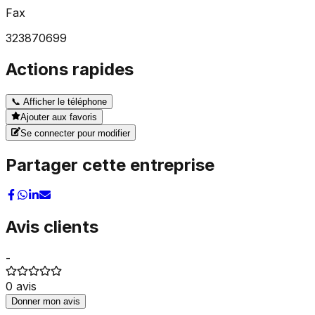
Fax
323870699
Actions rapides
📞
Afficher le téléphone
Ajouter aux favoris
Se connecter pour modifier
Partager cette entreprise
Avis clients
-
0
avis
Donner mon avis