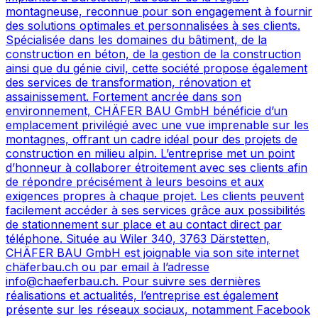
montagneuse, reconnue pour son engagement à fournir
des solutions optimales et personnalisées à ses clients.
Spécialisée dans les domaines du bâtiment, de la
construction en béton, de la gestion de la construction
ainsi que du génie civil, cette société propose également
des services de transformation, rénovation et
assainissement. Fortement ancrée dans son
environnement, CHÄFER BAU GmbH bénéficie d’un
emplacement privilégié avec une vue imprenable sur les
montagnes, offrant un cadre idéal pour des projets de
construction en milieu alpin. L’entreprise met un point
d’honneur à collaborer étroitement avec ses clients afin
de répondre précisément à leurs besoins et aux
exigences propres à chaque projet. Les clients peuvent
facilement accéder à ses services grâce aux possibilités
de stationnement sur place et au contact direct par
téléphone. Située au Wiler 340, 3763 Därstetten,
CHÄFER BAU GmbH est joignable via son site internet
chäferbau.ch ou par email à l’adresse
info@chaeferbau.ch. Pour suivre ses dernières
réalisations et actualités, l’entreprise est également
présente sur les réseaux sociaux, notamment Facebook