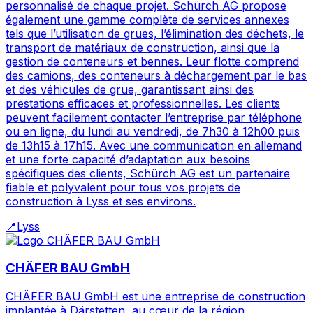
personnalisé de chaque projet. Schürch AG propose
également une gamme complète de services annexes
tels que l’utilisation de grues, l’élimination des déchets, le
transport de matériaux de construction, ainsi que la
gestion de conteneurs et bennes. Leur flotte comprend
des camions, des conteneurs à déchargement par le bas
et des véhicules de grue, garantissant ainsi des
prestations efficaces et professionnelles. Les clients
peuvent facilement contacter l’entreprise par téléphone
ou en ligne, du lundi au vendredi, de 7h30 à 12h00 puis
de 13h15 à 17h15. Avec une communication en allemand
et une forte capacité d’adaptation aux besoins
spécifiques des clients, Schürch AG est un partenaire
fiable et polyvalent pour tous vos projets de
construction à Lyss et ses environs.
📍
Lyss
CHÄFER BAU GmbH
CHÄFER BAU GmbH est une entreprise de construction
implantée à Därstetten, au cœur de la région