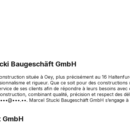
ucki Baugeschäft GmbH
struction située à Oey, plus précisément au 16 Haltenfure
ssionnalisme et rigueur. Que ce soit pour des constructions
ice de ses clients afin de répondre à leurs besoins avec 
construction, combinant qualité, précision et respect des dé
 à •••@•••.••. Marcel Stucki Baugeschäft GmbH s’engage à 
ft GmbH