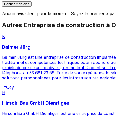
Donner mon avis
Aucun avis client pour le moment. Soyez le premier à par
Autres
Entreprise de construction
à
O
B
Balmer Jürg
Balmer Jürg est une entreprise de construction implantée à
traditionnel et compétences techniques pour répondre aux
projets de construction divers, en mettant l’accent sur la q
téléphone au 33 681 23 59. Forte de son expérience loca
solutions personnalisées pour les infrastructures agricol
📍
Oey
H
Hirschi Bau GmbH Diemtigen
Hirschi Bau GmbH Diemtigen est une entreprise de construc