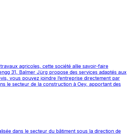
avaux agricoles, cette société allie savoir-faire
 Lengg 31, Balmer Jürg propose des services adaptés aux
devis, vous pouvez joindre l’entreprise directement par
s le secteur de la construction à Oey, apportant des
isée dans le secteur du bâtiment sous la direction de