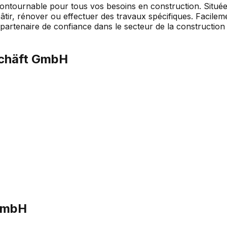
ntournable pour tous vos besoins en construction. Située 
ir, rénover ou effectuer des travaux spécifiques. Facilement
n partenaire de confiance dans le secteur de la constructi
schäft GmbH
 GmbH