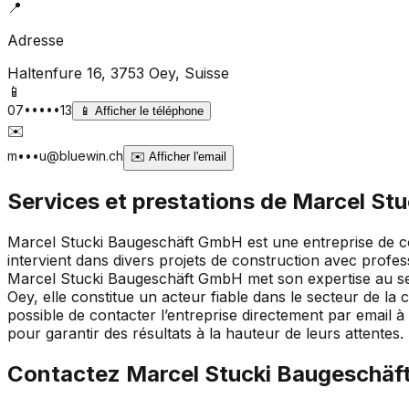
📍
Adresse
Haltenfure 16, 3753 Oey
, Suisse
📱
07•••••13
📱
Afficher le téléphone
✉️
m•••u@bluewin.ch
✉️
Afficher l'email
Services et prestations de
Marcel St
Marcel Stucki Baugeschäft GmbH est une entreprise de con
intervient dans divers projets de construction avec profe
Marcel Stucki Baugeschäft GmbH met son expertise au serv
Oey, elle constitue un acteur fiable dans le secteur de la 
possible de contacter l’entreprise directement par email
pour garantir des résultats à la hauteur de leurs attentes.
Contactez
Marcel Stucki Baugeschä