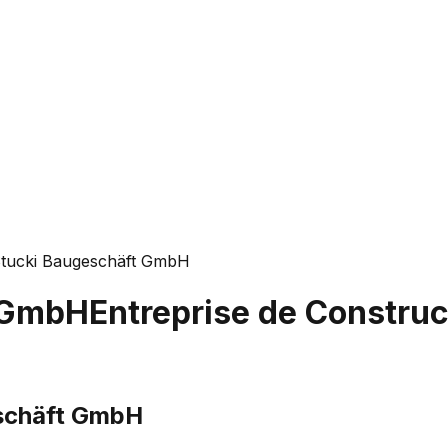
Stucki Baugeschäft GmbH
t GmbH
Entreprise de Construc
schäft GmbH