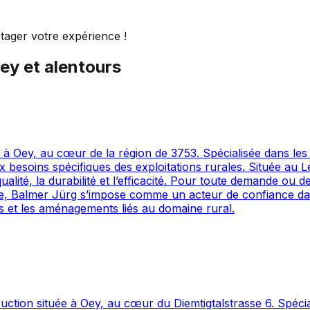
tager votre expérience !
ey
et alentours
 Oey, au cœur de la région de 3753. Spécialisée dans les tr
 besoins spécifiques des exploitations rurales. Située au
ualité, la durabilité et l’efficacité. Pour toute demande ou 
le, Balmer Jürg s’impose comme un acteur de confiance dan
es et les aménagements liés au domaine rural.
tion située à Oey, au cœur du Diemtigtalstrasse 6. Spécial