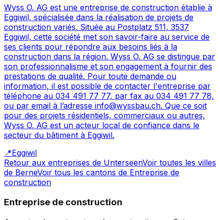
Wyss O. AG est une entreprise de construction établie à
Eggiwil, spécialisée dans la réalisation de projets de
construction variés. Située au Postplatz 511, 3537
Eggiwil, cette société met son savoir-faire au service de
ses clients pour répondre aux besoins liés à la
construction dans la région. Wyss O. AG se distingue par
son professionnalisme et son engagement à fournir des
prestations de qualité. Pour toute demande ou
information, il est possible de contacter l'entreprise par
téléphone au 034 491 77 77, par fax au 034 491 77 78,
ou par email à l’adresse info@wyssbau.ch. Que ce soit
pour des projets résidentiels, commerciaux ou autres,
Wyss O. AG est un acteur local de confiance dans le
secteur du bâtiment à Eggiwil.
📍
Eggiwil
Retour aux entreprises de
Unterseen
Voir toutes les villes
de
Berne
Voir tous les cantons de
Entreprise de
construction
Entreprise de construction