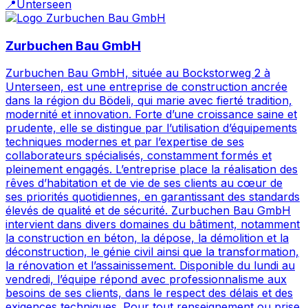
📍
Unterseen
Zurbuchen Bau GmbH
Zurbuchen Bau GmbH, située au Bockstorweg 2 à
Unterseen, est une entreprise de construction ancrée
dans la région du Bödeli, qui marie avec fierté tradition,
modernité et innovation. Forte d’une croissance saine et
prudente, elle se distingue par l’utilisation d’équipements
techniques modernes et par l’expertise de ses
collaborateurs spécialisés, constamment formés et
pleinement engagés. L’entreprise place la réalisation des
rêves d’habitation et de vie de ses clients au cœur de
ses priorités quotidiennes, en garantissant des standards
élevés de qualité et de sécurité. Zurbuchen Bau GmbH
intervient dans divers domaines du bâtiment, notamment
la construction en béton, la dépose, la démolition et la
déconstruction, le génie civil ainsi que la transformation,
la rénovation et l’assainissement. Disponible du lundi au
vendredi, l’équipe répond avec professionnalisme aux
besoins de ses clients, dans le respect des délais et des
exigences techniques. Pour tout renseignement ou prise