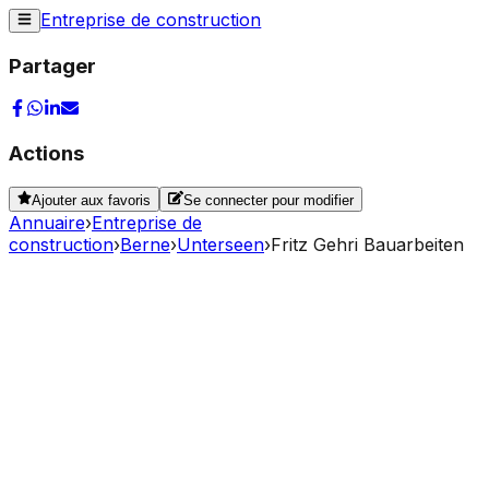
Entreprise de construction
Partager
Actions
Ajouter aux favoris
Se connecter pour modifier
Annuaire
›
Entreprise de
construction
›
Berne
›
Unterseen
›
Fritz Gehri Bauarbeiten