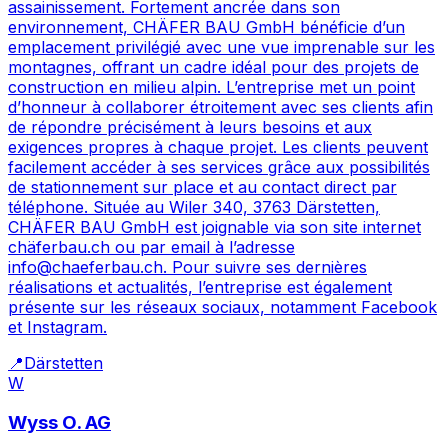
assainissement. Fortement ancrée dans son
environnement, CHÄFER BAU GmbH bénéficie d’un
emplacement privilégié avec une vue imprenable sur les
montagnes, offrant un cadre idéal pour des projets de
construction en milieu alpin. L’entreprise met un point
d’honneur à collaborer étroitement avec ses clients afin
de répondre précisément à leurs besoins et aux
exigences propres à chaque projet. Les clients peuvent
facilement accéder à ses services grâce aux possibilités
de stationnement sur place et au contact direct par
téléphone. Située au Wiler 340, 3763 Därstetten,
CHÄFER BAU GmbH est joignable via son site internet
chäferbau.ch ou par email à l’adresse
info@chaeferbau.ch. Pour suivre ses dernières
réalisations et actualités, l’entreprise est également
présente sur les réseaux sociaux, notamment Facebook
et Instagram.
📍
Därstetten
W
Wyss O. AG