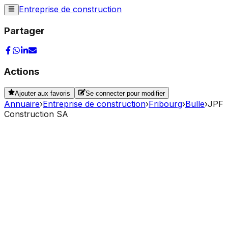
Entreprise de construction
Partager
Actions
Ajouter aux favoris
Se connecter pour modifier
Annuaire
›
Entreprise de construction
›
Fribourg
›
Bulle
›
JPF
Construction SA