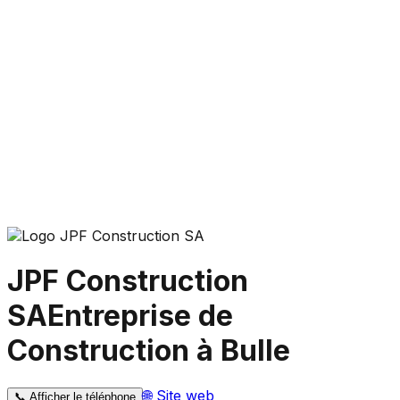
JPF Construction
SA
Entreprise de
Construction à Bulle
🌐
Site web
📞
Afficher le téléphone