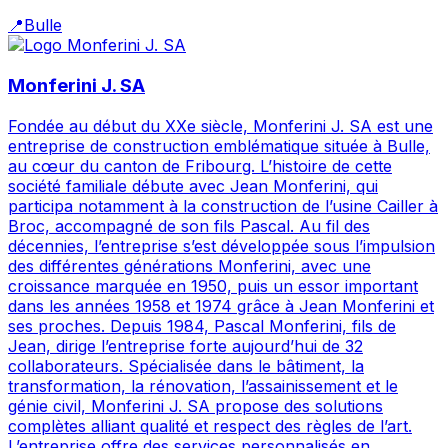
📍
Bulle
Monferini J. SA
Fondée au début du XXe siècle, Monferini J. SA est une
entreprise de construction emblématique située à Bulle,
au cœur du canton de Fribourg. L’histoire de cette
société familiale débute avec Jean Monferini, qui
participa notamment à la construction de l’usine Cailler à
Broc, accompagné de son fils Pascal. Au fil des
décennies, l’entreprise s’est développée sous l’impulsion
des différentes générations Monferini, avec une
croissance marquée en 1950, puis un essor important
dans les années 1958 et 1974 grâce à Jean Monferini et
ses proches. Depuis 1984, Pascal Monferini, fils de
Jean, dirige l’entreprise forte aujourd’hui de 32
collaborateurs. Spécialisée dans le bâtiment, la
transformation, la rénovation, l’assainissement et le
génie civil, Monferini J. SA propose des solutions
complètes alliant qualité et respect des règles de l’art.
L’entreprise offre des services personnalisés en