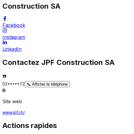
Construction SA
Facebook
Instagram
LinkedIn
Contactez
JPF Construction SA
☎️
02•••••72
📞
Afficher le téléphone
🌐
Site web
www.jpf.ch/
Actions rapides