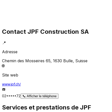
Contact
JPF Construction SA
📍
Adresse
Chemin des Mosseires 65, 1630 Bulle
, Suisse
🌐
Site web
www.jpf.ch/
☎️
02•••••72
📞
Afficher le téléphone
Services et prestations de
JPF