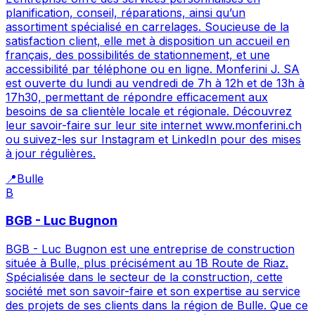
planification, conseil, réparations, ainsi qu’un
assortiment spécialisé en carrelages. Soucieuse de la
satisfaction client, elle met à disposition un accueil en
français, des possibilités de stationnement, et une
accessibilité par téléphone ou en ligne. Monferini J. SA
est ouverte du lundi au vendredi de 7h à 12h et de 13h à
17h30, permettant de répondre efficacement aux
besoins de sa clientèle locale et régionale. Découvrez
leur savoir-faire sur leur site internet www.monferini.ch
ou suivez-les sur Instagram et LinkedIn pour des mises
à jour régulières.
📍
Bulle
B
BGB - Luc Bugnon
BGB - Luc Bugnon est une entreprise de construction
située à Bulle, plus précisément au 1B Route de Riaz.
Spécialisée dans le secteur de la construction, cette
société met son savoir-faire et son expertise au service
des projets de ses clients dans la région de Bulle. Que ce