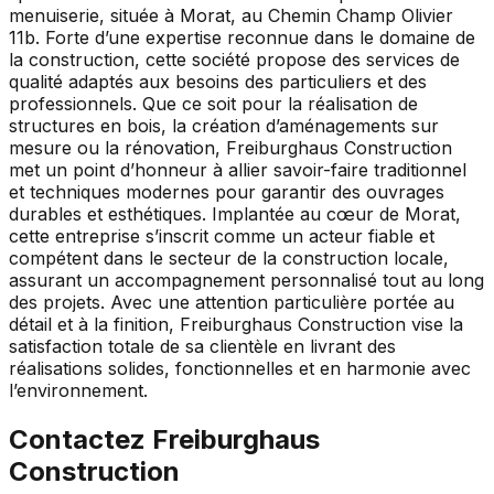
menuiserie, située à Morat, au Chemin Champ Olivier
11b. Forte d’une expertise reconnue dans le domaine de
la construction, cette société propose des services de
qualité adaptés aux besoins des particuliers et des
professionnels. Que ce soit pour la réalisation de
structures en bois, la création d’aménagements sur
mesure ou la rénovation, Freiburghaus Construction
met un point d’honneur à allier savoir-faire traditionnel
et techniques modernes pour garantir des ouvrages
durables et esthétiques. Implantée au cœur de Morat,
cette entreprise s’inscrit comme un acteur fiable et
compétent dans le secteur de la construction locale,
assurant un accompagnement personnalisé tout au long
des projets. Avec une attention particulière portée au
détail et à la finition, Freiburghaus Construction vise la
satisfaction totale de sa clientèle en livrant des
réalisations solides, fonctionnelles et en harmonie avec
l’environnement.
Contactez
Freiburghaus
Construction