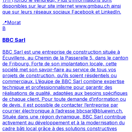
disponibles sur leur site internet www.gmbau.ch ainsi
que sur leurs réseaux sociaux Facebook et LinkedIn.
📍
Morat
B
BBC Sarl
BBC Sarl est une entreprise de construction située à
Écuvillens, au Chemin de la Passerelle 5, dans le canton
de Fribourg. Forte de son implantation locale, cette
société met son savoir-faire au service de tous vos
projets de construction, qu’ils soient résidentiels ou
commerciaux. L’équipe de BBC Sarl combine expertise
technique et professionnalisme pour garantir des
réalisations de qualité, adaptées aux besoins spécifiques
de chaque client. Pour toute demande d’information ou
de devis, il est possible de contacter l’entreprise par
courrier électronique à l’adresse bbcsarl@bluewin.ch.
Située dans une région dynamique, BBC Sarl contribue
activement au développement et à la modernisation du
cadre bâti local grâce à des solutions constructives