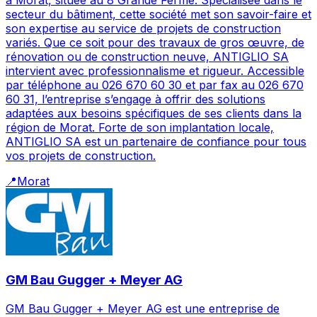
à Morat, située au 8 Grande Ferme. Spécialisée dans le
secteur du bâtiment, cette société met son savoir-faire et
son expertise au service de projets de construction
variés. Que ce soit pour des travaux de gros œuvre, de
rénovation ou de construction neuve, ANTIGLIO SA
intervient avec professionnalisme et rigueur. Accessible
par téléphone au 026 670 60 30 et par fax au 026 670
60 31, l’entreprise s’engage à offrir des solutions
adaptées aux besoins spécifiques de ses clients dans la
région de Morat. Forte de son implantation locale,
ANTIGLIO SA est un partenaire de confiance pour tous
vos projets de construction.
📍
Morat
GM Bau Gugger + Meyer AG
GM Bau Gugger + Meyer AG est une entreprise de