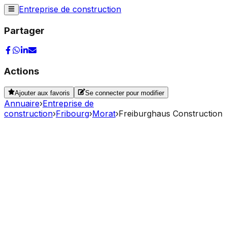
Entreprise de construction
Partager
Actions
Ajouter aux favoris
Se connecter pour modifier
Annuaire
›
Entreprise de
construction
›
Fribourg
›
Morat
›
Freiburghaus Construction