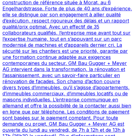
construction de référence située à Morat, au 6
Engelhardstrasse. Forte de plus de 40 ans d’expérience,
elle se distingue par son engagement à allier qualité
d’exécution, respect rigoureux des délais et un rapport
qualité/prix optimal. Avec un effectif de 35
collaborateurs qualifiés, l’entreprise mise avant tout sur
l’expertise humaine, tout en s’appuyant sur un parc
modernisé de machines et d’appareils dernier cri. La
sécurité sur les chantiers est une priorité, garantie par
une formation continue adaptée aux exigences
contemporaines du secteur. GM Bau Gugger + Meyer
AG intervient dans la transformation, la rénovation et
l’assainissement, avec un savoir-faire particulier en
rénovation de façades. Son champ d’action couvre
divers types d’immeubles, qu’il s’agisse d’appartements,
d’immeubles commerciaux, d’immeubles locatifs ou de
maisons individuelles. L’entreprise communique en
allemand et offre la possibilité de la contacter aussi bien
en ligne que par téléphone. Les conditions de paiement
sont basées sur le paiement comptant. Pour toute
demande ou projet, GM Bau Gugger + Meyer AG est
ouverte du lundi au vendredi, de 7h à 12h et de 13h à
17h (16h30 le vendredi). Plus d’informations sont