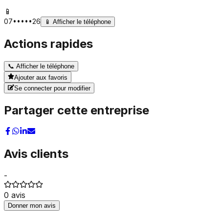
📱
07•••••26
📱
Afficher le téléphone
Actions rapides
📞
Afficher le téléphone
Ajouter aux favoris
Se connecter pour modifier
Partager cette entreprise
Avis clients
-
0
avis
Donner mon avis