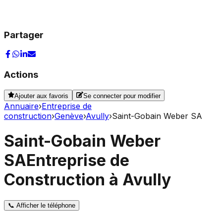
Partager
Actions
Ajouter aux favoris
Se connecter pour modifier
Annuaire
›
Entreprise de
construction
›
Genève
›
Avully
›
Saint-Gobain Weber SA
Saint-Gobain Weber
SA
Entreprise de
Construction à Avully
📞
Afficher le téléphone