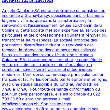
ANGELO CATALANO SA
Angelo Catalano SA est une entreprise de construction
implantée à Grand-Lancy, spécialisée dans le bâtiment,
le génie civil ainsi que dans la transformation, la
rénovation et l’assainissement. Située au Chemin de la
Colline 9, cette société met son expertise au service des
particuliers et des professionnels souhaitant rénover ou
transformer leurs espaces. La société propose des
prestations diversifiées incluant la rénovation des
façades, la rénovation des cuisines et des salles de
bains, ainsi que des travaux liés aux sols. Angelo
Catalano SA assure une prise en charge complète de
vos projets de construction et de rénovation, en
combinant savoir-faire traditionnel et techniques
modernes. L’entreprise communique principalement en
français et facilite les contacts par téléphone et en ligne,
avec une équipe disponible du lundi au vendredi, de
7h30 à 17h30. Pour toute demande d’information ou
pour un devis personnalisé, elle est joignable au 022
793 33 80 ou via son adresse e-mail
info@catalanosa.ch. Son site internet
www.catalanosa.ch offre un aperçu complet de ses