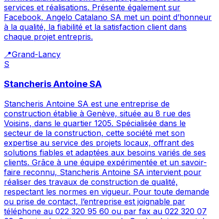
services et réalisations. Présente également sur
Facebook, Angelo Catalano SA met un point d’honneur
à la qualité, la fiabilité et la satisfaction client dans
chaque projet entrepris.
📍
Grand-Lancy
S
Stancheris Antoine SA
Stancheris Antoine SA est une entreprise de
construction établie à Genève, située au 8 rue des
Voisins, dans le quartier 1205. Spécialisée dans le
secteur de la construction, cette société met son
expertise au service des projets locaux, offrant des
solutions fiables et adaptées aux besoins variés de ses
clients. Grâce à une équipe expérimentée et un savoir-
faire reconnu, Stancheris Antoine SA intervient pour
réaliser des travaux de construction de qualité,
respectant les normes en vigueur. Pour toute demande
ou prise de contact, l’entreprise est joignable par
téléphone au 022 320 95 60 ou par fax au 022 320 07