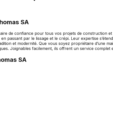
 Thomas SA
re de confiance pour tous vos projets de construction et de
s, en passant par le lissage et le crépi. Leur expertise s’ét
t tradition et modernité. Que vous soyez propriétaire d’une 
fiques. Joignables facilement, ils offrent un service complet
Thomas SA