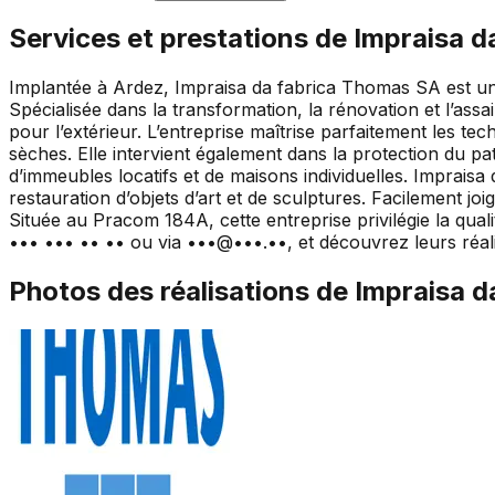
Services et prestations de
Impraisa d
Implantée à Ardez, Impraisa da fabrica Thomas SA est une
Spécialisée dans la transformation, la rénovation et l’ass
pour l’extérieur. L’entreprise maîtrise parfaitement les tec
sèches. Elle intervient également dans la protection du pa
d’immeubles locatifs et de maisons individuelles. Impraisa
restauration d’objets d’art et de sculptures. Facilement 
Située au Pracom 184A, cette entreprise privilégie la quali
••• ••• •• •• ou via •••@•••.••, et découvrez leurs réa
Photos des réalisations de
Impraisa d