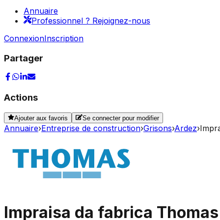
Annuaire
Professionnel ? Rejoignez-nous
Connexion
Inscription
Partager
Actions
Ajouter aux favoris
Se connecter pour modifier
Annuaire
›
Entreprise de construction
›
Grisons
›
Ardez
›
Impr
Impraisa da fabrica Thomas