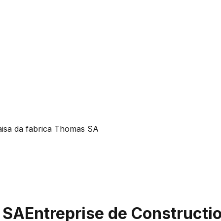
aisa da fabrica Thomas SA
 SA
Entreprise de Constructi