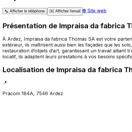
🌐
Site web
📞
Afficher le téléphone
✉️
Afficher l'email
Présentation de
Impraisa da fabrica
À Ardez, Impraisa da fabrica Thomas SA est votre partenai
extérieur, ils maîtrisent aussi bien les façades que les sol
restauration d’objets d’art, garantissant un travail allian
locatif, ils adaptent leurs prestations à vos besoins spéci
Localisation de
Impraisa da fabrica 
📍
Pracom 184A, 7546 Ardez