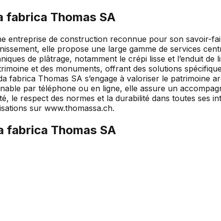
a fabrica Thomas SA
 entreprise de construction reconnue pour son savoir-faire
ainissement, elle propose une large gamme de services centré
hniques de plâtrage, notamment le crépi lisse et l’enduit de 
trimoine et des monuments, offrant des solutions spécifique
 da fabrica Thomas SA s’engage à valoriser le patrimoine ar
joignable par téléphone ou en ligne, elle assure un accompa
té, le respect des normes et la durabilité dans toutes ses i
lisations sur www.thomassa.ch.
a fabrica Thomas SA