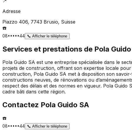
📍
Adresse
Piazzo 406, 7743 Brusio
, Suisse
☎️
08•••••44
📞
Afficher le téléphone
Services et prestations de
Pola Guido
Pola Guido SA est une entreprise spécialisée dans le secte
projets de construction, offrant son expertise locale pour
construction, Pola Guido SA met à disposition son savoir-f
constructions neuves, de rénovations ou d’aménagements. 
respect des délais et des normes en vigueur. Pola Guido S
cadre bâti dans cette région.
Contactez
Pola Guido SA
☎️
08•••••44
📞
Afficher le téléphone