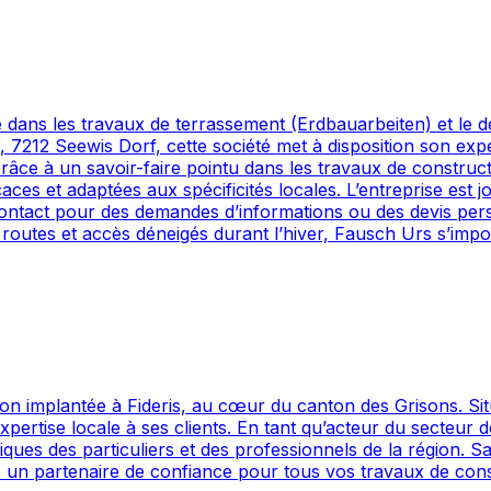
e dans les travaux de terrassement (Erdbauarbeiten) et le
, 7212 Seewis Dorf, cette société met à disposition son exp
. Grâce à un savoir-faire pointu dans les travaux de constr
caces et adaptées aux spécificités locales. L’entreprise es
 contact pour des demandes d’informations ou des devis per
 routes et accès déneigés durant l’hiver, Fausch Urs s’im
 implantée à Fideris, au cœur du canton des Grisons. Situ
 expertise locale à ses clients. En tant qu’acteur du secte
ues des particuliers et des professionnels de la région. S
e un partenaire de confiance pour tous vos travaux de const