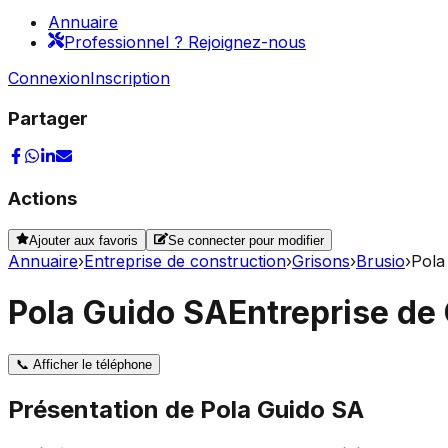
Annuaire
Professionnel ? Rejoignez-nous
Connexion
Inscription
Partager
Actions
Ajouter aux favoris
Se connecter pour modifier
Annuaire
›
Entreprise de construction
›
Grisons
›
Brusio
›
Pola
Pola Guido SA
Entreprise de
📞
Afficher le téléphone
Présentation de
Pola Guido SA