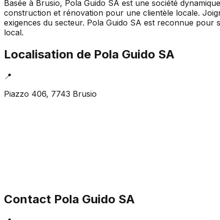
Basée à Brusio, Pola Guido SA est une société dynamique 
construction et rénovation pour une clientèle locale. Joi
exigences du secteur. Pola Guido SA est reconnue pour sa
local.
Localisation de
Pola Guido SA
📍
Piazzo 406, 7743 Brusio
Contact
Pola Guido SA