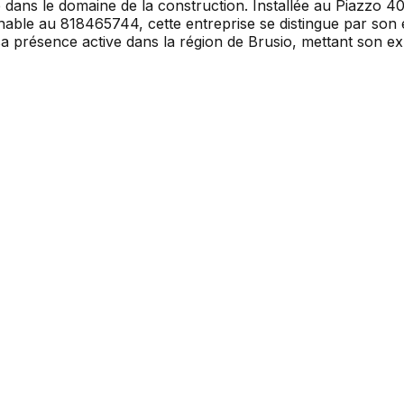
dans le domaine de la construction. Installée au Piazzo 40
gnable au 818465744, cette entreprise se distingue par son
 présence active dans la région de Brusio, mettant son ex