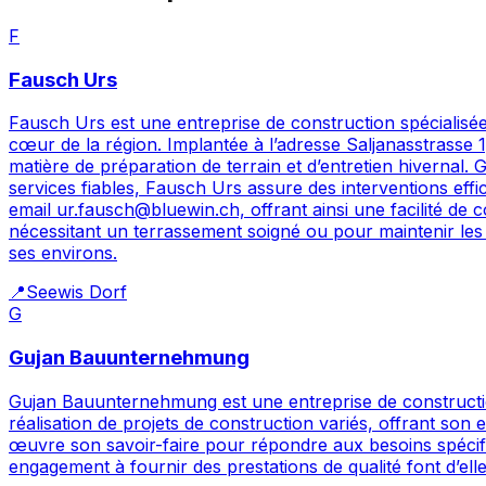
F
Fausch Urs
Fausch Urs est une entreprise de construction spécialisé
cœur de la région. Implantée à l’adresse Saljanasstrasse 1
matière de préparation de terrain et d’entretien hivernal
services fiables, Fausch Urs assure des interventions effi
email ur.fausch@bluewin.ch, offrant ainsi une facilité de
nécessitant un terrassement soigné ou pour maintenir les
ses environs.
📍
Seewis Dorf
G
Gujan Bauunternehmung
Gujan Bauunternehmung est une entreprise de construction
réalisation de projets de construction variés, offrant son
œuvre son savoir-faire pour répondre aux besoins spécifiq
engagement à fournir des prestations de qualité font d’ell