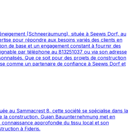
 déneigement (Schneeräumung), située à Seewis Dorf, au
ertise pour répondre aux besoins variés des clients en
uction de base et un engagement constant à fournir des
t joignable par téléphone au 813251037 ou via son adresse
sonnalisés. Que ce soit pour des projets de construction
pose comme un partenaire de confiance à Seewis Dorf et
ée au Sammacrest 8, cette société se spécialise dans la
ur de la construction, Gujan Bauunternehmung met en
a connaissance approfondie du tissu local et son
ruction à Fideris.