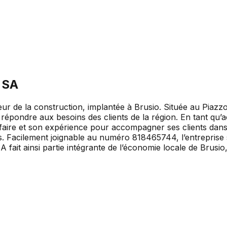
 SA
ur de la construction, implantée à Brusio. Située au Piazzo
 répondre aux besoins des clients de la région. En tant qu’a
aire et son expérience pour accompagner ses clients dans la 
Facilement joignable au numéro 818465744, l’entreprise s’
A fait ainsi partie intégrante de l’économie locale de Brusi