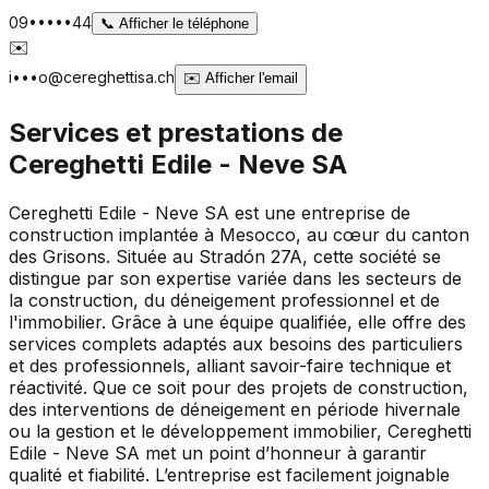
09•••••44
📞
Afficher le téléphone
✉️
i•••o@cereghettisa.ch
✉️
Afficher l'email
Services et prestations de
Cereghetti Edile - Neve SA
Cereghetti Edile - Neve SA est une entreprise de
construction implantée à Mesocco, au cœur du canton
des Grisons. Située au Stradón 27A, cette société se
distingue par son expertise variée dans les secteurs de
la construction, du déneigement professionnel et de
l'immobilier. Grâce à une équipe qualifiée, elle offre des
services complets adaptés aux besoins des particuliers
et des professionnels, alliant savoir-faire technique et
réactivité. Que ce soit pour des projets de construction,
des interventions de déneigement en période hivernale
ou la gestion et le développement immobilier, Cereghetti
Edile - Neve SA met un point d’honneur à garantir
qualité et fiabilité. L’entreprise est facilement joignable