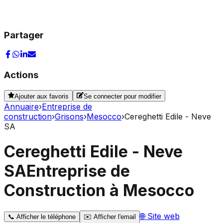
Partager
Actions
Ajouter aux favoris
Se connecter pour modifier
Annuaire
›
Entreprise de
construction
›
Grisons
›
Mesocco
›
Cereghetti Edile - Neve
SA
Cereghetti Edile - Neve
SA
Entreprise de
Construction à Mesocco
🌐
Site web
📞
Afficher le téléphone
✉️
Afficher l'email