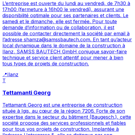
L’entreprise est ouverte du lundi au vendredi, de 7h30 à
17h00 (fermeture à 16h00 le vendredi), assurant une
disponibilité optimale pour ses partenaires et clients. Le
samedi et le dimanche, elle est fermée. Pour toute
demande d’information ou de collaboration, il est
possible de contacter directement la société par email à
l’adresse shamza@samssbautech.com. En tant qu’acteur
local dynamique dans le domaine de la construction à
Ilanz, SAMSS BAUTECH GmbH conjugue savoir-faire
technique et service client attentif pour mener à bien
tous types de projets de construction.
📍
Ilanz
T
Tettamanti Georg
Tettamanti Georg est une entreprise de construction
située à Igis, au cœur de la région 7206. Forte de son
expertise dans le secteur du bâtiment (Baugesch.), cette
société propose des services professionnels et fiables
pour tous vos projets de construction. Implantée à
l’adresse Untergasse 5, elle se distingue par son