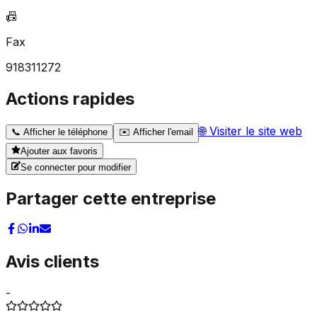
📠
Fax
918311272
Actions rapides
🌐
Visiter le site web
📞
Afficher le téléphone
✉️
Afficher l'email
Ajouter aux favoris
Se connecter pour modifier
Partager cette entreprise
Avis clients
-