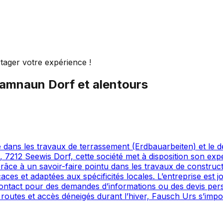
tager votre expérience !
amnaun Dorf
et alentours
e dans les travaux de terrassement (Erdbauarbeiten) et le
, 7212 Seewis Dorf, cette société met à disposition son exp
. Grâce à un savoir-faire pointu dans les travaux de constr
caces et adaptées aux spécificités locales. L’entreprise es
 contact pour des demandes d’informations ou des devis per
 routes et accès déneigés durant l’hiver, Fausch Urs s’im