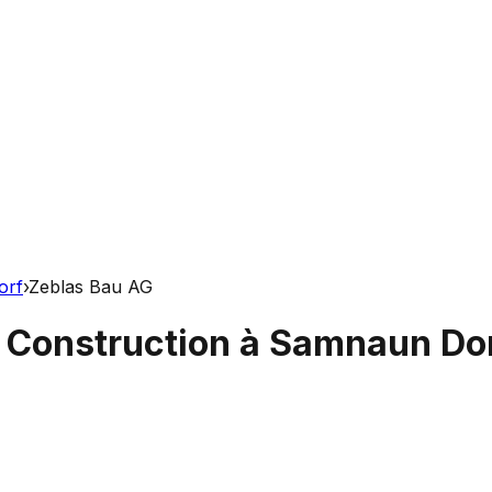
orf
›
Zeblas Bau AG
e Construction à Samnaun Do