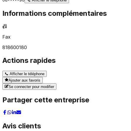
📞
Afficher le téléphone
Informations complémentaires
📠
Fax
818600180
Actions rapides
📞
Afficher le téléphone
Ajouter aux favoris
Se connecter pour modifier
Partager cette entreprise
Avis clients