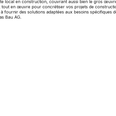
e local en construction, couvrant aussi bien le gros œuvre
 tout en œuvre pour concrétiser vos projets de constructio
 fournir des solutions adaptées aux besoins spécifiques de
las Bau AG.