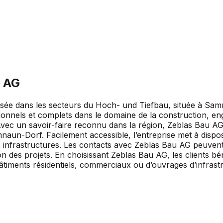
u AG
lisée dans les secteurs du Hoch- und Tiefbau, située à S
sionnels et complets dans le domaine de la construction, en
Avec un savoir-faire reconnu dans la région, Zeblas Bau AG 
naun-Dorf. Facilement accessible, l’entreprise met à dispo
ux infrastructures. Les contacts avec Zeblas Bau AG peuven
tion des projets. En choisissant Zeblas Bau AG, les clients bé
 bâtiments résidentiels, commerciaux ou d’ouvrages d’infrast