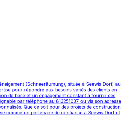
 déneigement (Schneeräumung), située à Seewis Dorf, au
ertise pour répondre aux besoins variés des clients en
uction de base et un engagement constant à fournir des
t joignable par téléphone au 813251037 ou via son adresse
sonnalisés. Que ce soit pour des projets de construction
pose comme un partenaire de confiance à Seewis Dorf et