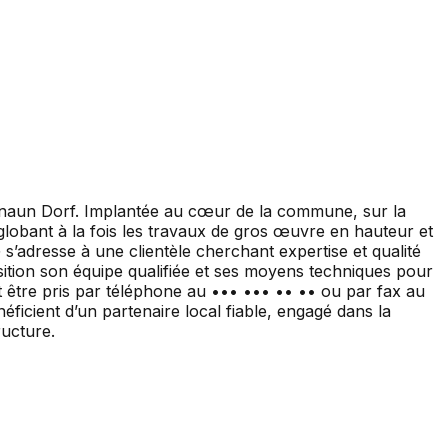
amnaun Dorf. Implantée au cœur de la commune, sur la
globant à la fois les travaux de gros œuvre en hauteur et
s’adresse à une clientèle cherchant expertise et qualité
sition son équipe qualifiée et ses moyens techniques pour
t être pris par téléphone au ••• ••• •• •• ou par fax au
néficient d’un partenaire local fiable, engagé dans la
ructure.