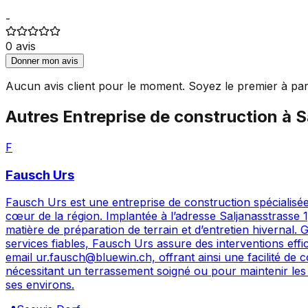
-
0
avis
Donner mon avis
Aucun avis client pour le moment. Soyez le premier à par
Autres
Entreprise de construction
à
S
F
Fausch Urs
Fausch Urs est une entreprise de construction spécialisé
cœur de la région. Implantée à l’adresse Saljanasstrasse 1
matière de préparation de terrain et d’entretien hivernal
services fiables, Fausch Urs assure des interventions effi
email ur.fausch@bluewin.ch, offrant ainsi une facilité de
nécessitant un terrassement soigné ou pour maintenir les
ses environs.