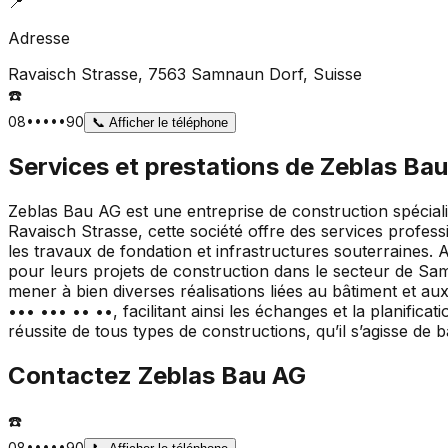
📍
Adresse
Ravaisch Strasse, 7563 Samnaun Dorf
, Suisse
☎️
08•••••90
📞
Afficher le téléphone
Services et prestations de
Zeblas Ba
Zeblas Bau AG est une entreprise de construction spécia
Ravaisch Strasse, cette société offre des services profes
les travaux de fondation et infrastructures souterraines. 
pour leurs projets de construction dans le secteur de Sam
mener à bien diverses réalisations liées au bâtiment et a
••• ••• •• ••, facilitant ainsi les échanges et la planifica
réussite de tous types de constructions, qu’il s’agisse de
Contactez
Zeblas Bau AG
☎️
08•••••90