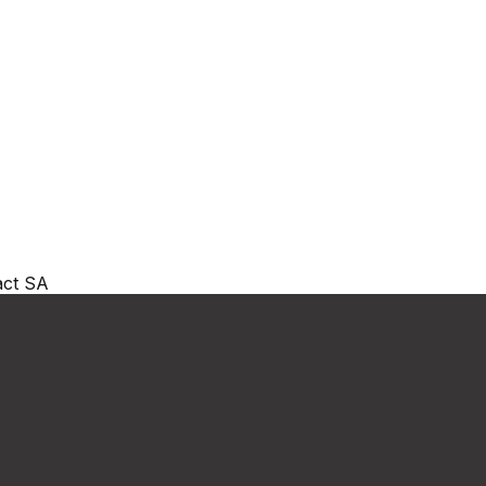
act SA