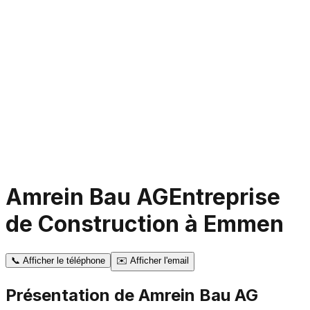
Amrein Bau AG
Entreprise
de Construction à Emmen
📞
Afficher le téléphone
✉️
Afficher l'email
Présentation de
Amrein Bau AG