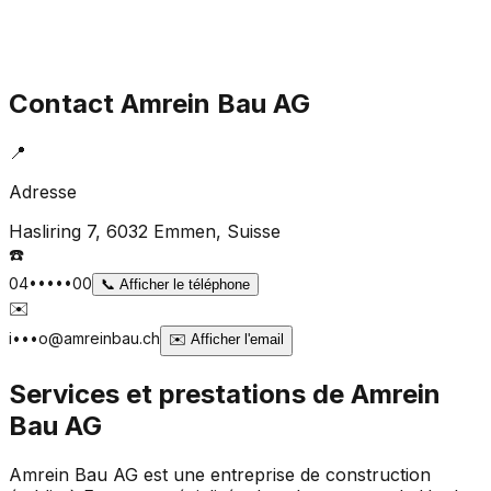
Contact
Amrein Bau AG
📍
Adresse
Hasliring 7, 6032 Emmen
, Suisse
☎️
04•••••00
📞
Afficher le téléphone
✉️
i•••o@amreinbau.ch
✉️
Afficher l'email
Services et prestations de
Amrein
Bau AG
Amrein Bau AG est une entreprise de construction