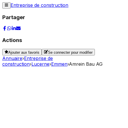
Entreprise de construction
Partager
Actions
Ajouter aux favoris
Se connecter pour modifier
Annuaire
›
Entreprise de
construction
›
Lucerne
›
Emmen
›
Amrein Bau AG