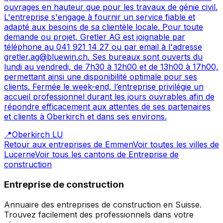
ouvrages en hauteur que pour les travaux de génie civil.
L'entreprise s'engage à fournir un service fiable et
adapté aux besoins de sa clientèle locale. Pour toute
demande ou projet, Gretler AG est joignable par
téléphone au 041 921 14 27 ou par email à l'adresse
gretler.ag@bluewin.ch. Ses bureaux sont ouverts du
lundi au vendredi, de 7h30 à 12h00 et de 13h00 à 17h00,
permettant ainsi une disponibilité optimale pour ses
clients. Fermée le week-end, l’entreprise privilégie un
accueil professionnel durant les jours ouvrables afin de
répondre efficacement aux attentes de ses partenaires
et clients à Oberkirch et dans ses environs.
📍
Oberkirch LU
Retour aux entreprises de
Emmen
Voir toutes les villes de
Lucerne
Voir tous les cantons de
Entreprise de
construction
Entreprise de construction
Annuaire des entreprises de construction en Suisse.
Trouvez facilement des professionnels dans votre