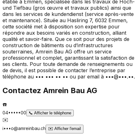
établie à Emmen, spécialisée dans les travaux de Hoch-
und Tiefbau (gros œuvre et travaux publics) ainsi que
dans les services de kundendienst (service après-vente
et maintenance). Située au Hasliring 7, 6032 Emmen,
cette société met à disposition son expertise pour
répondre aux besoins variés en construction, alliant
qualité et savoir-faire. Que ce soit pour des projets de
construction de bâtiments ou d’infrastructures
souterraines, Amrein Bau AG offre un service
professionnel et complet, garantissant la satisfaction de
ses clients. Pour toute demande de renseignements ou
de devis, il est possible de contacter l’entreprise par
téléphone au ••• ••• •• •• ou par email à •••@•••.••.
Contactez
Amrein Bau AG
☎️
04•••••00
📞
Afficher le téléphone
✉️
i•••o@amreinbau.ch
✉️
Afficher l'email