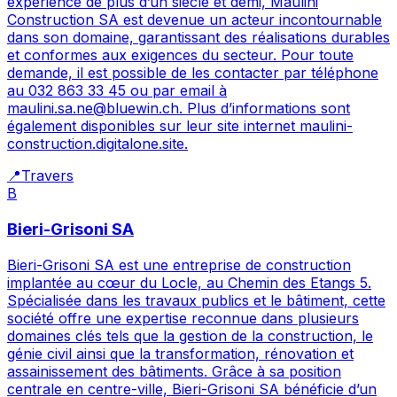
expérience de plus d’un siècle et demi, Maulini
Construction SA est devenue un acteur incontournable
dans son domaine, garantissant des réalisations durables
et conformes aux exigences du secteur. Pour toute
demande, il est possible de les contacter par téléphone
au 032 863 33 45 ou par email à
maulini.sa.ne@bluewin.ch. Plus d’informations sont
également disponibles sur leur site internet maulini-
construction.digitalone.site.
📍
Travers
B
Bieri-Grisoni SA
Bieri-Grisoni SA est une entreprise de construction
implantée au cœur du Locle, au Chemin des Etangs 5.
Spécialisée dans les travaux publics et le bâtiment, cette
société offre une expertise reconnue dans plusieurs
domaines clés tels que la gestion de la construction, le
génie civil ainsi que la transformation, rénovation et
assainissement des bâtiments. Grâce à sa position
centrale en centre-ville, Bieri-Grisoni SA bénéficie d’un