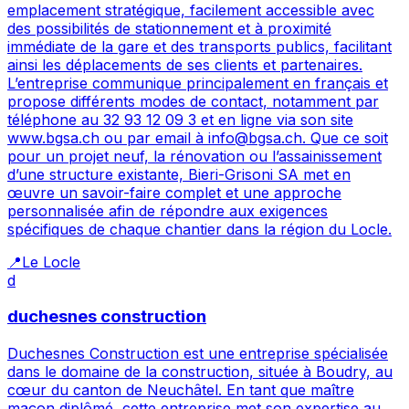
emplacement stratégique, facilement accessible avec
des possibilités de stationnement et à proximité
immédiate de la gare et des transports publics, facilitant
ainsi les déplacements de ses clients et partenaires.
L’entreprise communique principalement en français et
propose différents modes de contact, notamment par
téléphone au 32 93 12 09 3 et en ligne via son site
www.bgsa.ch ou par email à info@bgsa.ch. Que ce soit
pour un projet neuf, la rénovation ou l’assainissement
d’une structure existante, Bieri-Grisoni SA met en
œuvre un savoir-faire complet et une approche
personnalisée afin de répondre aux exigences
spécifiques de chaque chantier dans la région du Locle.
📍
Le Locle
d
duchesnes construction
Duchesnes Construction est une entreprise spécialisée
dans le domaine de la construction, située à Boudry, au
cœur du canton de Neuchâtel. En tant que maître
maçon diplômé, cette entreprise met son expertise au