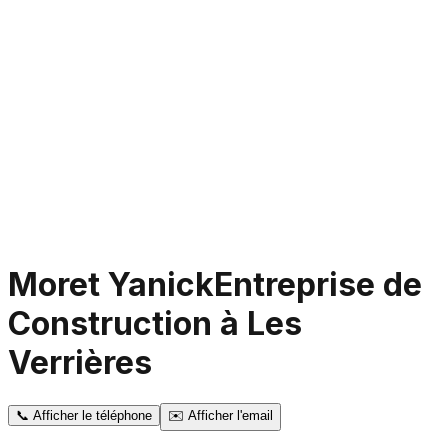
Moret Yanick
Entreprise de
Construction à Les
Verrières
📞
Afficher le téléphone
✉️
Afficher l'email