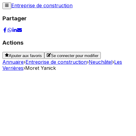
Entreprise de construction
Partager
Actions
Ajouter aux favoris
Se connecter pour modifier
Annuaire
›
Entreprise de construction
›
Neuchâtel
›
Les
Verrières
›
Moret Yanick