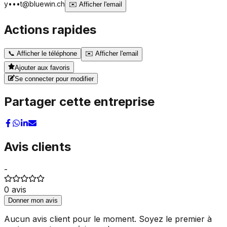
y•••t@bluewin.ch
✉️
Afficher l'email
Actions rapides
📞
Afficher le téléphone
✉️
Afficher l'email
Ajouter aux favoris
Se connecter pour modifier
Partager cette entreprise
Avis clients
-
0
avis
Donner mon avis
Aucun avis client pour le moment. Soyez le premier à