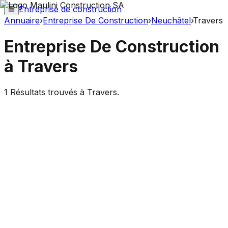
Entreprise de construction
Annuaire
›
Entreprise De Construction
›
Neuchâtel
›
Travers
Entreprise De Construction
à
Travers
1
Résultats trouvés à
Travers
.