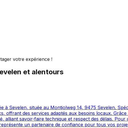
tager votre expérience !
evelen
et alentours
 à Sevelen, située au Montjolweg 14, 9475 Sevelen. Spécial
ics, offrant des services adaptés aux besoins locaux. Grâce 
alliant savoir-faire technique et respect des délais. Pour c
résente un partenaire de confiance pour tous vos projets