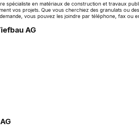
e spécialiste en matériaux de construction et travaux publi
ement vos projets. Que vous cherchiez des granulats ou de
te demande, vous pouvez les joindre par téléphone, fax ou em
Tiefbau AG
 AG