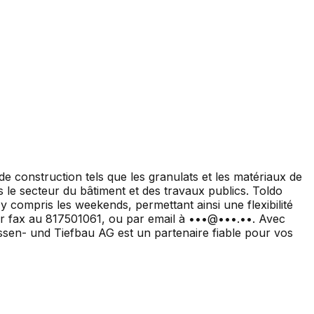
e construction tels que les granulats et les matériaux de
 le secteur du bâtiment et des travaux publics. Toldo
 y compris les weekends, permettant ainsi une flexibilité
ar fax au 817501061, ou par email à •••@•••.••. Avec
ssen- und Tiefbau AG est un partenaire fiable pour vos