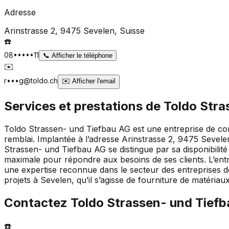
Adresse
Arinstrasse 2, 9475 Sevelen
, Suisse
☎️
08•••••11
📞
Afficher le téléphone
✉️
r•••g@toldo.ch
✉️
Afficher l'email
Services et prestations de
Toldo Stra
Toldo Strassen- und Tiefbau AG est une entreprise de cons
remblai. Implantée à l’adresse Arinstrasse 2, 9475 Sevele
Strassen- und Tiefbau AG se distingue par sa disponibilité
maximale pour répondre aux besoins de ses clients. L’ent
une expertise reconnue dans le secteur des entreprises d
projets à Sevelen, qu’il s’agisse de fourniture de matériau
Contactez
Toldo Strassen- und Tief
☎️