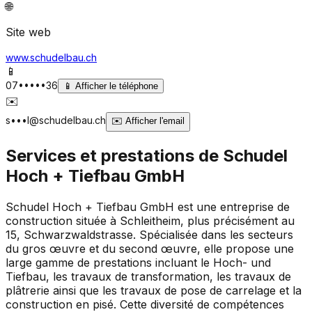
🌐
Site web
www.schudelbau.ch
📱
07•••••36
📱
Afficher le téléphone
✉️
s•••l@schudelbau.ch
✉️
Afficher l'email
Services et prestations de
Schudel
Hoch + Tiefbau GmbH
Schudel Hoch + Tiefbau GmbH est une entreprise de
construction située à Schleitheim, plus précisément au
15, Schwarzwaldstrasse. Spécialisée dans les secteurs
du gros œuvre et du second œuvre, elle propose une
large gamme de prestations incluant le Hoch- und
Tiefbau, les travaux de transformation, les travaux de
plâtrerie ainsi que les travaux de pose de carrelage et la
construction en pisé. Cette diversité de compétences