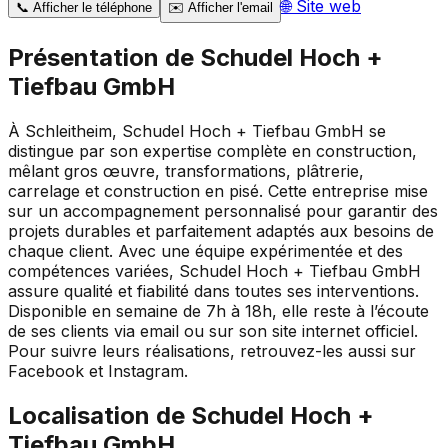
🌐
Site web
📞
Afficher le téléphone
✉️
Afficher l'email
Présentation de
Schudel Hoch +
Tiefbau GmbH
À Schleitheim, Schudel Hoch + Tiefbau GmbH se
distingue par son expertise complète en construction,
mêlant gros œuvre, transformations, plâtrerie,
carrelage et construction en pisé. Cette entreprise mise
sur un accompagnement personnalisé pour garantir des
projets durables et parfaitement adaptés aux besoins de
chaque client. Avec une équipe expérimentée et des
compétences variées, Schudel Hoch + Tiefbau GmbH
assure qualité et fiabilité dans toutes ses interventions.
Disponible en semaine de 7h à 18h, elle reste à l’écoute
de ses clients via email ou sur son site internet officiel.
Pour suivre leurs réalisations, retrouvez-les aussi sur
Facebook et Instagram.
Localisation de
Schudel Hoch +
Tiefbau GmbH