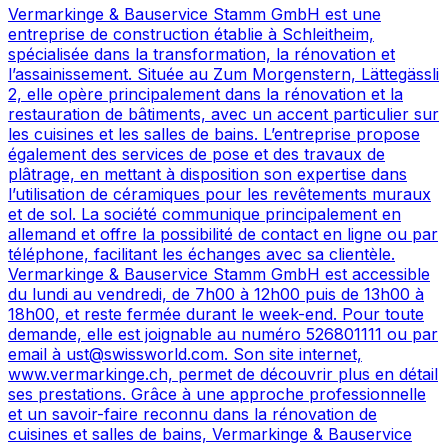
Vermarkinge & Bauservice Stamm GmbH est une
entreprise de construction établie à Schleitheim,
spécialisée dans la transformation, la rénovation et
l’assainissement. Située au Zum Morgenstern, Lättegässli
2, elle opère principalement dans la rénovation et la
restauration de bâtiments, avec un accent particulier sur
les cuisines et les salles de bains. L’entreprise propose
également des services de pose et des travaux de
plâtrage, en mettant à disposition son expertise dans
l’utilisation de céramiques pour les revêtements muraux
et de sol. La société communique principalement en
allemand et offre la possibilité de contact en ligne ou par
téléphone, facilitant les échanges avec sa clientèle.
Vermarkinge & Bauservice Stamm GmbH est accessible
du lundi au vendredi, de 7h00 à 12h00 puis de 13h00 à
18h00, et reste fermée durant le week-end. Pour toute
demande, elle est joignable au numéro 526801111 ou par
email à ust@swissworld.com. Son site internet,
www.vermarkinge.ch, permet de découvrir plus en détail
ses prestations. Grâce à une approche professionnelle
et un savoir-faire reconnu dans la rénovation de
cuisines et salles de bains, Vermarkinge & Bauservice