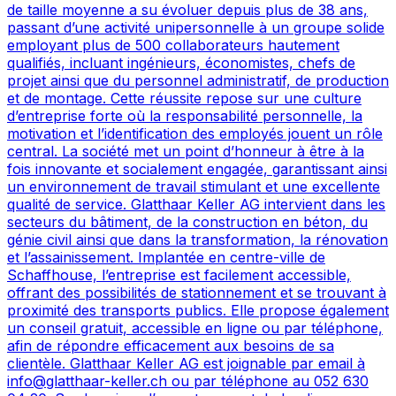
de taille moyenne a su évoluer depuis plus de 38 ans,
passant d’une activité unipersonnelle à un groupe solide
employant plus de 500 collaborateurs hautement
qualifiés, incluant ingénieurs, économistes, chefs de
projet ainsi que du personnel administratif, de production
et de montage. Cette réussite repose sur une culture
d’entreprise forte où la responsabilité personnelle, la
motivation et l’identification des employés jouent un rôle
central. La société met un point d’honneur à être à la
fois innovante et socialement engagée, garantissant ainsi
un environnement de travail stimulant et une excellente
qualité de service. Glatthaar Keller AG intervient dans les
secteurs du bâtiment, de la construction en béton, du
génie civil ainsi que dans la transformation, la rénovation
et l’assainissement. Implantée en centre-ville de
Schaffhouse, l’entreprise est facilement accessible,
offrant des possibilités de stationnement et se trouvant à
proximité des transports publics. Elle propose également
un conseil gratuit, accessible en ligne ou par téléphone,
afin de répondre efficacement aux besoins de sa
clientèle. Glatthaar Keller AG est joignable par email à
info@glatthaar-keller.ch ou par téléphone au 052 630