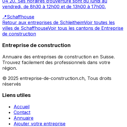
04 20. Ses horaires d’ouverture sont du lundi au
vendredi, de 8h30 à 12h00 et de 13h00 à 17h00.
📍
Schaffhouse
Retour aux entreprises de
Schleitheim
Voir toutes les
villes de
Schaffhouse
Voir tous les cantons de
Entreprise
de construction
Entreprise de construction
Annuaire des entreprises de construction en Suisse.
Trouvez facilement des professionnels dans votre
région.
© 2025 entreprise-de-construction.ch, Tous droits
réservés
Liens utiles
Accueil
Contact
Annuaire
Ajouter votre entreprise