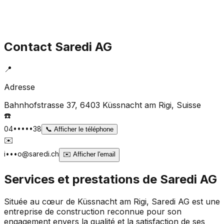
Contact
Saredi AG
📍
Adresse
Bahnhofstrasse 37, 6403 Küssnacht am Rigi
, Suisse
☎️
04•••••38
📞
Afficher le téléphone
✉️
i•••o@saredi.ch
✉️
Afficher l'email
Services et prestations de
Saredi AG
Située au cœur de Küssnacht am Rigi, Saredi AG est une
entreprise de construction reconnue pour son
engagement envers la qualité et la satisfaction de ses