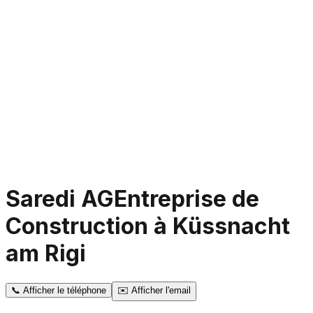
Saredi AG
Entreprise de
Construction à Küssnacht
am Rigi
📞
Afficher le téléphone
✉️
Afficher l'email