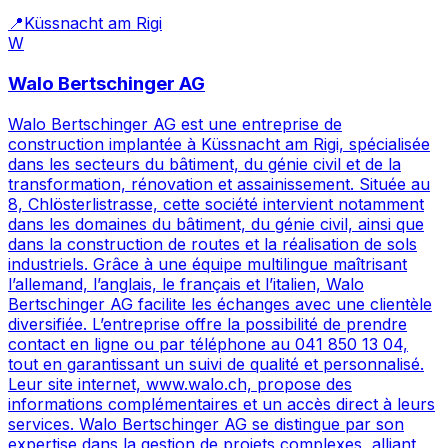
📍
Küssnacht am Rigi
W
Walo Bertschinger AG
Walo Bertschinger AG est une entreprise de
construction implantée à Küssnacht am Rigi, spécialisée
dans les secteurs du bâtiment, du génie civil et de la
transformation, rénovation et assainissement. Située au
8, Chlösterlistrasse, cette société intervient notamment
dans les domaines du bâtiment, du génie civil, ainsi que
dans la construction de routes et la réalisation de sols
industriels. Grâce à une équipe multilingue maîtrisant
l’allemand, l’anglais, le français et l’italien, Walo
Bertschinger AG facilite les échanges avec une clientèle
diversifiée. L’entreprise offre la possibilité de prendre
contact en ligne ou par téléphone au 041 850 13 04,
tout en garantissant un suivi de qualité et personnalisé.
Leur site internet, www.walo.ch, propose des
informations complémentaires et un accès direct à leurs
services. Walo Bertschinger AG se distingue par son
expertise dans la gestion de projets complexes, alliant