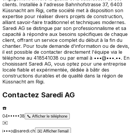
clients. Installée à l'adresse Bahnhofstrasse 37, 6403
Küssnacht am Rigi, cette société met à disposition son
expertise pour réaliser divers projets de construction,
alliant savoir-faire traditionnel et techniques modernes.
Saredi AG se distingue par son professionnalisme et sa
capacité à répondre aux besoins spécifiques de chaque
client, offrant un service complet du début à la fin du
chantier. Pour toute demande d'information ou de devis,
il est possible de contacter directement l'équipe via le
téléphone au 418541038 ou par email à •••@•••.••. En
choisissant Saredi AG, vous optez pour une entreprise
locale fiable et expérimentée, dédiée à bâtir des
constructions durables et de qualité dans la région de
Küssnacht am Rigi.
Contactez
Saredi AG
☎️
04•••••38
📞
Afficher le téléphone
✉️
i•••o@saredi.ch
✉️
Afficher l'email