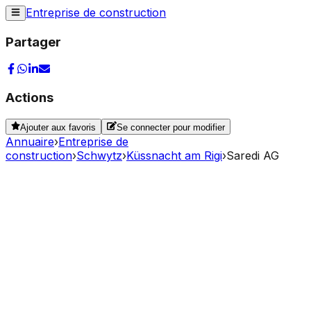
Entreprise de construction
Partager
Actions
Ajouter aux favoris
Se connecter pour modifier
Annuaire
›
Entreprise de
construction
›
Schwytz
›
Küssnacht am Rigi
›
Saredi AG