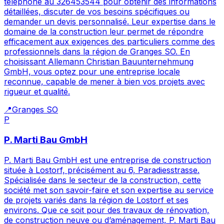
téléphone au 326453544 pour obtenir des informations
détaillées, discuter de vos besoins spécifiques ou
demander un devis personnalisé. Leur expertise dans le
domaine de la construction leur permet de répondre
efficacement aux exigences des particuliers comme des
professionnels dans la région de Granges SO. En
choisissant Allemann Christian Bauunternehmung
GmbH, vous optez pour une entreprise locale
reconnue, capable de mener à bien vos projets avec
rigueur et qualité.
📍
Granges SO
P
P. Marti Bau GmbH
P. Marti Bau GmbH est une entreprise de construction
située à Lostorf, précisément au 6, Paradiesstrasse.
Spécialisée dans le secteur de la construction, cette
société met son savoir-faire et son expertise au service
de projets variés dans la région de Lostorf et ses
environs. Que ce soit pour des travaux de rénovation,
de construction neuve ou d’aménagement, P. Marti Bau