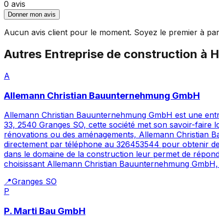
0
avis
Donner mon avis
Aucun avis client pour le moment. Soyez le premier à par
Autres
Entreprise de construction
à
H
A
Allemann Christian Bauunternehmung GmbH
Allemann Christian Bauunternehmung GmbH est une entrep
33, 2540 Granges SO, cette société met son savoir-faire l
rénovations ou des aménagements, Allemann Christian 
directement par téléphone au 326453544 pour obtenir des 
dans le domaine de la construction leur permet de répon
choisissant Allemann Christian Bauunternehmung GmbH, vo
📍
Granges SO
P
P. Marti Bau GmbH