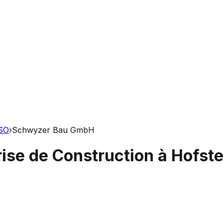
 SO
›
Schwyzer Bau GmbH
rise de Construction à Hofst