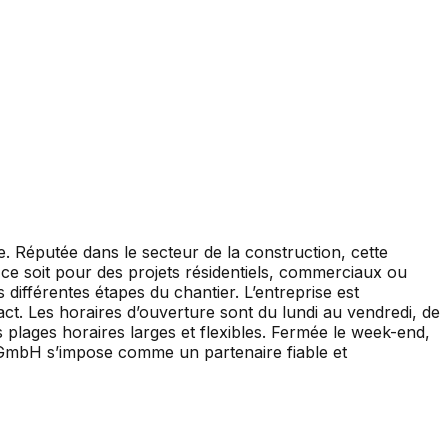
 Réputée dans le secteur de la construction, cette
 ce soit pour des projets résidentiels, commerciaux ou
ifférentes étapes du chantier. L’entreprise est
act. Les horaires d’ouverture sont du lundi au vendredi, de
 plages horaires larges et flexibles. Fermée le week-end,
au GmbH s’impose comme un partenaire fiable et