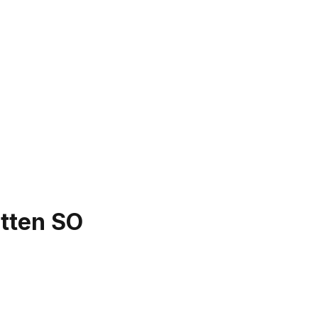
etten SO