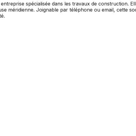
reprise spécialisée dans les travaux de construction. Ell
use méridienne. Joignable par téléphone ou email, cette s
té.