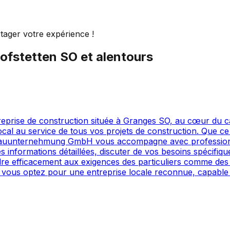
tager votre expérience !
ofstetten SO
et alentours
rise de construction située à Granges SO, au cœur du can
ocal au service de tous vos projets de construction. Que c
Bauunternehmung GmbH vous accompagne avec professionna
informations détaillées, discuter de vos besoins spécifiq
dre efficacement aux exigences des particuliers comme des
us optez pour une entreprise locale reconnue, capable de