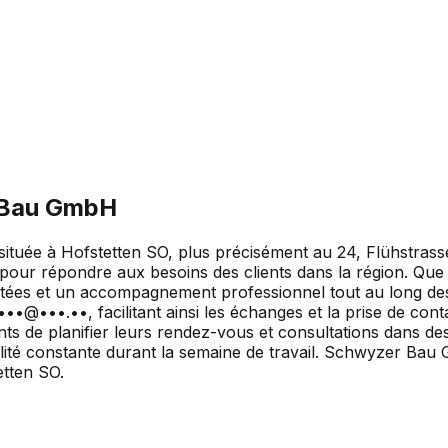
 Bau GmbH
uée à Hofstetten SO, plus précisément au 24, Flühstrasse.
e pour répondre aux besoins des clients dans la région. Que
ées et un accompagnement professionnel tout au long des d
••@•••.••, facilitant ainsi les échanges et la prise de cont
s de planifier leurs rendez-vous et consultations dans des
nibilité constante durant la semaine de travail. Schwyzer B
etten SO.