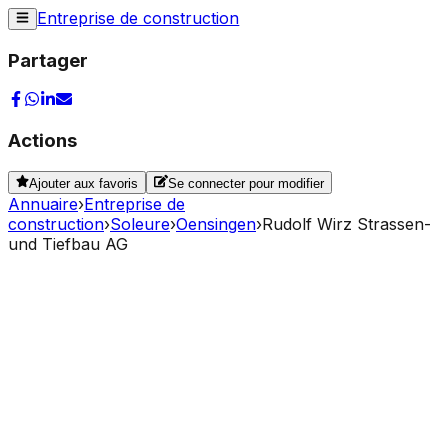
Entreprise de construction
Partager
Actions
Ajouter aux favoris
Se connecter pour modifier
Annuaire
›
Entreprise de
construction
›
Soleure
›
Oensingen
›
Rudolf Wirz Strassen-
und Tiefbau AG