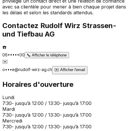
privilégie un contact direct et une relation de confiance
avec sa clientèle pour mener à bien chaque projet dans
les délais et selon les standards attendus.
Contactez
Rudolf Wirz Strassen-
und Tiefbau AG
☎️
06•••••00
📞
Afficher le téléphone
✉️
o•••e@rudolf-wirz-ag.ch
✉️
Afficher l'email
Horaires d'ouverture
Lundi
7:30- jusqu’à 12:00 / 13:30- jusqu’à 17:00
Mardi
7:30- jusqu’à 12:00 / 13:30- jusqu’à 17:00
Mercredi
7:30- jusqu’à 12:00 / 13:30- jusqu’à 17:00