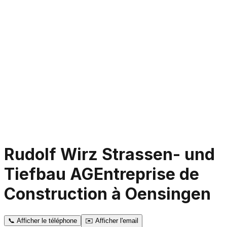
Rudolf Wirz Strassen- und
Tiefbau AG
Entreprise de
Construction à Oensingen
📞
Afficher le téléphone
✉️
Afficher l'email