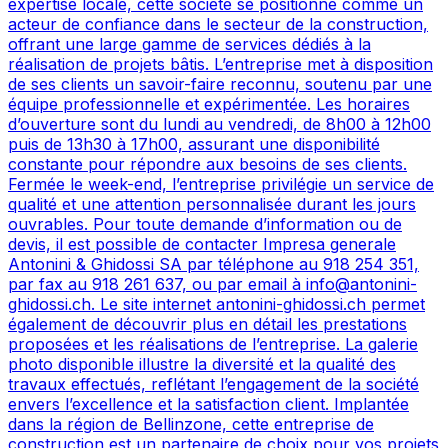
expertise locale, cette société se positionne comme un
acteur de confiance dans le secteur de la construction,
offrant une large gamme de services dédiés à la
réalisation de projets bâtis. L’entreprise met à disposition
de ses clients un savoir-faire reconnu, soutenu par une
équipe professionnelle et expérimentée. Les horaires
d’ouverture sont du lundi au vendredi, de 8h00 à 12h00
puis de 13h30 à 17h00, assurant une disponibilité
constante pour répondre aux besoins de ses clients.
Fermée le week-end, l’entreprise privilégie un service de
qualité et une attention personnalisée durant les jours
ouvrables. Pour toute demande d’information ou de
devis, il est possible de contacter Impresa generale
Antonini & Ghidossi SA par téléphone au 918 254 351,
par fax au 918 261 637, ou par email à info@antonini-
ghidossi.ch. Le site internet antonini-ghidossi.ch permet
également de découvrir plus en détail les prestations
proposées et les réalisations de l’entreprise. La galerie
photo disponible illustre la diversité et la qualité des
travaux effectués, reflétant l’engagement de la société
envers l’excellence et la satisfaction client. Implantée
dans la région de Bellinzone, cette entreprise de
construction est un partenaire de choix pour vos projets