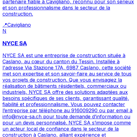
partenaire fiable à Cavigliano, reconnu pour son sérieux
et son professionnalisme dans le secteur de la
construction.
📍
Cavigliano
N
NYCE SA
NYCE SA est une entreprise de construction située à
Caslano, au cœur du canton du Tessin. Installée à
l'adresse Via Stazione 17A, 6987 Caslano, cette société
met son expertise et son savoir-faire au service de tous
vos projets de construction. Que vous envisagiez la
réalisation de bâtiments résidentiels, commerciaux ou
industriels, NYCE SA offre des solutions adaptées aux
besoins spécifiques de ses clients, garantissant qualité,
fiabilité et professionnalisme. Vous pouvez contacter
l’entreprise par téléphone au 916009290 ou par email à
info@nyce-sa.ch pour toute demande d’information ou
pour un devis personnalisé. NYCE SA s’impose comme
un acteur local de confiance dans le secteur de la
construction à Caslano, alliant expérience et