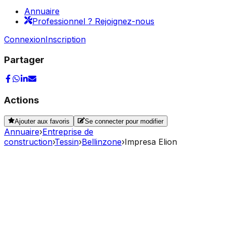
Annuaire
Professionnel ? Rejoignez-nous
Connexion
Inscription
Partager
Actions
Ajouter aux favoris
Se connecter pour modifier
Annuaire
›
Entreprise de
construction
›
Tessin
›
Bellinzone
›
Impresa Elion