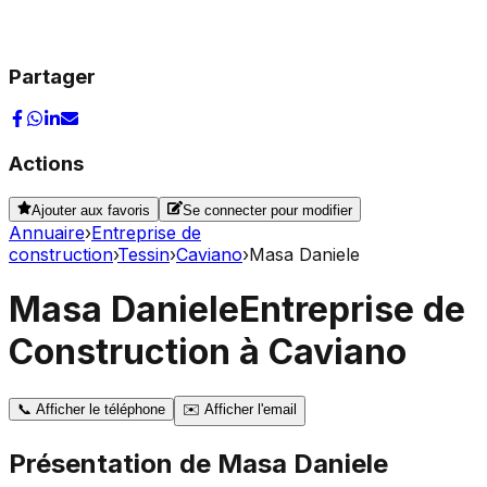
Partager
Actions
Ajouter aux favoris
Se connecter pour modifier
Annuaire
›
Entreprise de
construction
›
Tessin
›
Caviano
›
Masa Daniele
Masa Daniele
Entreprise de
Construction à Caviano
📞
Afficher le téléphone
✉️
Afficher l'email
Présentation de
Masa Daniele