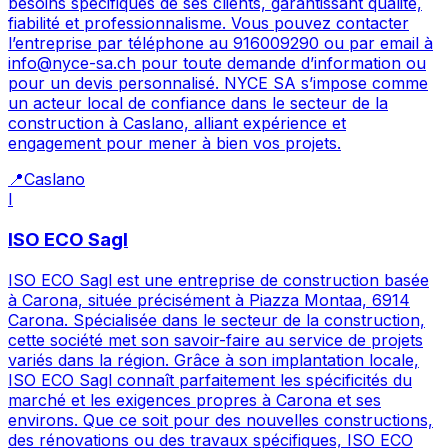
besoins spécifiques de ses clients, garantissant qualité,
fiabilité et professionnalisme. Vous pouvez contacter
l’entreprise par téléphone au 916009290 ou par email à
info@nyce-sa.ch pour toute demande d’information ou
pour un devis personnalisé. NYCE SA s’impose comme
un acteur local de confiance dans le secteur de la
construction à Caslano, alliant expérience et
engagement pour mener à bien vos projets.
📍
Caslano
I
ISO ECO Sagl
ISO ECO Sagl est une entreprise de construction basée
à Carona, située précisément à Piazza Montaa, 6914
Carona. Spécialisée dans le secteur de la construction,
cette société met son savoir-faire au service de projets
variés dans la région. Grâce à son implantation locale,
ISO ECO Sagl connaît parfaitement les spécificités du
marché et les exigences propres à Carona et ses
environs. Que ce soit pour des nouvelles constructions,
des rénovations ou des travaux spécifiques, ISO ECO