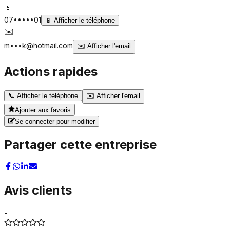
📱
07•••••01
📱
Afficher le téléphone
✉️
m•••k@hotmail.com
✉️
Afficher l'email
Actions rapides
📞
Afficher le téléphone
✉️
Afficher l'email
Ajouter aux favoris
Se connecter pour modifier
Partager cette entreprise
Avis clients
-