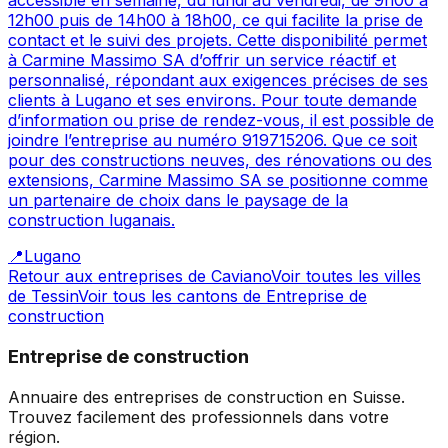
accessible en semaine, du lundi au vendredi, de 9h00 à
12h00 puis de 14h00 à 18h00, ce qui facilite la prise de
contact et le suivi des projets. Cette disponibilité permet
à Carmine Massimo SA d’offrir un service réactif et
personnalisé, répondant aux exigences précises de ses
clients à Lugano et ses environs. Pour toute demande
d’information ou prise de rendez-vous, il est possible de
joindre l’entreprise au numéro 919715206. Que ce soit
pour des constructions neuves, des rénovations ou des
extensions, Carmine Massimo SA se positionne comme
un partenaire de choix dans le paysage de la
construction luganais.
📍
Lugano
Retour aux entreprises de
Caviano
Voir toutes les villes
de
Tessin
Voir tous les cantons de
Entreprise de
construction
Entreprise de construction
Annuaire des entreprises de construction en Suisse.
Trouvez facilement des professionnels dans votre
région.