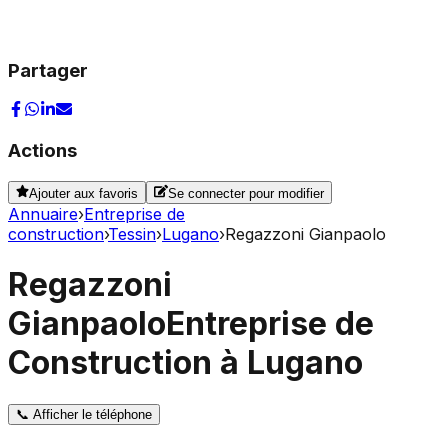
Partager
Actions
Ajouter aux favoris
Se connecter pour modifier
Annuaire
›
Entreprise de
construction
›
Tessin
›
Lugano
›
Regazzoni Gianpaolo
Regazzoni
Gianpaolo
Entreprise de
Construction à Lugano
📞
Afficher le téléphone