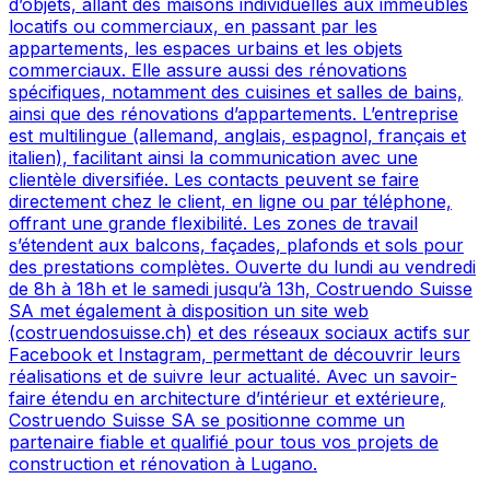
d’objets, allant des maisons individuelles aux immeubles
locatifs ou commerciaux, en passant par les
appartements, les espaces urbains et les objets
commerciaux. Elle assure aussi des rénovations
spécifiques, notamment des cuisines et salles de bains,
ainsi que des rénovations d’appartements. L’entreprise
est multilingue (allemand, anglais, espagnol, français et
italien), facilitant ainsi la communication avec une
clientèle diversifiée. Les contacts peuvent se faire
directement chez le client, en ligne ou par téléphone,
offrant une grande flexibilité. Les zones de travail
s’étendent aux balcons, façades, plafonds et sols pour
des prestations complètes. Ouverte du lundi au vendredi
de 8h à 18h et le samedi jusqu’à 13h, Costruendo Suisse
SA met également à disposition un site web
(costruendosuisse.ch) et des réseaux sociaux actifs sur
Facebook et Instagram, permettant de découvrir leurs
réalisations et de suivre leur actualité. Avec un savoir-
faire étendu en architecture d’intérieur et extérieure,
Costruendo Suisse SA se positionne comme un
partenaire fiable et qualifié pour tous vos projets de
construction et rénovation à Lugano.