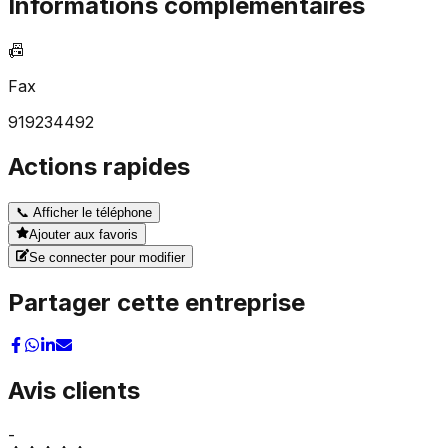
Informations complémentaires
📠
Fax
919234492
Actions rapides
📞
Afficher le téléphone
Ajouter aux favoris
Se connecter pour modifier
Partager cette entreprise
Avis clients
-