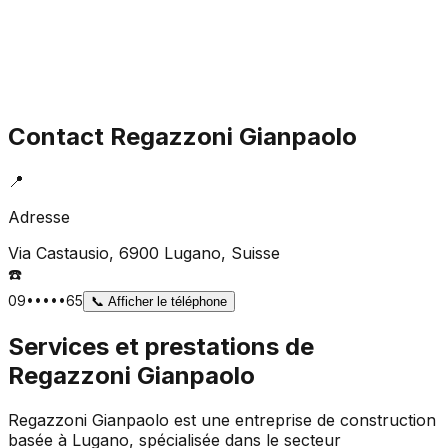
Contact
Regazzoni Gianpaolo
📍
Adresse
Via Castausio, 6900 Lugano
, Suisse
☎️
09•••••65
📞
Afficher le téléphone
Services et prestations de
Regazzoni Gianpaolo
Regazzoni Gianpaolo est une entreprise de construction
basée à Lugano, spécialisée dans le secteur