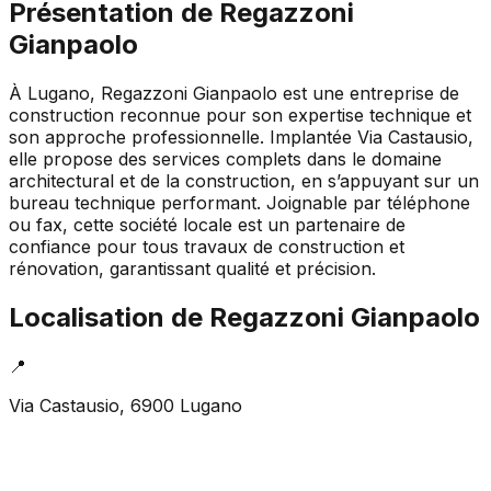
Présentation de
Regazzoni
Gianpaolo
À Lugano, Regazzoni Gianpaolo est une entreprise de
construction reconnue pour son expertise technique et
son approche professionnelle. Implantée Via Castausio,
elle propose des services complets dans le domaine
architectural et de la construction, en s’appuyant sur un
bureau technique performant. Joignable par téléphone
ou fax, cette société locale est un partenaire de
confiance pour tous travaux de construction et
rénovation, garantissant qualité et précision.
Localisation de
Regazzoni Gianpaolo
📍
Via Castausio, 6900 Lugano