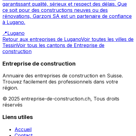
garantissant qualité, sérieux et respect des délais. Que
ce soit pour des constructions neuves ou des
rénovations, Garzoni SA est un partenaire de confiance
à Lugano.
📍
Lugano
Retour aux entreprises de
Lugano
Voir toutes les villes de
Tessin
Voir tous les cantons de
Entreprise de
construction
Entreprise de construction
Annuaire des entreprises de construction en Suisse.
Trouvez facilement des professionnels dans votre
région.
© 2025 entreprise-de-construction.ch, Tous droits
réservés
Liens utiles
Accueil
Contact