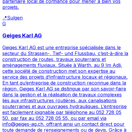
partenaire local de confiance pour mener à bien vos
projets.
📍
Sulgen
G
Geiges Karl AG
Geiges Karl AG est une entreprise spécialisée dans le
secteur du Strassen-, Tief- und Flussbau, c’est-à-dire la
construction de routes, travaux souterrains et
aménagements fluviaux. Située à Warth, au 9 Im Adli,
cette société de construction met son expertise au
service des projets d’infrastructure locaux et régionaux.
En tant qu’entreprise de construction reconnue dans la
région, Geiges Karl AG se distingue par son savoir-faire
dans la gestion et la réalisation de travaux complexes
liés aux infrastructures routières, aux canalisations
souterraines et aux ouvrages hydrauliques. L’entreprise
est facilement joignable par téléphone au 052 728 05
50, par fax au 052 728 05 55, ou par email via
info@geiges-ag.ch, offrant ainsi un contact direct pour
toute demande de renseignements ou de devis. Grâce à