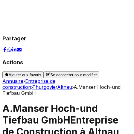
Partager
Actions
Ajouter aux favoris
Se connecter pour modifier
Annuaire
›
Entreprise de
construction
›
Thurgovie
›
Altnau
›
A.Manser Hoch-und
Tiefbau GmbH
A.Manser Hoch-und
Tiefbau GmbH
Entreprise
de Construction à Altnau