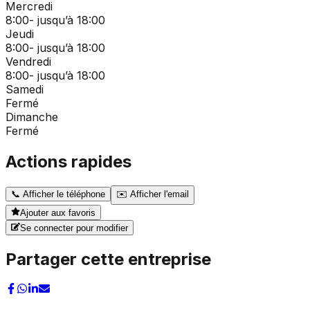
Mercredi
8:00- jusqu’à 18:00
Jeudi
8:00- jusqu’à 18:00
Vendredi
8:00- jusqu’à 18:00
Samedi
Fermé
Dimanche
Fermé
Actions rapides
📞
Afficher le téléphone
✉️
Afficher l'email
Ajouter aux favoris
Se connecter pour modifier
Partager cette entreprise