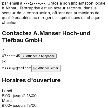
par email à •••@•••.••. Grâce à son implantation locale
à Altnau, l’entreprise est un acteur reconnu dans le
secteur de la construction, offrant des prestations de
qualité adaptées aux exigences spécifiques de chaque
chantier.
Contactez
A.Manser Hoch-und
Tiefbau GmbH
📱
07•••••45
📱
Afficher le téléphone
✉️
m•••u@gmail.com
✉️
Afficher l'email
Horaires d'ouverture
Lundi
8:00- jusqu’à 18:00
Mardi
8:00- jusqu’à 18:00