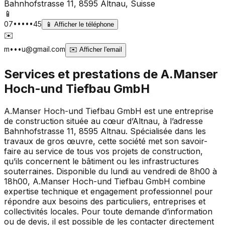
Bahnhofstrasse 11, 8595 Altnau
, Suisse
📱
07•••••45
📱
Afficher le téléphone
✉️
m•••u@gmail.com
✉️
Afficher l'email
Services et prestations de
A.Manser
Hoch-und Tiefbau GmbH
A.Manser Hoch-und Tiefbau GmbH est une entreprise
de construction située au cœur d’Altnau, à l’adresse
Bahnhofstrasse 11, 8595 Altnau. Spécialisée dans les
travaux de gros œuvre, cette société met son savoir-
faire au service de tous vos projets de construction,
qu’ils concernent le bâtiment ou les infrastructures
souterraines. Disponible du lundi au vendredi de 8h00 à
18h00, A.Manser Hoch-und Tiefbau GmbH combine
expertise technique et engagement professionnel pour
répondre aux besoins des particuliers, entreprises et
collectivités locales. Pour toute demande d’information
ou de devis, il est possible de les contacter directement