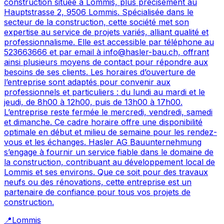
construction située à Lommis, plus précisément au
Hauptstrasse 2, 9506 Lommis. Spécialisée dans le
secteur de la construction, cette société met son
expertise au service de projets variés, alliant qualité et
professionnalisme. Elle est accessible par téléphone au
523663666 et par email à info@hasler-bau.ch, offrant
ainsi plusieurs moyens de contact pour répondre aux
besoins de ses clients. Les horaires d’ouverture de
l’entreprise sont adaptés pour convenir aux
professionnels et particuliers : du lundi au mardi et le
jeudi, de 8h00 à 12h00, puis de 13h00 à 17h00.
L’entreprise reste fermée le mercredi, vendredi, samedi
et dimanche. Ce cadre horaire offre une disponibilité
optimale en début et milieu de semaine pour les rendez-
vous et les échanges. Hasler AG Bauunternehmung
s’engage à fournir un service fiable dans le domaine de
la construction, contribuant au développement local de
Lommis et ses environs. Que ce soit pour des travaux
neufs ou des rénovations, cette entreprise est un
partenaire de confiance pour tous vos projets de
construction.
📍
Lommis