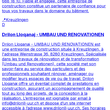
688 18 10. Fiable et engagée, cette entreprise de
construction constitue un partenaire de confiance pour
tous vos travaux dans le domaine du bâtiment.
📍
Kreuzlingen
D
Drilon Lloqanaj - UMBAU UND RENOVATIONEN
Drilon Lloqanaj - UMBAU UND RENOVATIONEN est
une entreprise de construction située à Kreuzlingen, à
l'adresse Weinstrasse 36, 8280 Kreuzlingen. Spécialisée
dans les travaux de rénovation et de transformation
(Umbau und Renovationen), cette société met son
savoir-faire au service des particuliers et des
professionnels souhaitant rénover, aménager ou
modifier leurs espaces de vie ou de travail. Drilon
Lloqanaj offre un éventail complet de prestations en
construction, assurant un accompagnement de qualité
tout au long des projets, de la conception à la
réalisation. L’entreprise est joignable par email à
info@drilonll-uur.ch et dispose d’un site internet
accessible à l’adresse www.drilonll-uur.ch. Ses horaires