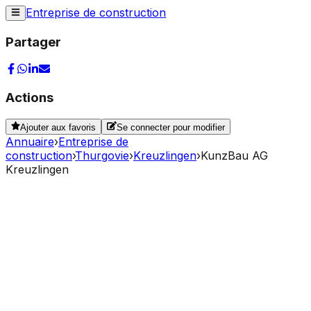
Entreprise de construction
Partager
Actions
Ajouter aux favoris
Se connecter pour modifier
Annuaire
›
Entreprise de
construction
›
Thurgovie
›
Kreuzlingen
›
KunzBau AG
Kreuzlingen