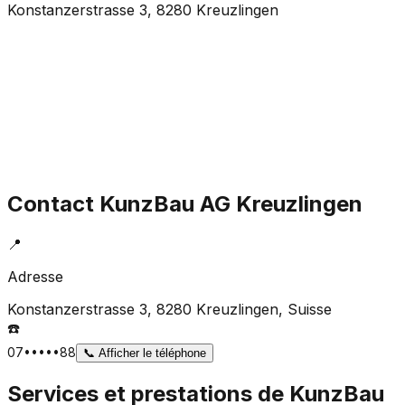
Konstanzerstrasse 3, 8280 Kreuzlingen
Contact
KunzBau AG Kreuzlingen
📍
Adresse
Konstanzerstrasse 3, 8280 Kreuzlingen
, Suisse
☎️
07•••••88
📞
Afficher le téléphone
Services et prestations de
KunzBau