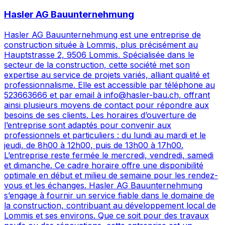
Hasler AG Bauunternehmung
Hasler AG Bauunternehmung est une entreprise de
construction située à Lommis, plus précisément au
Hauptstrasse 2, 9506 Lommis. Spécialisée dans le
secteur de la construction, cette société met son
expertise au service de projets variés, alliant qualité et
professionnalisme. Elle est accessible par téléphone au
523663666 et par email à info@hasler-bau.ch, offrant
ainsi plusieurs moyens de contact pour répondre aux
besoins de ses clients. Les horaires d’ouverture de
l’entreprise sont adaptés pour convenir aux
professionnels et particuliers : du lundi au mardi et le
jeudi, de 8h00 à 12h00, puis de 13h00 à 17h00.
L’entreprise reste fermée le mercredi, vendredi, samedi
et dimanche. Ce cadre horaire offre une disponibilité
optimale en début et milieu de semaine pour les rendez-
vous et les échanges. Hasler AG Bauunternehmung
s’engage à fournir un service fiable dans le domaine de
la construction, contribuant au développement local de
Lommis et ses environs. Que ce soit pour des travaux