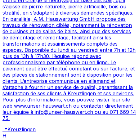
prend en charge le nettoyage de base des sols, qu’il
s’agisse de pierre naturelle, pierre artificielle, bois ou
stratifié, en s’adaptant à diverses demandes spécifiques.
En parallèle, A.M. Hauswartung GmbH propose des
travaux de rénovation ciblés, notamment la rénovation
de cuisines et de salles de bains, ainsi que des services
de démontage et remontage, facilitant ainsi les
transformations et assainissements complets des
espaces. Disponible du lundi au vendredi entre 7h et 12h
puis de 13h à 17h30, l’équipe répond avec
professionnalisme par téléphone ou en ligne. Le
paiement peut être effectué comptant ou sur facture, et
des places de stationnement sont à disposition pour les
clients. L’entreprise communique en allemand et
s’attache à fournir un service de qualité, garantissant la
satisfaction de ses clients à Kreuzlingen et ses environs.
Pour plus d’informations, vous pouvez visiter leur site
web www.unser-hauswart.ch ou contacter directement
leur équipe à info@unser-hauswart.ch ou au 071 669 14
75.
📍
Kreuzlingen
H