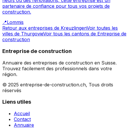
neufs ou des rénovations, cette entreprise est un
partenaire de confiance pour tous vos projets de
construction.
📍
Lommis
Retour aux entreprises de
Kreuzlingen
Voir toutes les
villes de
Thurgovie
Voir tous les cantons de
Entreprise de
construction
Entreprise de construction
Annuaire des entreprises de construction en Suisse.
Trouvez facilement des professionnels dans votre
région.
© 2025 entreprise-de-construction.ch, Tous droits
réservés
Liens utiles
Accueil
Contact
Annuaire