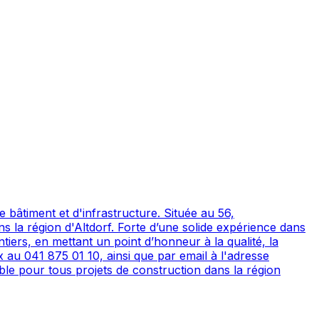
 bâtiment et d'infrastructure. Située au 56,
s la région d'Altdorf. Forte d’une solide expérience dans
tiers, en mettant un point d’honneur à la qualité, la
x au 041 875 01 10, ainsi que par email à l'adresse
le pour tous projets de construction dans la région