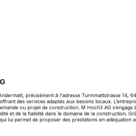
AG
Andermatt, précisément à l'adresse Turmmattstrasse 14, 64
, offrant des services adaptés aux besoins locaux. L’entrep
te demande ou projet de construction. M Hoch3 AG s’engage 
lité et de la fiabilité dans le domaine de la construction.
e qui lui permet de proposer des prestations en adéquation a