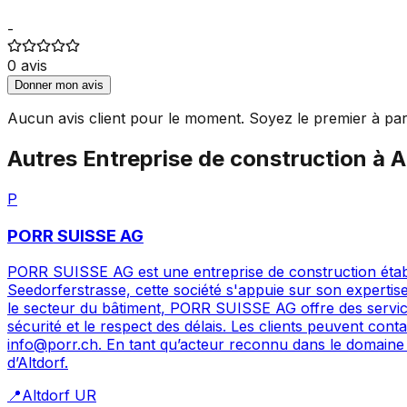
-
0
avis
Donner mon avis
Aucun avis client pour le moment. Soyez le premier à par
Autres
Entreprise de construction
à
A
P
PORR SUISSE AG
PORR SUISSE AG est une entreprise de construction établie 
Seedorferstrasse, cette société s'appuie sur son expertise
le secteur du bâtiment, PORR SUISSE AG offre des services 
sécurité et le respect des délais. Les clients peuvent con
info@porr.ch. En tant qu’acteur reconnu dans le domaine 
d’Altdorf.
📍
Altdorf UR