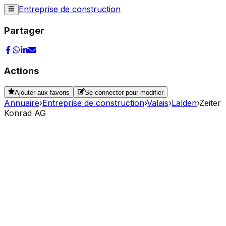
Entreprise de construction
Partager
Actions
Ajouter aux favoris
Se connecter pour modifier
Annuaire
›
Entreprise de construction
›
Valais
›
Lalden
›
Zeiter
Konrad AG