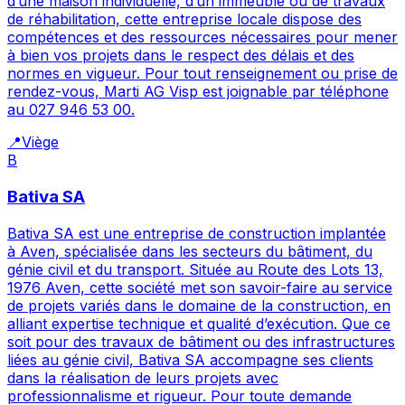
d’une maison individuelle, d’un immeuble ou de travaux
de réhabilitation, cette entreprise locale dispose des
compétences et des ressources nécessaires pour mener
à bien vos projets dans le respect des délais et des
normes en vigueur. Pour tout renseignement ou prise de
rendez-vous, Marti AG Visp est joignable par téléphone
au 027 946 53 00.
📍
Viège
B
Bativa SA
Bativa SA est une entreprise de construction implantée
à Aven, spécialisée dans les secteurs du bâtiment, du
génie civil et du transport. Située au Route des Lots 13,
1976 Aven, cette société met son savoir-faire au service
de projets variés dans le domaine de la construction, en
alliant expertise technique et qualité d’exécution. Que ce
soit pour des travaux de bâtiment ou des infrastructures
liées au génie civil, Bativa SA accompagne ses clients
dans la réalisation de leurs projets avec
professionnalisme et rigueur. Pour toute demande