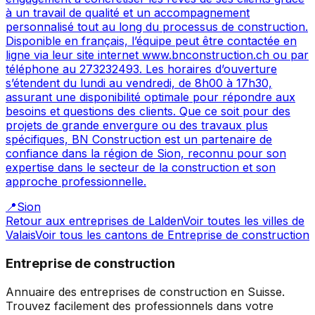
à un travail de qualité et un accompagnement
personnalisé tout au long du processus de construction.
Disponible en français, l’équipe peut être contactée en
ligne via leur site internet www.bnconstruction.ch ou par
téléphone au 273232493. Les horaires d’ouverture
s’étendent du lundi au vendredi, de 8h00 à 17h30,
assurant une disponibilité optimale pour répondre aux
besoins et questions des clients. Que ce soit pour des
projets de grande envergure ou des travaux plus
spécifiques, BN Construction est un partenaire de
confiance dans la région de Sion, reconnu pour son
expertise dans le secteur de la construction et son
approche professionnelle.
📍
Sion
Retour aux entreprises de
Lalden
Voir toutes les villes de
Valais
Voir tous les cantons de
Entreprise de construction
Entreprise de construction
Annuaire des entreprises de construction en Suisse.
Trouvez facilement des professionnels dans votre