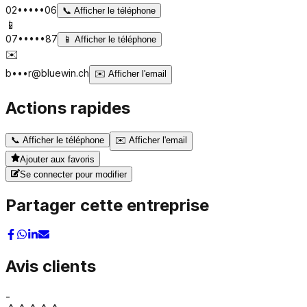
02•••••06
📞
Afficher le téléphone
📱
07•••••87
📱
Afficher le téléphone
✉️
b•••r@bluewin.ch
✉️
Afficher l'email
Actions rapides
📞
Afficher le téléphone
✉️
Afficher l'email
Ajouter aux favoris
Se connecter pour modifier
Partager cette entreprise
Avis clients
-