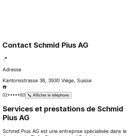
Contact
Schmid Pius AG
📍
Adresse
Kantonsstrasse 38, 3930 Viège
, Suisse
☎️
02•••••60
📞
Afficher le téléphone
Services et prestations de
Schmid
Pius AG
Schmid Pius AG est une entreprise spécialisée dans le