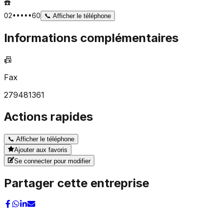
☎️
02•••••60
📞
Afficher le téléphone
Informations complémentaires
📠
Fax
279481361
Actions rapides
📞
Afficher le téléphone
Ajouter aux favoris
Se connecter pour modifier
Partager cette entreprise