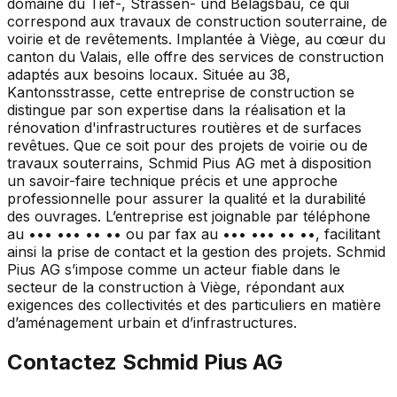
domaine du Tief-, Strassen- und Belagsbau, ce qui
correspond aux travaux de construction souterraine, de
voirie et de revêtements. Implantée à Viège, au cœur du
canton du Valais, elle offre des services de construction
adaptés aux besoins locaux. Située au 38,
Kantonsstrasse, cette entreprise de construction se
distingue par son expertise dans la réalisation et la
rénovation d'infrastructures routières et de surfaces
revêtues. Que ce soit pour des projets de voirie ou de
travaux souterrains, Schmid Pius AG met à disposition
un savoir-faire technique précis et une approche
professionnelle pour assurer la qualité et la durabilité
des ouvrages. L’entreprise est joignable par téléphone
au ••• ••• •• •• ou par fax au ••• ••• •• ••, facilitant
ainsi la prise de contact et la gestion des projets. Schmid
Pius AG s’impose comme un acteur fiable dans le
secteur de la construction à Viège, répondant aux
exigences des collectivités et des particuliers en matière
d’aménagement urbain et d’infrastructures.
Contactez
Schmid Pius AG