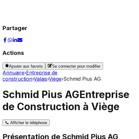
Partager
Actions
Ajouter aux favoris
Se connecter pour modifier
Annuaire
›
Entreprise de
construction
›
Valais
›
Viège
›
Schmid Pius AG
Schmid Pius AG
Entreprise
de Construction à Viège
📞
Afficher le téléphone
Présentation de
Schmid Pius AG