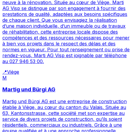
neuve à la rénovation. Située au cœur de Viège, Marti
AG Visp se distingue par son engagement à fournir des
prestations de qualité, adaptées aux besoins spécifiques
de chaque client. Que vous envisagiez la réalisation
d’une maison individuelle, d’un immeuble ou de travaux
de réhabilitation, cette entreprise locale dispose des
compétences et des ressources nécessaires pour mener
à bien vos projets dans le respect des délais et des
normes en vigueur. Pour tout renseignement ou prise de
rendez-vous, Marti AG Visp est joignable par téléphone
au 027 946 53 00.
📍
Viège
M
Martig und Bürgi AG
Martig und Bürgi AG est une entreprise de construction
établie à Viège, au cœur du canton du Valais. Située au
63, Kantonsstrasse, cette société met son expertise au
service de divers projets de construction, qu’ils soient
résidentiels, commerciaux ou industriels. Grâce à une
équipe qualifiée et à une approche professionnelle,