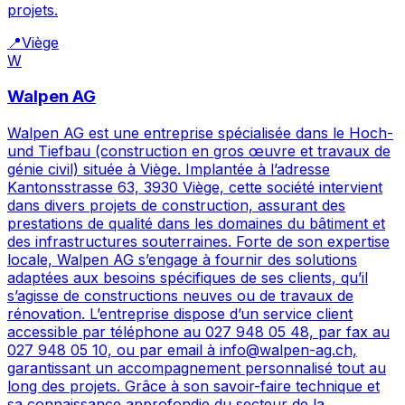
projets.
📍
Viège
W
Walpen AG
Walpen AG est une entreprise spécialisée dans le Hoch-
und Tiefbau (construction en gros œuvre et travaux de
génie civil) située à Viège. Implantée à l’adresse
Kantonsstrasse 63, 3930 Viège, cette société intervient
dans divers projets de construction, assurant des
prestations de qualité dans les domaines du bâtiment et
des infrastructures souterraines. Forte de son expertise
locale, Walpen AG s’engage à fournir des solutions
adaptées aux besoins spécifiques de ses clients, qu’il
s’agisse de constructions neuves ou de travaux de
rénovation. L’entreprise dispose d’un service client
accessible par téléphone au 027 948 05 48, par fax au
027 948 05 10, ou par email à info@walpen-ag.ch,
garantissant un accompagnement personnalisé tout au
long des projets. Grâce à son savoir-faire technique et
sa connaissance approfondie du secteur de la