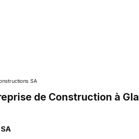
onstructions SA
reprise de Construction à Gl
 SA