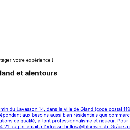
tager votre expérience !
land
et alentours
min du Lavasson 14, dans la ville de Gland (code postal 1196
, répondant aux besoins aussi bien résidentiels que commerc
ations de qualité, alliant professionnalisme et rigueur. Pou
4 21 ou par email à l’adresse bellosa@bluewin.ch. Grâce à 