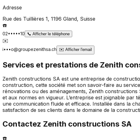
Adresse
Rue des Tuillières 1, 1196 Gland
, Suisse
☎️
02•••••10
📞
Afficher le téléphone
✉️
i•••o@groupezenithsa.ch
✉️
Afficher l'email
Services et prestations de
Zenith con
Zenith constructions SA est une entreprise de constructio
construction, cette société met son savoir-faire au service
rénovations ou des aménagements, Zenith constructions S
et aux normes en vigueur. L’entreprise est joignable par 
une communication fluide et efficace. Installée dans la ch
satisfaction de ses clients dans le domaine de la construct
Contactez
Zenith constructions SA
☎️