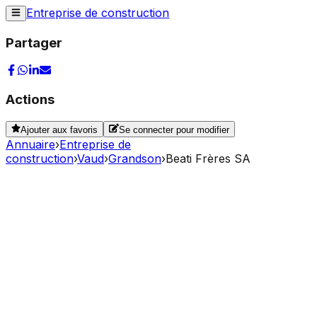
Entreprise de construction
Partager
Actions
Ajouter aux favoris
Se connecter pour modifier
Annuaire
›
Entreprise de
construction
›
Vaud
›
Grandson
›
Beati Frères SA