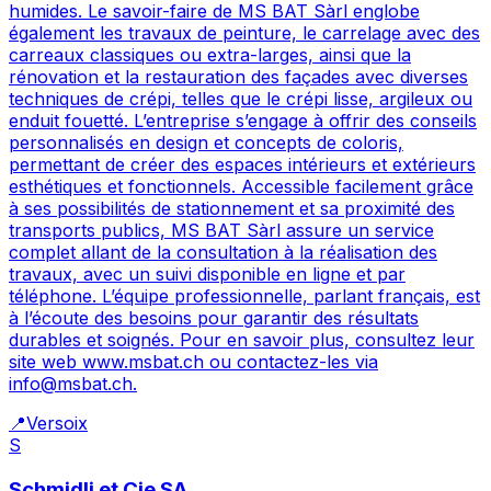
humides. Le savoir-faire de MS BAT Sàrl englobe
également les travaux de peinture, le carrelage avec des
carreaux classiques ou extra-larges, ainsi que la
rénovation et la restauration des façades avec diverses
techniques de crépi, telles que le crépi lisse, argileux ou
enduit fouetté. L’entreprise s’engage à offrir des conseils
personnalisés en design et concepts de coloris,
permettant de créer des espaces intérieurs et extérieurs
esthétiques et fonctionnels. Accessible facilement grâce
à ses possibilités de stationnement et sa proximité des
transports publics, MS BAT Sàrl assure un service
complet allant de la consultation à la réalisation des
travaux, avec un suivi disponible en ligne et par
téléphone. L’équipe professionnelle, parlant français, est
à l’écoute des besoins pour garantir des résultats
durables et soignés. Pour en savoir plus, consultez leur
site web www.msbat.ch ou contactez-les via
info@msbat.ch.
📍
Versoix
S
Schmidli et Cie SA