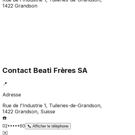
1422 Grandson
Contact
Beati Frères SA
📍
Adresse
Rue de l'Industrie 1, Tuileries-de-Grandson,
1422 Grandson
, Suisse
☎️
02•••••60
📞
Afficher le téléphone
✉️