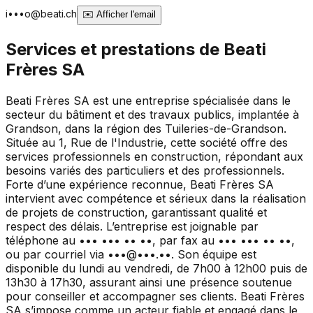
i•••o@beati.ch
✉️
Afficher l'email
Services et prestations de
Beati
Frères SA
Beati Frères SA est une entreprise spécialisée dans le
secteur du bâtiment et des travaux publics, implantée à
Grandson, dans la région des Tuileries-de-Grandson.
Située au 1, Rue de l'Industrie, cette société offre des
services professionnels en construction, répondant aux
besoins variés des particuliers et des professionnels.
Forte d’une expérience reconnue, Beati Frères SA
intervient avec compétence et sérieux dans la réalisation
de projets de construction, garantissant qualité et
respect des délais. L’entreprise est joignable par
téléphone au ••• ••• •• ••, par fax au ••• ••• •• ••,
ou par courriel via •••@•••.••. Son équipe est
disponible du lundi au vendredi, de 7h00 à 12h00 puis de
13h30 à 17h30, assurant ainsi une présence soutenue
pour conseiller et accompagner ses clients. Beati Frères
SA s’impose comme un acteur fiable et engagé dans le