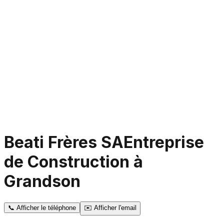
Beati Frères SA
Entreprise
de Construction à
Grandson
📞
Afficher le téléphone
✉️
Afficher l'email