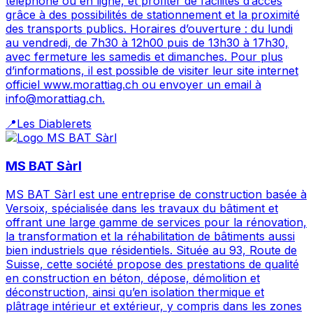
téléphone ou en ligne, et profiter de facilités d’accès
grâce à des possibilités de stationnement et la proximité
des transports publics. Horaires d’ouverture : du lundi
au vendredi, de 7h30 à 12h00 puis de 13h30 à 17h30,
avec fermeture les samedis et dimanches. Pour plus
d’informations, il est possible de visiter leur site internet
officiel www.morattiag.ch ou envoyer un email à
info@morattiag.ch.
📍
Les Diablerets
MS BAT Sàrl
MS BAT Sàrl est une entreprise de construction basée à
Versoix, spécialisée dans les travaux du bâtiment et
offrant une large gamme de services pour la rénovation,
la transformation et la réhabilitation de bâtiments aussi
bien industriels que résidentiels. Située au 93, Route de
Suisse, cette société propose des prestations de qualité
en construction en béton, dépose, démolition et
déconstruction, ainsi qu’en isolation thermique et
plâtrage intérieur et extérieur, y compris dans les zones