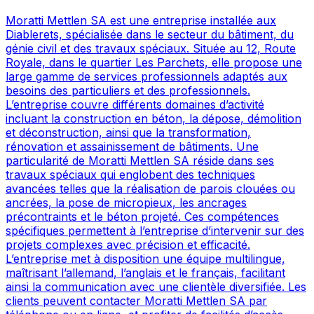
Moratti Mettlen SA est une entreprise installée aux
Diablerets, spécialisée dans le secteur du bâtiment, du
génie civil et des travaux spéciaux. Située au 12, Route
Royale, dans le quartier Les Parchets, elle propose une
large gamme de services professionnels adaptés aux
besoins des particuliers et des professionnels.
L’entreprise couvre différents domaines d’activité
incluant la construction en béton, la dépose, démolition
et déconstruction, ainsi que la transformation,
rénovation et assainissement de bâtiments. Une
particularité de Moratti Mettlen SA réside dans ses
travaux spéciaux qui englobent des techniques
avancées telles que la réalisation de parois clouées ou
ancrées, la pose de micropieux, les ancrages
précontraints et le béton projeté. Ces compétences
spécifiques permettent à l’entreprise d’intervenir sur des
projets complexes avec précision et efficacité.
L’entreprise met à disposition une équipe multilingue,
maîtrisant l’allemand, l’anglais et le français, facilitant
ainsi la communication avec une clientèle diversifiée. Les
clients peuvent contacter Moratti Mettlen SA par