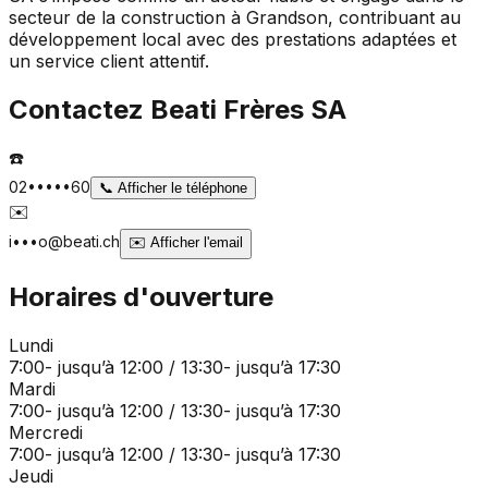
secteur de la construction à Grandson, contribuant au
développement local avec des prestations adaptées et
un service client attentif.
Contactez
Beati Frères SA
☎️
02•••••60
📞
Afficher le téléphone
✉️
i•••o@beati.ch
✉️
Afficher l'email
Horaires d'ouverture
Lundi
7:00- jusqu’à 12:00 / 13:30- jusqu’à 17:30
Mardi
7:00- jusqu’à 12:00 / 13:30- jusqu’à 17:30
Mercredi
7:00- jusqu’à 12:00 / 13:30- jusqu’à 17:30
Jeudi