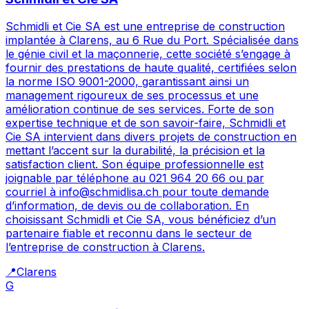
Schmidli et Cie SA est une entreprise de construction
implantée à Clarens, au 6 Rue du Port. Spécialisée dans
le génie civil et la maçonnerie, cette société s’engage à
fournir des prestations de haute qualité, certifiées selon
la norme ISO 9001-2000, garantissant ainsi un
management rigoureux de ses processus et une
amélioration continue de ses services. Forte de son
expertise technique et de son savoir-faire, Schmidli et
Cie SA intervient dans divers projets de construction en
mettant l’accent sur la durabilité, la précision et la
satisfaction client. Son équipe professionnelle est
joignable par téléphone au 021 964 20 66 ou par
courriel à info@schmidlisa.ch pour toute demande
d’information, de devis ou de collaboration. En
choisissant Schmidli et Cie SA, vous bénéficiez d’un
partenaire fiable et reconnu dans le secteur de
l’entreprise de construction à Clarens.
📍
Clarens
G