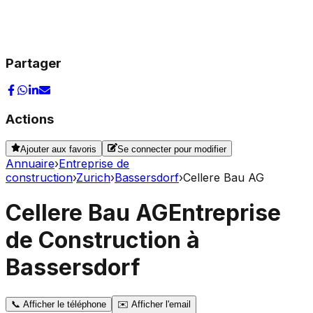
Partager
Actions
Ajouter aux favoris
Se connecter pour modifier
Annuaire
›
Entreprise de
construction
›
Zurich
›
Bassersdorf
›
Cellere Bau AG
Cellere Bau AG
Entreprise
de Construction à
Bassersdorf
📞
Afficher le téléphone
✉️
Afficher l'email