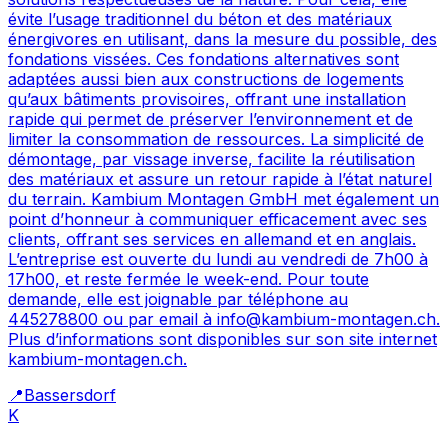
évite l’usage traditionnel du béton et des matériaux
énergivores en utilisant, dans la mesure du possible, des
fondations vissées. Ces fondations alternatives sont
adaptées aussi bien aux constructions de logements
qu’aux bâtiments provisoires, offrant une installation
rapide qui permet de préserver l’environnement et de
limiter la consommation de ressources. La simplicité de
démontage, par vissage inverse, facilite la réutilisation
des matériaux et assure un retour rapide à l’état naturel
du terrain. Kambium Montagen GmbH met également un
point d’honneur à communiquer efficacement avec ses
clients, offrant ses services en allemand et en anglais.
L’entreprise est ouverte du lundi au vendredi de 7h00 à
17h00, et reste fermée le week-end. Pour toute
demande, elle est joignable par téléphone au
445278800 ou par email à info@kambium-montagen.ch.
Plus d’informations sont disponibles sur son site internet
kambium-montagen.ch.
📍
Bassersdorf
K