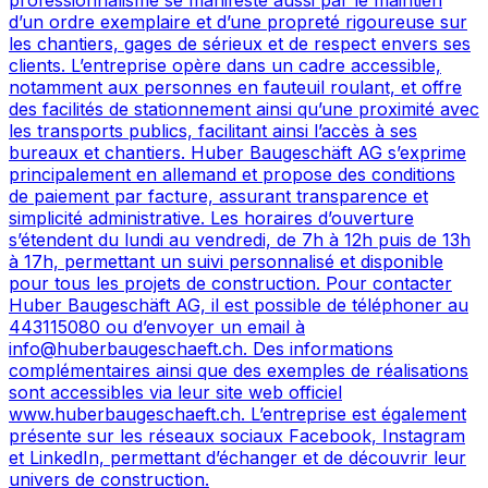
d’un ordre exemplaire et d’une propreté rigoureuse sur
les chantiers, gages de sérieux et de respect envers ses
clients. L’entreprise opère dans un cadre accessible,
notamment aux personnes en fauteuil roulant, et offre
des facilités de stationnement ainsi qu’une proximité avec
les transports publics, facilitant ainsi l’accès à ses
bureaux et chantiers. Huber Baugeschäft AG s’exprime
principalement en allemand et propose des conditions
de paiement par facture, assurant transparence et
simplicité administrative. Les horaires d’ouverture
s’étendent du lundi au vendredi, de 7h à 12h puis de 13h
à 17h, permettant un suivi personnalisé et disponible
pour tous les projets de construction. Pour contacter
Huber Baugeschäft AG, il est possible de téléphoner au
443115080 ou d’envoyer un email à
info@huberbaugeschaeft.ch. Des informations
complémentaires ainsi que des exemples de réalisations
sont accessibles via leur site web officiel
www.huberbaugeschaeft.ch. L’entreprise est également
présente sur les réseaux sociaux Facebook, Instagram
et LinkedIn, permettant d’échanger et de découvrir leur
univers de construction.