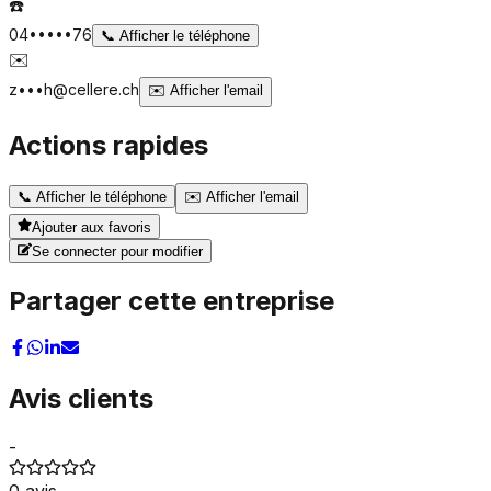
☎️
04•••••76
📞
Afficher le téléphone
✉️
z•••h@cellere.ch
✉️
Afficher l'email
Actions rapides
📞
Afficher le téléphone
✉️
Afficher l'email
Ajouter aux favoris
Se connecter pour modifier
Partager cette entreprise
Avis clients
-
0
avis