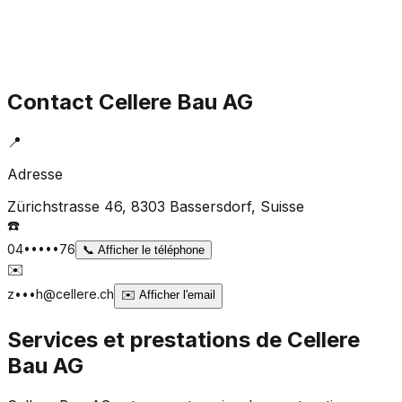
Contact
Cellere Bau AG
📍
Adresse
Zürichstrasse 46, 8303 Bassersdorf
, Suisse
☎️
04•••••76
📞
Afficher le téléphone
✉️
z•••h@cellere.ch
✉️
Afficher l'email
Services et prestations de
Cellere
Bau AG