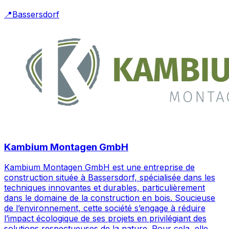
📍
Bassersdorf
Kambium Montagen GmbH
Kambium Montagen GmbH est une entreprise de
construction située à Bassersdorf, spécialisée dans les
techniques innovantes et durables, particulièrement
dans le domaine de la construction en bois. Soucieuse
de l’environnement, cette société s’engage à réduire
l’impact écologique de ses projets en privilégiant des
solutions respectueuses de la nature. Pour cela, elle