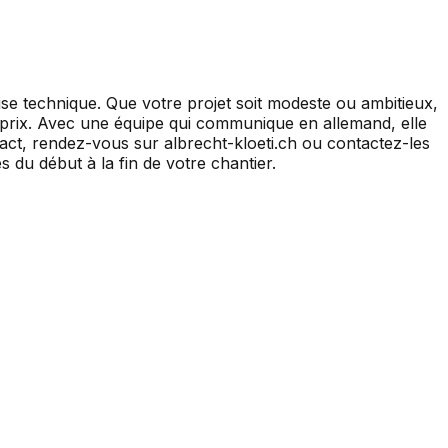
tise technique. Que votre projet soit modeste ou ambitieux,
té-prix. Avec une équipe qui communique en allemand, elle
ct, rendez-vous sur albrecht-kloeti.ch ou contactez-les
 du début à la fin de votre chantier.