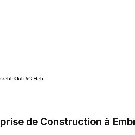
recht-Klöti AG Hch.
eprise de Construction à Emb