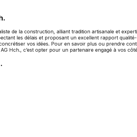
h.
te de la construction, alliant tradition artisanale et exper
espectant les délais et proposant un excellent rapport quali
ncrétiser vos idées. Pour en savoir plus ou prendre conta
 AG Hch., c’est opter pour un partenaire engagé à vos côtés
.