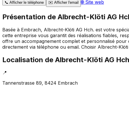
🌐
Site web
📞
Afficher le téléphone
✉️
Afficher l'email
Présentation de
Albrecht-Klöti AG Hc
Basée à Embrach, Albrecht-Klöti AG Hch. est votre spécialis
cette entreprise vous garantit des réalisations fiables, r
offre un accompagnement complet et personnalisé pour co
directement via téléphone ou email. Choisir Albrecht-Klöti
Localisation de
Albrecht-Klöti AG Hch
📍
Tannenstrasse 89, 8424 Embrach