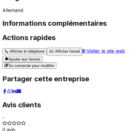
Allemand
Informations complémentaires
Actions rapides
🌐
Visiter le site web
📞
Afficher le téléphone
✉️
Afficher l'email
Ajouter aux favoris
Se connecter pour modifier
Partager cette entreprise
Avis clients
-
0
avis