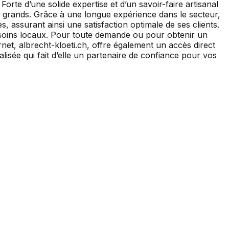
rte d’une solide expertise et d’un savoir-faire artisanal
ou grands. Grâce à une longue expérience dans le secteur,
 assurant ainsi une satisfaction optimale de ses clients.
esoins locaux. Pour toute demande ou pour obtenir un
rnet, albrecht-kloeti.ch, offre également un accès direct
isée qui fait d’elle un partenaire de confiance pour vos