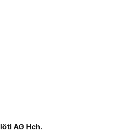
löti AG Hch.