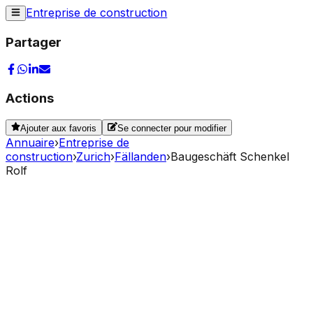
Entreprise de construction
Partager
Actions
Ajouter aux favoris
Se connecter pour modifier
Annuaire
›
Entreprise de
construction
›
Zurich
›
Fällanden
›
Baugeschäft Schenkel
Rolf