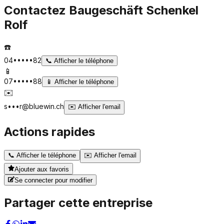
Contactez
Baugeschäft Schenkel
Rolf
☎️
04•••••82
📞
Afficher le téléphone
📱
07•••••88
📱
Afficher le téléphone
✉️
s•••r@bluewin.ch
✉️
Afficher l'email
Actions rapides
📞
Afficher le téléphone
✉️
Afficher l'email
Ajouter aux favoris
Se connecter pour modifier
Partager cette entreprise