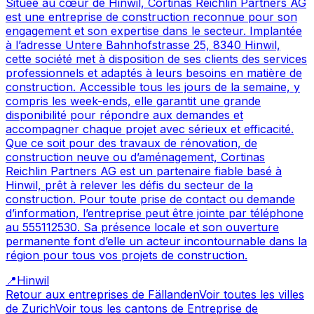
Située au cœur de Hinwil, Cortinas Reichlin Partners AG
est une entreprise de construction reconnue pour son
engagement et son expertise dans le secteur. Implantée
à l’adresse Untere Bahnhofstrasse 25, 8340 Hinwil,
cette société met à disposition de ses clients des services
professionnels et adaptés à leurs besoins en matière de
construction. Accessible tous les jours de la semaine, y
compris les week-ends, elle garantit une grande
disponibilité pour répondre aux demandes et
accompagner chaque projet avec sérieux et efficacité.
Que ce soit pour des travaux de rénovation, de
construction neuve ou d’aménagement, Cortinas
Reichlin Partners AG est un partenaire fiable basé à
Hinwil, prêt à relever les défis du secteur de la
construction. Pour toute prise de contact ou demande
d’information, l’entreprise peut être jointe par téléphone
au 555112530. Sa présence locale et son ouverture
permanente font d’elle un acteur incontournable dans la
région pour tous vos projets de construction.
📍
Hinwil
Retour aux entreprises de
Fällanden
Voir toutes les villes
de
Zurich
Voir tous les cantons de
Entreprise de