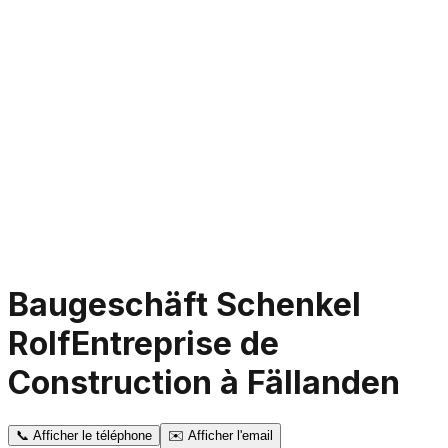
Baugeschäft Schenkel
Rolf
Entreprise de
Construction à Fällanden
📞
Afficher le téléphone
✉️
Afficher l'email