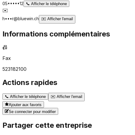
05•••••12
📞
Afficher le téléphone
✉️
h•••r@bluewin.ch
✉️
Afficher l'email
Informations complémentaires
📠
Fax
523182100
Actions rapides
📞
Afficher le téléphone
✉️
Afficher l'email
Ajouter aux favoris
Se connecter pour modifier
Partager cette entreprise