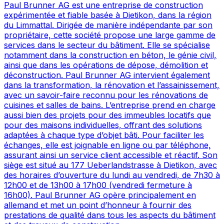
Paul Brunner AG est une entreprise de construction
expérimentée et fiable basée à Dietikon, dans la région
du Limmattal. Dirigée de manière indépendante par son
propriétaire, cette société propose une large gamme de
services dans le secteur du bâtiment. Elle se spécialise
notamment dans la construction en béton, le génie civil,
ainsi que dans les opérations de dépose, démolition et
déconstruction. Paul Brunner AG intervient également
dans la transformation, la rénovation et l’assainissement,
avec un savoir-faire reconnu pour les rénovations de
cuisines et salles de bains. L’entreprise prend en charge
aussi bien des projets pour des immeubles locatifs que
pour des maisons individuelles, offrant des solutions
adaptées à chaque type d’objet bâti. Pour faciliter les
échanges, elle est joignable en ligne ou par téléphone,
assurant ainsi un service client accessible et réactif. Son
siège est situé au 177 Ueberlandstrasse à Dietikon, avec
des horaires d’ouverture du lundi au vendredi, de 7h30 à
12h00 et de 13h00 à 17h00 (vendredi fermeture à
16h00). Paul Brunner AG opère principalement en
allemand et met un point d’honneur à fournir des
prestations de qualité dans tous les aspects du bâtiment