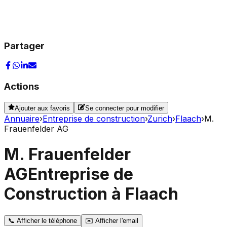
Partager
Actions
Ajouter aux favoris
Se connecter pour modifier
Annuaire
›
Entreprise de construction
›
Zurich
›
Flaach
›
M.
Frauenfelder AG
M. Frauenfelder
AG
Entreprise de
Construction à Flaach
📞
Afficher le téléphone
✉️
Afficher l'email