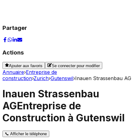
Partager
Actions
Ajouter aux favoris
Se connecter pour modifier
Annuaire
›
Entreprise de
construction
›
Zurich
›
Gutenswil
›
Inauen Strassenbau AG
Inauen Strassenbau
AG
Entreprise de
Construction à Gutenswil
📞
Afficher le téléphone