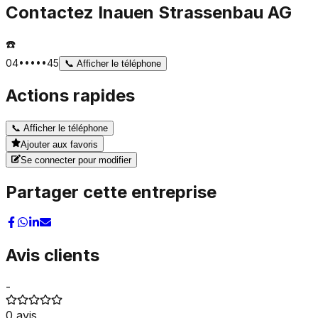
Contactez
Inauen Strassenbau AG
☎️
04•••••45
📞
Afficher le téléphone
Actions rapides
📞
Afficher le téléphone
Ajouter aux favoris
Se connecter pour modifier
Partager cette entreprise
Avis clients
-
0
avis