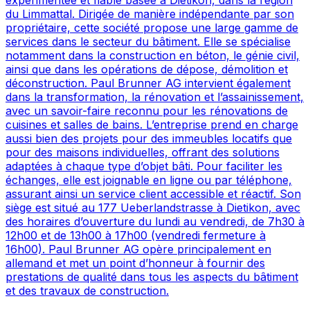
expérimentée et fiable basée à Dietikon, dans la région
du Limmattal. Dirigée de manière indépendante par son
propriétaire, cette société propose une large gamme de
services dans le secteur du bâtiment. Elle se spécialise
notamment dans la construction en béton, le génie civil,
ainsi que dans les opérations de dépose, démolition et
déconstruction. Paul Brunner AG intervient également
dans la transformation, la rénovation et l’assainissement,
avec un savoir-faire reconnu pour les rénovations de
cuisines et salles de bains. L’entreprise prend en charge
aussi bien des projets pour des immeubles locatifs que
pour des maisons individuelles, offrant des solutions
adaptées à chaque type d’objet bâti. Pour faciliter les
échanges, elle est joignable en ligne ou par téléphone,
assurant ainsi un service client accessible et réactif. Son
siège est situé au 177 Ueberlandstrasse à Dietikon, avec
des horaires d’ouverture du lundi au vendredi, de 7h30 à
12h00 et de 13h00 à 17h00 (vendredi fermeture à
16h00). Paul Brunner AG opère principalement en
allemand et met un point d’honneur à fournir des
prestations de qualité dans tous les aspects du bâtiment
et des travaux de construction.