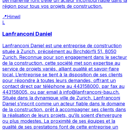
permanente font d’elle un acteur incontournable dans la
région pour tous vos projets de construction.
📍
Hinwil
L
Lanfranconi Daniel
Lanfranconi Daniel est une entreprise de construction
située à Zurich, précisément au Birchdörfli 51, 8050
Zurich. Reconnue pour son engagement dans le secteur
de la construction, cette société met son expertise au
service de projets variés, alliant qualité et savoir-faire
local. L’entreprise se tient à la disposition de ses clients
pour répondre à toutes leurs demandes, offrant un
contact direct par téléphone au 443158000, par fax au
443158005, ou par email à info@lanfranconi-bau.ch.
Située dans la dynamique ville de Zurich, Lanfranconi
Daniel s’inscrit comme un acteur fiable dans le domaine
de la construction, prêt à accompagner ses clients dans
la réalisation de leurs projets, qu’ils soient d’envergure
ou plus modestes. La proximité de ses équipes et la
qualité de ses prestations font de cette entreprise un