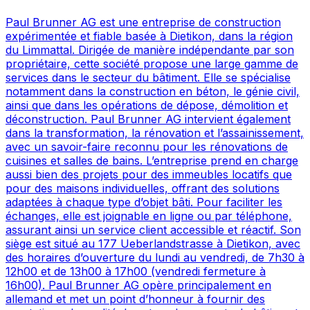
Paul Brunner AG est une entreprise de construction
expérimentée et fiable basée à Dietikon, dans la région
du Limmattal. Dirigée de manière indépendante par son
propriétaire, cette société propose une large gamme de
services dans le secteur du bâtiment. Elle se spécialise
notamment dans la construction en béton, le génie civil,
ainsi que dans les opérations de dépose, démolition et
déconstruction. Paul Brunner AG intervient également
dans la transformation, la rénovation et l’assainissement,
avec un savoir-faire reconnu pour les rénovations de
cuisines et salles de bains. L’entreprise prend en charge
aussi bien des projets pour des immeubles locatifs que
pour des maisons individuelles, offrant des solutions
adaptées à chaque type d’objet bâti. Pour faciliter les
échanges, elle est joignable en ligne ou par téléphone,
assurant ainsi un service client accessible et réactif. Son
siège est situé au 177 Ueberlandstrasse à Dietikon, avec
des horaires d’ouverture du lundi au vendredi, de 7h30 à
12h00 et de 13h00 à 17h00 (vendredi fermeture à
16h00). Paul Brunner AG opère principalement en
allemand et met un point d’honneur à fournir des