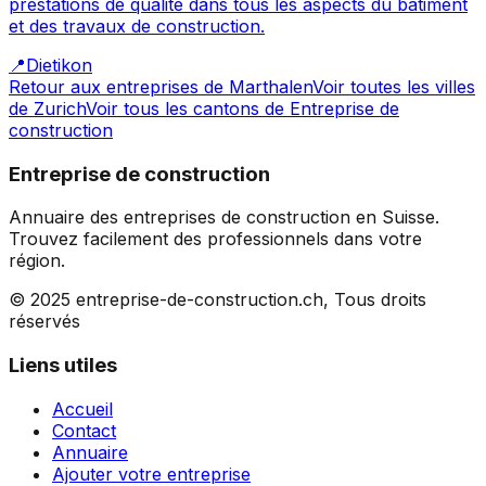
prestations de qualité dans tous les aspects du bâtiment
et des travaux de construction.
📍
Dietikon
Retour aux entreprises de
Marthalen
Voir toutes les villes
de
Zurich
Voir tous les cantons de
Entreprise de
construction
Entreprise de construction
Annuaire des entreprises de construction en Suisse.
Trouvez facilement des professionnels dans votre
région.
© 2025 entreprise-de-construction.ch, Tous droits
réservés
Liens utiles
Accueil
Contact
Annuaire
Ajouter votre entreprise