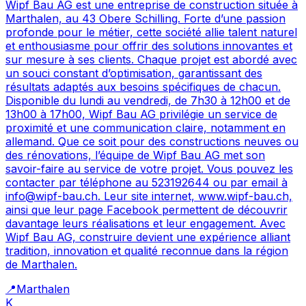
Wipf Bau AG est une entreprise de construction située à
Marthalen, au 43 Obere Schilling. Forte d’une passion
profonde pour le métier, cette société allie talent naturel
et enthousiasme pour offrir des solutions innovantes et
sur mesure à ses clients. Chaque projet est abordé avec
un souci constant d’optimisation, garantissant des
résultats adaptés aux besoins spécifiques de chacun.
Disponible du lundi au vendredi, de 7h30 à 12h00 et de
13h00 à 17h00, Wipf Bau AG privilégie un service de
proximité et une communication claire, notamment en
allemand. Que ce soit pour des constructions neuves ou
des rénovations, l’équipe de Wipf Bau AG met son
savoir-faire au service de votre projet. Vous pouvez les
contacter par téléphone au 523192644 ou par email à
info@wipf-bau.ch. Leur site internet, www.wipf-bau.ch,
ainsi que leur page Facebook permettent de découvrir
davantage leurs réalisations et leur engagement. Avec
Wipf Bau AG, construire devient une expérience alliant
tradition, innovation et qualité reconnue dans la région
de Marthalen.
📍
Marthalen
K