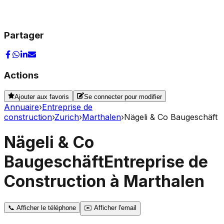
Partager
Actions
Ajouter aux favoris
Se connecter pour modifier
Annuaire
›
Entreprise de
construction
›
Zurich
›
Marthalen
›
Nägeli & Co Baugeschäft
Nägeli & Co
Baugeschäft
Entreprise de
Construction à Marthalen
📞
Afficher le téléphone
✉️
Afficher l'email