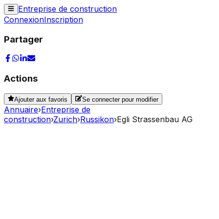
Entreprise de construction
Connexion
Inscription
Partager
Actions
Ajouter aux favoris
Se connecter pour modifier
Annuaire
›
Entreprise de
construction
›
Zurich
›
Russikon
›
Egli Strassenbau AG