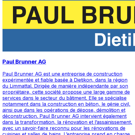
Paul Brunner AG
Paul Brunner AG est une entreprise de construction
expérimentée et fiable basée à Dietikon, dans la région
du Limmattal. Dirigée de manière indépendante par son
propriétaire, cette société propose une large gamme de
services dans le secteur du bâtiment. Elle se spécialise
notamment dans la construction en béton, le génie civil,
ainsi que dans les opérations de dépose, démolition et
déconstruction. Paul Brunner AG intervient également
dans la transformation, la rénovation et l’assainissement,
avec un savoir-faire reconnu pour les rénovations de
cuisines et salles de bains. L’entreprise prend en charge