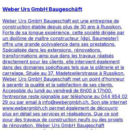
Weber Urs GmbH Baugeschäft
Weber Urs GmbH Baugeschäft est une entreprise de
construction établie depuis plus de 30 ans à Russikon.
Forte de sa longue expérience, cette société dirigée par
un diplôme de maître constructeur (dipl. Baumeister)
offre une grande polyvalence dans ses prestations.
Spécialisée dans les extensions, rénovations,
transformations ainsi que dans les travaux réalisés
directement pour les clients, elle intervient également
dans des domaines spécifiques tels que la plâtrerie et le
carrelage. Située au 37, Madetswilerstrasse à Russikon,
Weber Urs GmbH Baugeschäft met un point d’honneur
à garantir la qualité et la satisfaction de ses clients.
Accessible du lundi au vendredi de 8h00 à 17h00,
l’entreprise reste joignable par téléphone au 044 954 02
29 ou par email à info@webergmbh.ch. Son site internet
www.webergmbh.ch permet également de découvrir
plus en détail ses services et réalisations. Que ce soit
pour des travaux de construction neufs ou des projets
de rénovation, Weber Urs GmbH Baugeschäft