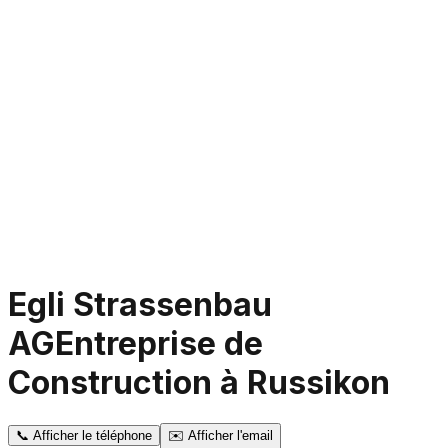
Egli Strassenbau
AG
Entreprise de
Construction à Russikon
📞
Afficher le téléphone
✉️
Afficher l'email