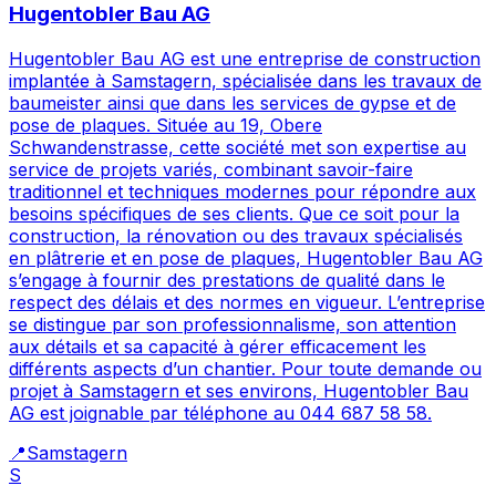
Hugentobler Bau AG
Hugentobler Bau AG est une entreprise de construction
implantée à Samstagern, spécialisée dans les travaux de
baumeister ainsi que dans les services de gypse et de
pose de plaques. Située au 19, Obere
Schwandenstrasse, cette société met son expertise au
service de projets variés, combinant savoir-faire
traditionnel et techniques modernes pour répondre aux
besoins spécifiques de ses clients. Que ce soit pour la
construction, la rénovation ou des travaux spécialisés
en plâtrerie et en pose de plaques, Hugentobler Bau AG
s’engage à fournir des prestations de qualité dans le
respect des délais et des normes en vigueur. L’entreprise
se distingue par son professionnalisme, son attention
aux détails et sa capacité à gérer efficacement les
différents aspects d’un chantier. Pour toute demande ou
projet à Samstagern et ses environs, Hugentobler Bau
AG est joignable par téléphone au 044 687 58 58.
📍
Samstagern
S