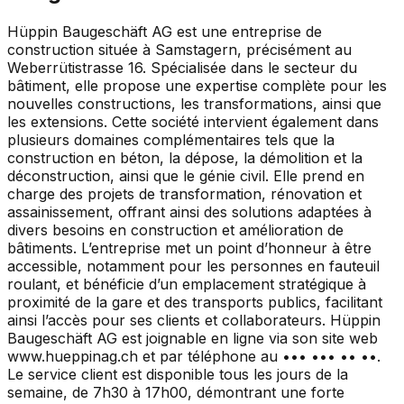
Hüppin Baugeschäft AG est une entreprise de
construction située à Samstagern, précisément au
Weberrütistrasse 16. Spécialisée dans le secteur du
bâtiment, elle propose une expertise complète pour les
nouvelles constructions, les transformations, ainsi que
les extensions. Cette société intervient également dans
plusieurs domaines complémentaires tels que la
construction en béton, la dépose, la démolition et la
déconstruction, ainsi que le génie civil. Elle prend en
charge des projets de transformation, rénovation et
assainissement, offrant ainsi des solutions adaptées à
divers besoins en construction et amélioration de
bâtiments. L’entreprise met un point d’honneur à être
accessible, notamment pour les personnes en fauteuil
roulant, et bénéficie d’un emplacement stratégique à
proximité de la gare et des transports publics, facilitant
ainsi l’accès pour ses clients et collaborateurs. Hüppin
Baugeschäft AG est joignable en ligne via son site web
www.hueppinag.ch et par téléphone au ••• ••• •• ••.
Le service client est disponible tous les jours de la
semaine, de 7h30 à 17h00, démontrant une forte