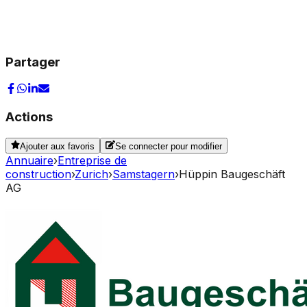
Partager
Actions
Ajouter aux favoris
Se connecter pour modifier
Annuaire
›
Entreprise de
construction
›
Zurich
›
Samstagern
›
Hüppin Baugeschäft
AG