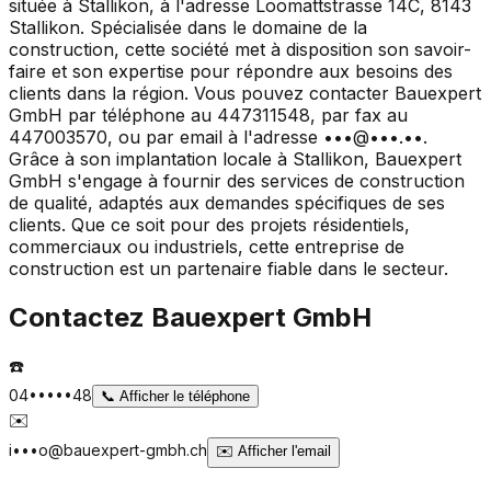
située à Stallikon, à l'adresse Loomattstrasse 14C, 8143
Stallikon. Spécialisée dans le domaine de la
construction, cette société met à disposition son savoir-
faire et son expertise pour répondre aux besoins des
clients dans la région. Vous pouvez contacter Bauexpert
GmbH par téléphone au 447311548, par fax au
447003570, ou par email à l'adresse •••@•••.••.
Grâce à son implantation locale à Stallikon, Bauexpert
GmbH s'engage à fournir des services de construction
de qualité, adaptés aux demandes spécifiques de ses
clients. Que ce soit pour des projets résidentiels,
commerciaux ou industriels, cette entreprise de
construction est un partenaire fiable dans le secteur.
Contactez
Bauexpert GmbH
☎️
04•••••48
📞
Afficher le téléphone
✉️
i•••o@bauexpert-gmbh.ch
✉️
Afficher l'email