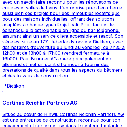
avec un savoir-faire reconnu pour les rénovations de
cuisines et salles de bains. L’entreprise prend en charge
aussi bien des projets pour des immeubles locatifs que
pour des maisons individuelles, offrant des solutions
adaptées à chaque type d’objet bâti. Pour faciliter les
échanges, elle est joignable en ligne ou par téléphone,
assurant ainsi un service client accessible et réactif. Son
siège est situé au 177 Ueberlandstrasse à Dietikon, avec
des horaires d’ouverture du lundi au vendredi, de 7h30 à
12h00 et de 13h00 à 17h00 (vendredi fermeture à
16h00). Paul Brunner AG opère principalement en
allemand et met un point d’honneur à fournir des
prestations de qualité dans tous les aspects du bâtiment
et des travaux de construction.
📍
Dietikon
C
Cortinas Reichlin Partners AG
Située au cœur de Hinwil, Cortinas Reichlin Partners AG
est une entreprise de construction reconnue pour son
engagement et son expertise dans le secteur. Implantée