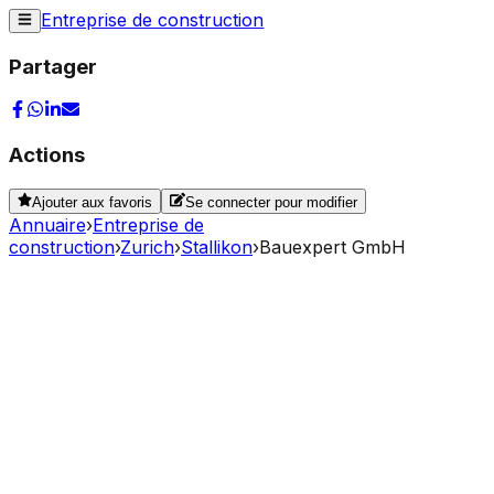
Entreprise de construction
Partager
Actions
Ajouter aux favoris
Se connecter pour modifier
Annuaire
›
Entreprise de
construction
›
Zurich
›
Stallikon
›
Bauexpert GmbH