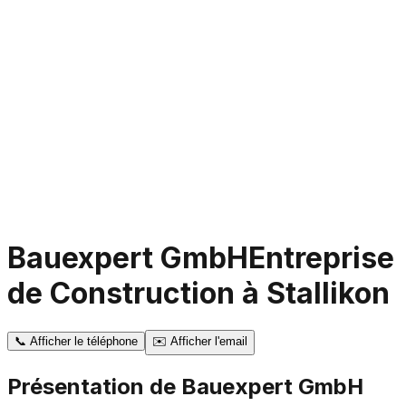
Bauexpert GmbH
Entreprise
de Construction à Stallikon
📞
Afficher le téléphone
✉️
Afficher l'email
Présentation de
Bauexpert GmbH