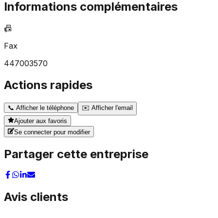
Informations complémentaires
📠
Fax
447003570
Actions rapides
📞
Afficher le téléphone
✉️
Afficher l'email
Ajouter aux favoris
Se connecter pour modifier
Partager cette entreprise
Avis clients