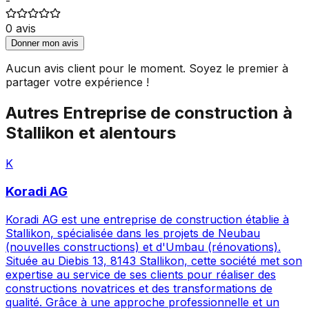
-
0
avis
Donner mon avis
Aucun avis client pour le moment. Soyez le premier à
partager votre expérience !
Autres
Entreprise de construction
à
Stallikon
et alentours
K
Koradi AG
Koradi AG est une entreprise de construction établie à
Stallikon, spécialisée dans les projets de Neubau
(nouvelles constructions) et d'Umbau (rénovations).
Située au Diebis 13, 8143 Stallikon, cette société met son
expertise au service de ses clients pour réaliser des
constructions novatrices et des transformations de
qualité. Grâce à une approche professionnelle et un