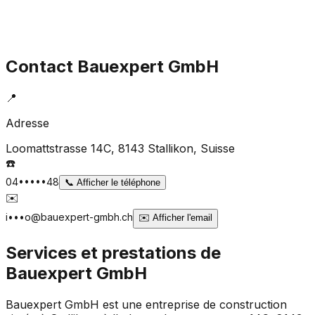
Contact
Bauexpert GmbH
📍
Adresse
Loomattstrasse 14C, 8143 Stallikon
, Suisse
☎️
04•••••48
📞
Afficher le téléphone
✉️
i•••o@bauexpert-gmbh.ch
✉️
Afficher l'email
Services et prestations de
Bauexpert GmbH
Bauexpert GmbH est une entreprise de construction