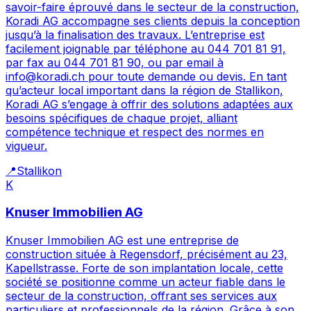
savoir-faire éprouvé dans le secteur de la construction,
Koradi AG accompagne ses clients depuis la conception
jusqu’à la finalisation des travaux. L’entreprise est
facilement joignable par téléphone au 044 701 81 91,
par fax au 044 701 81 90, ou par email à
info@koradi.ch pour toute demande ou devis. En tant
qu’acteur local important dans la région de Stallikon,
Koradi AG s’engage à offrir des solutions adaptées aux
besoins spécifiques de chaque projet, alliant
compétence technique et respect des normes en
vigueur.
📍
Stallikon
K
Knuser Immobilien AG
Knuser Immobilien AG est une entreprise de
construction située à Regensdorf, précisément au 23,
Kapellstrasse. Forte de son implantation locale, cette
société se positionne comme un acteur fiable dans le
secteur de la construction, offrant ses services aux
particuliers et professionnels de la région. Grâce à son