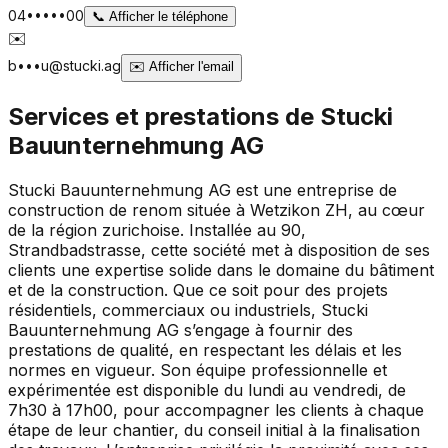
04•••••00
📞
Afficher le téléphone
✉️
b•••u@stucki.ag
✉️
Afficher l'email
Services et prestations de
Stucki
Bauunternehmung AG
Stucki Bauunternehmung AG est une entreprise de
construction de renom située à Wetzikon ZH, au cœur
de la région zurichoise. Installée au 90,
Strandbadstrasse, cette société met à disposition de ses
clients une expertise solide dans le domaine du bâtiment
et de la construction. Que ce soit pour des projets
résidentiels, commerciaux ou industriels, Stucki
Bauunternehmung AG s’engage à fournir des
prestations de qualité, en respectant les délais et les
normes en vigueur. Son équipe professionnelle et
expérimentée est disponible du lundi au vendredi, de
7h30 à 17h00, pour accompagner les clients à chaque
étape de leur chantier, du conseil initial à la finalisation