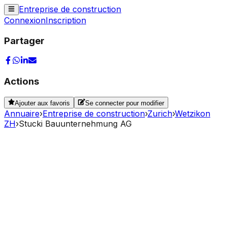
Entreprise de construction
Connexion
Inscription
Partager
Actions
Ajouter aux favoris
Se connecter pour modifier
Annuaire
›
Entreprise de construction
›
Zurich
›
Wetzikon
ZH
›
Stucki Bauunternehmung AG