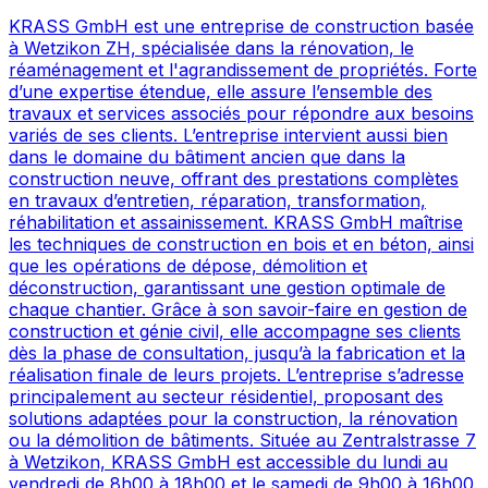
KRASS GmbH est une entreprise de construction basée
à Wetzikon ZH, spécialisée dans la rénovation, le
réaménagement et l'agrandissement de propriétés. Forte
d’une expertise étendue, elle assure l’ensemble des
travaux et services associés pour répondre aux besoins
variés de ses clients. L’entreprise intervient aussi bien
dans le domaine du bâtiment ancien que dans la
construction neuve, offrant des prestations complètes
en travaux d’entretien, réparation, transformation,
réhabilitation et assainissement. KRASS GmbH maîtrise
les techniques de construction en bois et en béton, ainsi
que les opérations de dépose, démolition et
déconstruction, garantissant une gestion optimale de
chaque chantier. Grâce à son savoir-faire en gestion de
construction et génie civil, elle accompagne ses clients
dès la phase de consultation, jusqu’à la fabrication et la
réalisation finale de leurs projets. L’entreprise s’adresse
principalement au secteur résidentiel, proposant des
solutions adaptées pour la construction, la rénovation
ou la démolition de bâtiments. Située au Zentralstrasse 7
à Wetzikon, KRASS GmbH est accessible du lundi au
vendredi de 8h00 à 18h00 et le samedi de 9h00 à 16h00.