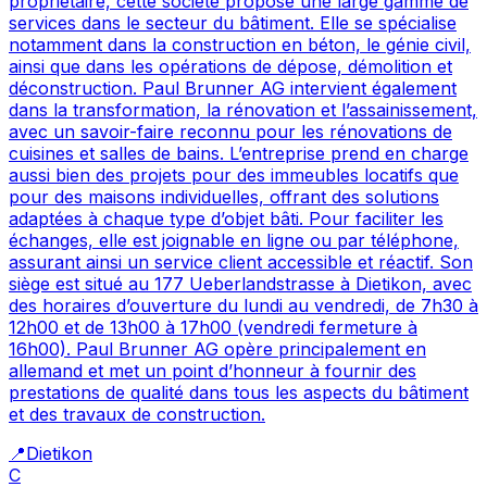
propriétaire, cette société propose une large gamme de
services dans le secteur du bâtiment. Elle se spécialise
notamment dans la construction en béton, le génie civil,
ainsi que dans les opérations de dépose, démolition et
déconstruction. Paul Brunner AG intervient également
dans la transformation, la rénovation et l’assainissement,
avec un savoir-faire reconnu pour les rénovations de
cuisines et salles de bains. L’entreprise prend en charge
aussi bien des projets pour des immeubles locatifs que
pour des maisons individuelles, offrant des solutions
adaptées à chaque type d’objet bâti. Pour faciliter les
échanges, elle est joignable en ligne ou par téléphone,
assurant ainsi un service client accessible et réactif. Son
siège est situé au 177 Ueberlandstrasse à Dietikon, avec
des horaires d’ouverture du lundi au vendredi, de 7h30 à
12h00 et de 13h00 à 17h00 (vendredi fermeture à
16h00). Paul Brunner AG opère principalement en
allemand et met un point d’honneur à fournir des
prestations de qualité dans tous les aspects du bâtiment
et des travaux de construction.
📍
Dietikon
C