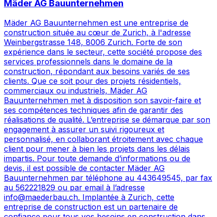
Mäder AG Bauunternehmen
Mäder AG Bauunternehmen est une entreprise de
construction située au cœur de Zurich, à l'adresse
Weinbergstrasse 148, 8006 Zurich. Forte de son
expérience dans le secteur, cette société propose des
services professionnels dans le domaine de la
construction, répondant aux besoins variés de ses
clients. Que ce soit pour des projets résidentiels,
commerciaux ou industriels, Mäder AG
Bauunternehmen met à disposition son savoir-faire et
ses compétences techniques afin de garantir des
réalisations de qualité. L’entreprise se démarque par son
engagement à assurer un suivi rigoureux et
personnalisé, en collaborant étroitement avec chaque
client pour mener à bien les projets dans les délais
impartis. Pour toute demande d’informations ou de
devis, il est possible de contacter Mäder AG
Bauunternehmen par téléphone au 443649545, par fax
au 562221829 ou par email à l’adresse
info@maederbau.ch. Implantée à Zurich, cette
entreprise de construction est un partenaire de
confiance pour tous vos besoins en construction dans