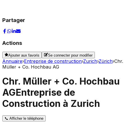
Partager
Actions
Ajouter aux favoris
Se connecter pour modifier
Annuaire
›
Entreprise de construction
›
Zurich
›
Zürich
›
Chr.
Müller + Co. Hochbau AG
Chr. Müller + Co. Hochbau
AG
Entreprise de
Construction à Zurich
📞
Afficher le téléphone