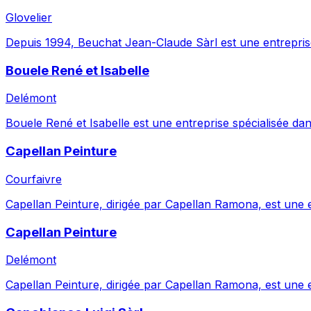
Glovelier
Depuis 1994, Beuchat Jean-Claude Sàrl est une entreprise 
Bouele René et Isabelle
Delémont
Bouele René et Isabelle est une entreprise spécialisée dan
Capellan Peinture
Courfaivre
Capellan Peinture, dirigée par Capellan Ramona, est une e
Capellan Peinture
Delémont
Capellan Peinture, dirigée par Capellan Ramona, est une en