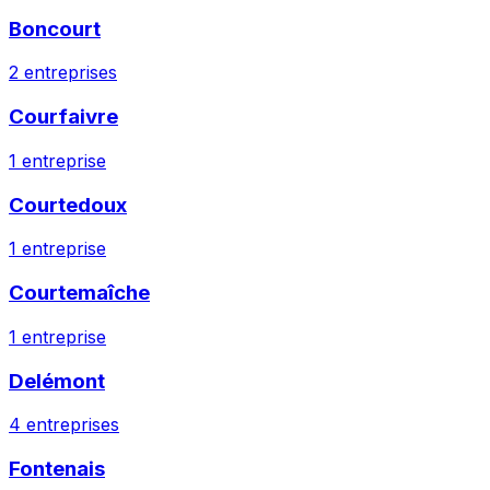
Boncourt
2
entreprises
Courfaivre
1
entreprise
Courtedoux
1
entreprise
Courtemaîche
1
entreprise
Delémont
4
entreprises
Fontenais