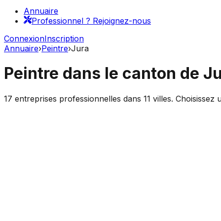
Annuaire
Professionnel ? Rejoignez-nous
Connexion
Inscription
Annuaire
›
Peintre
›
Jura
Peintre
dans le canton de
Ju
17
entreprises professionnelles dans
11
villes. Choisissez 