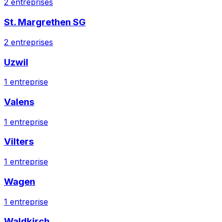
2
entreprises
St. Margrethen SG
2
entreprises
Uzwil
1
entreprise
Valens
1
entreprise
Vilters
1
entreprise
Wagen
1
entreprise
Waldkirch