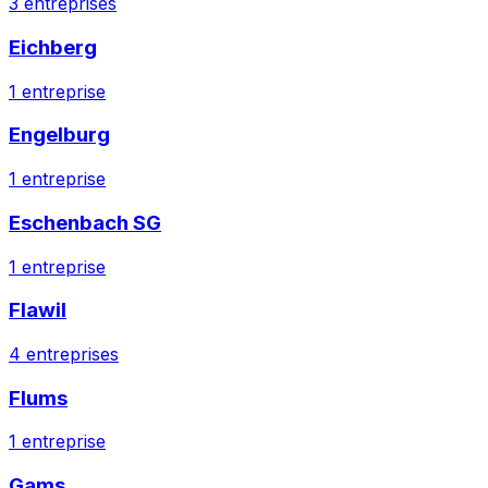
3
entreprises
Eichberg
1
entreprise
Engelburg
1
entreprise
Eschenbach SG
1
entreprise
Flawil
4
entreprises
Flums
1
entreprise
Gams