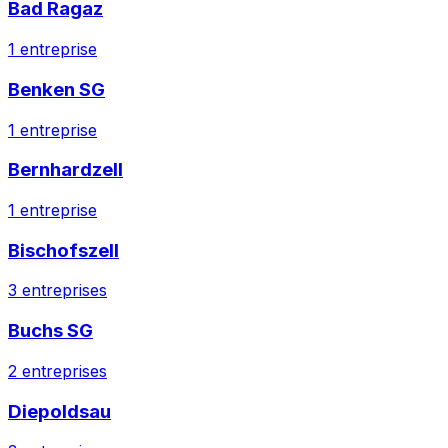
Bad Ragaz
1
entreprise
Benken SG
1
entreprise
Bernhardzell
1
entreprise
Bischofszell
3
entreprises
Buchs SG
2
entreprises
Diepoldsau