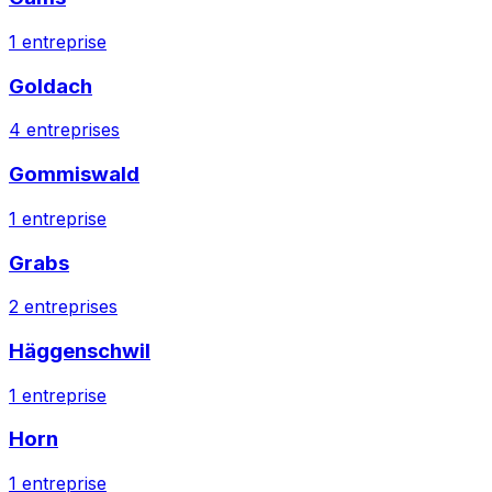
1
entreprise
Goldach
4
entreprises
Gommiswald
1
entreprise
Grabs
2
entreprises
Häggenschwil
1
entreprise
Horn
1
entreprise