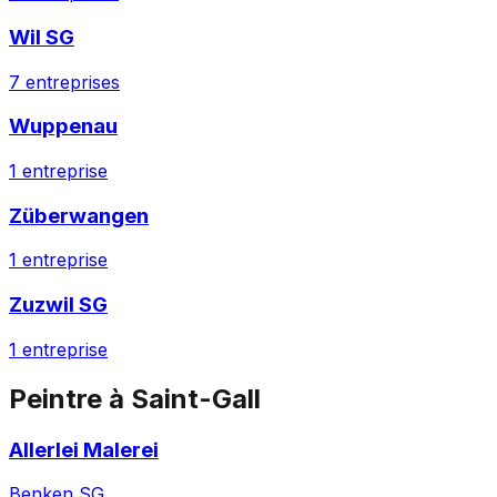
Wil SG
7
entreprises
Wuppenau
1
entreprise
Züberwangen
1
entreprise
Zuzwil SG
1
entreprise
Peintre
à
Saint-Gall
Allerlei Malerei
Benken SG