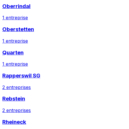
Oberrindal
1
entreprise
Oberstetten
1
entreprise
Quarten
1
entreprise
Rapperswil SG
2
entreprises
Rebstein
2
entreprises
Rheineck