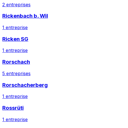
2
entreprises
Rickenbach b. Wil
1
entreprise
Ricken SG
1
entreprise
Rorschach
5
entreprises
Rorschacherberg
1
entreprise
Rossrüti
1
entreprise