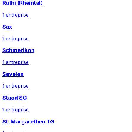
Rüthi (Rheintal)
1
entreprise
Sax
1
entreprise
Schmerikon
1
entreprise
Sevelen
1
entreprise
Staad SG
1
entreprise
St. Margarethen TG