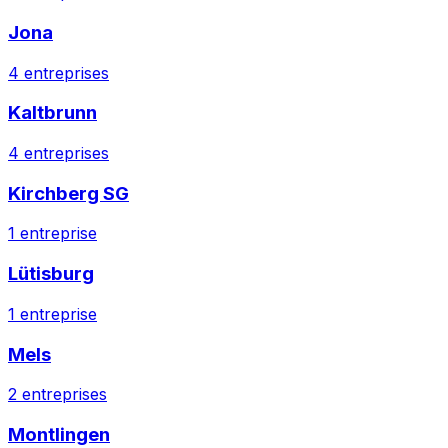
Jona
4
entreprises
Kaltbrunn
4
entreprises
Kirchberg SG
1
entreprise
Lütisburg
1
entreprise
Mels
2
entreprises
Montlingen