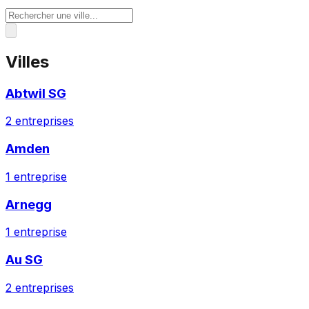
Villes
Abtwil SG
2
entreprises
Amden
1
entreprise
Arnegg
1
entreprise
Au SG
2
entreprises