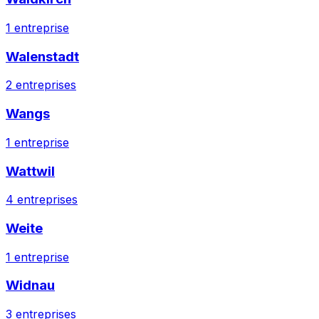
1
entreprise
Walenstadt
2
entreprises
Wangs
1
entreprise
Wattwil
4
entreprises
Weite
1
entreprise
Widnau
3
entreprises