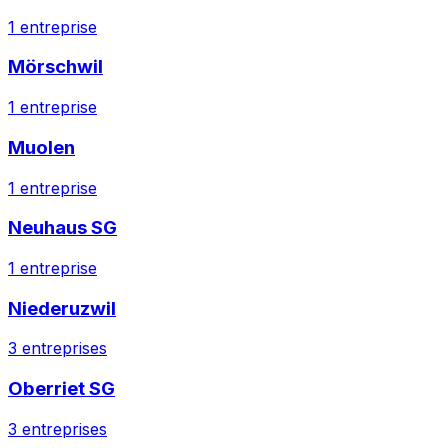
1
entreprise
Mörschwil
1
entreprise
Muolen
1
entreprise
Neuhaus SG
1
entreprise
Niederuzwil
3
entreprises
Oberriet SG
3
entreprises