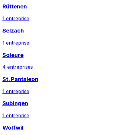
Rüttenen
1
entreprise
Selzach
1
entreprise
Soleure
4
entreprises
St. Pantaleon
1
entreprise
Subingen
1
entreprise
Wolfwil