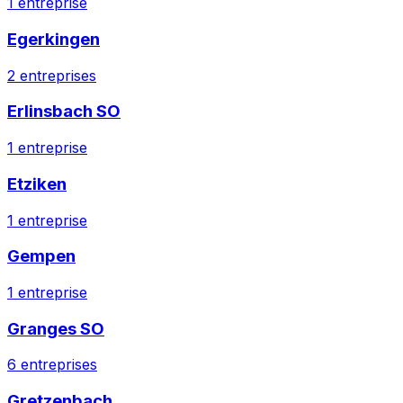
1
entreprise
Egerkingen
2
entreprises
Erlinsbach SO
1
entreprise
Etziken
1
entreprise
Gempen
1
entreprise
Granges SO
6
entreprises
Gretzenbach