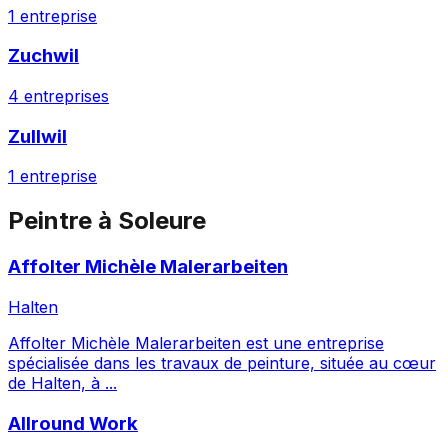
1
entreprise
Zuchwil
4
entreprises
Zullwil
1
entreprise
Peintre
à
Soleure
Affolter Michèle Malerarbeiten
Halten
Affolter Michèle Malerarbeiten est une entreprise
spécialisée dans les travaux de peinture, située au cœur
de Halten, à ...
Allround Work