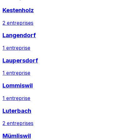
Kestenholz
2
entreprises
Langendorf
1
entreprise
Laupersdorf
1
entreprise
Lommiswil
1
entreprise
Luterbach
2
entreprises
Mümliswil