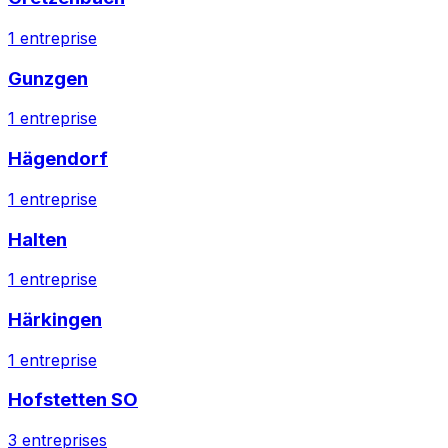
1
entreprise
Gunzgen
1
entreprise
Hägendorf
1
entreprise
Halten
1
entreprise
Härkingen
1
entreprise
Hofstetten SO
3
entreprises