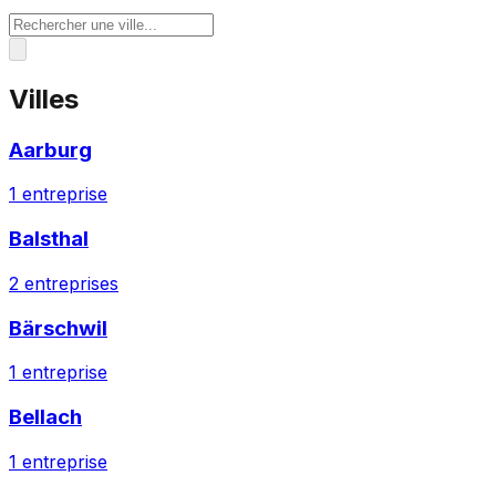
Villes
Aarburg
1
entreprise
Balsthal
2
entreprises
Bärschwil
1
entreprise
Bellach
1
entreprise