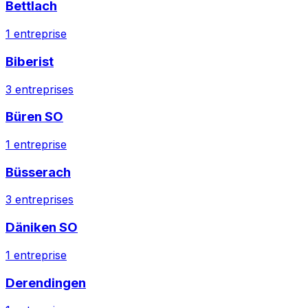
Bettlach
1
entreprise
Biberist
3
entreprises
Büren SO
1
entreprise
Büsserach
3
entreprises
Däniken SO
1
entreprise
Derendingen