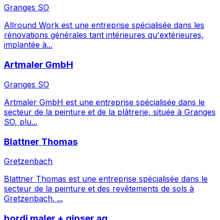
Granges SO
Allround Work est une entreprise spécialisée dans les
rénovations générales tant intérieures qu'extérieures,
implantée à...
Artmaler GmbH
Granges SO
Artmaler GmbH est une entreprise spécialisée dans le
secteur de la peinture et de la plâtrerie, située à Granges
SO, plu...
Blattner Thomas
Gretzenbach
Blattner Thomas est une entreprise spécialisée dans le
secteur de la peinture et des revêtements de sols à
Gretzenbach. ...
bordi maler + gipser ag