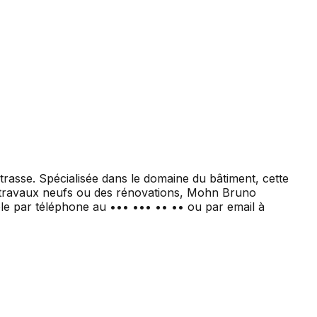
sse. Spécialisée dans le domaine du bâtiment, cette
es travaux neufs ou des rénovations, Mohn Bruno
le par téléphone au ••• ••• •• •• ou par email à