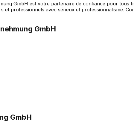
ng GmbH est votre partenaire de confiance pour tous tr
ers et professionnels avec sérieux et professionnalisme. Co
ernehmung GmbH
ung GmbH