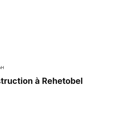
bH
truction à Rehetobel