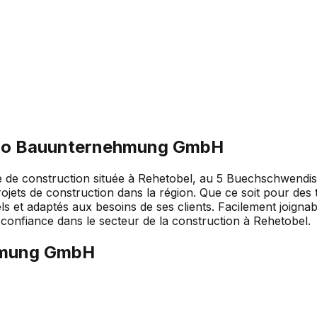
no Bauunternehmung GmbH
construction située à Rehetobel, au 5 Buechschwendistra
projets de construction dans la région. Que ce soit pour d
et adaptés aux besoins de ses clients. Facilement joignab
confiance dans le secteur de la construction à Rehetobel.
hmung GmbH