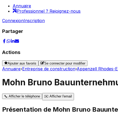
Annuaire
Professionnel ? Rejoignez-nous
Connexion
Inscription
Partager
Actions
Ajouter aux favoris
Se connecter pour modifier
Annuaire
›
Entreprise de construction
›
Appenzell Rhodes-E
Mohn Bruno Bauunterneh
📞
Afficher le téléphone
✉️
Afficher l'email
Présentation de
Mohn Bruno Bauunt