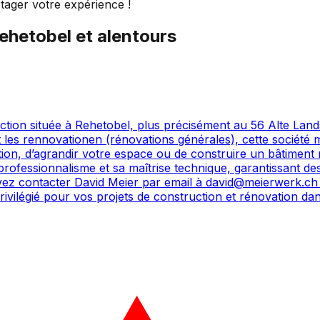
tager votre expérience !
ehetobel
et alentours
ion située à Rehetobel, plus précisément au 56 Alte Lands
 les rennovationen (rénovations générales), cette société m
tion, d’agrandir votre espace ou de construire un bâtimen
rofessionnalisme et sa maîtrise technique, garantissant des 
z contacter David Meier par email à david@meierwerk.ch o
vilégié pour vos projets de construction et rénovation dan