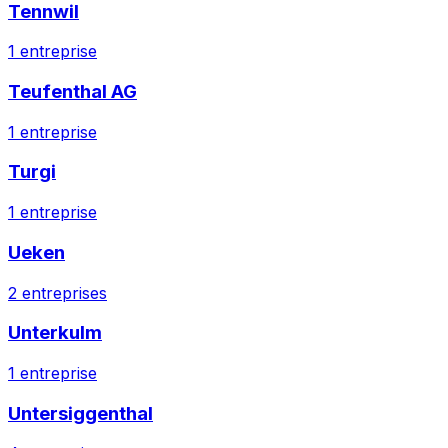
Tennwil
1
entreprise
Teufenthal AG
1
entreprise
Turgi
1
entreprise
Ueken
2
entreprises
Unterkulm
1
entreprise
Untersiggenthal