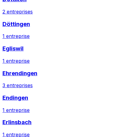
2
entreprises
Döttingen
1
entreprise
Egliswil
1
entreprise
Ehrendingen
3
entreprises
Endingen
1
entreprise
Erlinsbach
1
entreprise