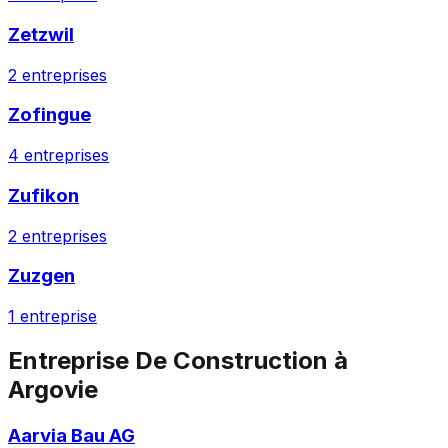
Zetzwil
2
entreprises
Zofingue
4
entreprises
Zufikon
2
entreprises
Zuzgen
1
entreprise
Entreprise De Construction
à
Argovie
Aarvia Bau AG