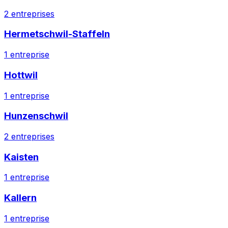
2
entreprises
Hermetschwil-Staffeln
1
entreprise
Hottwil
1
entreprise
Hunzenschwil
2
entreprises
Kaisten
1
entreprise
Kallern
1
entreprise