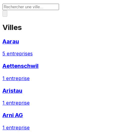
Villes
Aarau
5
entreprises
Aettenschwil
1
entreprise
Aristau
1
entreprise
Arni AG
1
entreprise