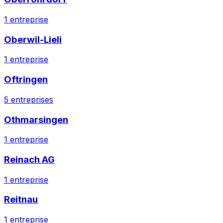
1
entreprise
Oberwil-Lieli
1
entreprise
Oftringen
5
entreprises
Othmarsingen
1
entreprise
Reinach AG
1
entreprise
Reitnau
1
entreprise