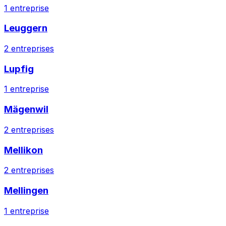
1
entreprise
Leuggern
2
entreprises
Lupfig
1
entreprise
Mägenwil
2
entreprises
Mellikon
2
entreprises
Mellingen
1
entreprise