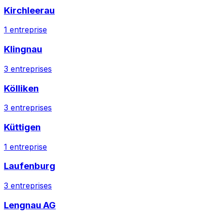
Kirchleerau
1
entreprise
Klingnau
3
entreprises
Kölliken
3
entreprises
Küttigen
1
entreprise
Laufenburg
3
entreprises
Lengnau AG