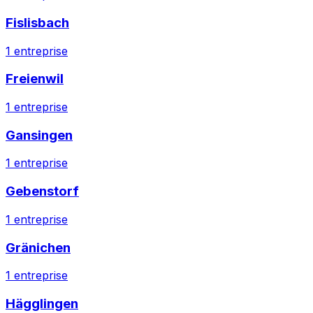
Fislisbach
1
entreprise
Freienwil
1
entreprise
Gansingen
1
entreprise
Gebenstorf
1
entreprise
Gränichen
1
entreprise
Hägglingen