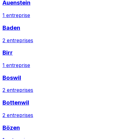
Auenstein
1
entreprise
Baden
2
entreprises
Birr
1
entreprise
Boswil
2
entreprises
Bottenwil
2
entreprises
Bözen