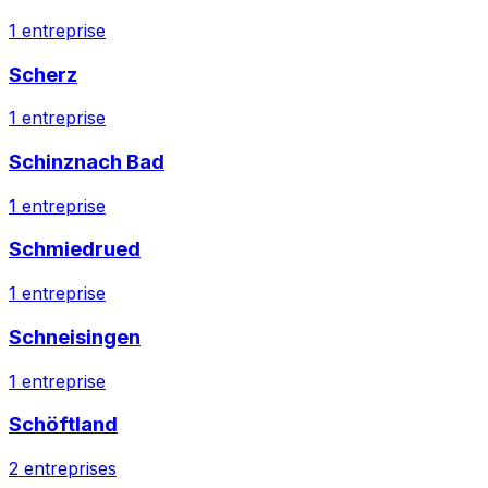
1
entreprise
Scherz
1
entreprise
Schinznach Bad
1
entreprise
Schmiedrued
1
entreprise
Schneisingen
1
entreprise
Schöftland
2
entreprises