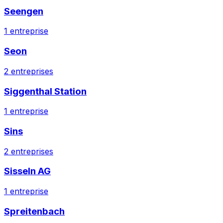
Seengen
1
entreprise
Seon
2
entreprises
Siggenthal Station
1
entreprise
Sins
2
entreprises
Sisseln AG
1
entreprise
Spreitenbach