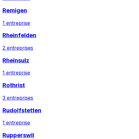
Remigen
1
entreprise
Rheinfelden
2
entreprises
Rheinsulz
1
entreprise
Rothrist
3
entreprises
Rudolfstetten
1
entreprise
Rupperswil