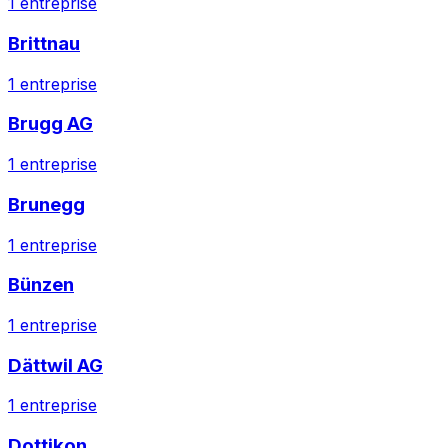
1
entreprise
Brittnau
1
entreprise
Brugg AG
1
entreprise
Brunegg
1
entreprise
Bünzen
1
entreprise
Dättwil AG
1
entreprise
Dottikon