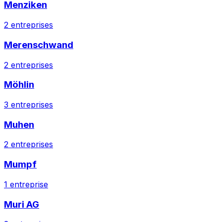
Menziken
2
entreprises
Merenschwand
2
entreprises
Möhlin
3
entreprises
Muhen
2
entreprises
Mumpf
1
entreprise
Muri AG