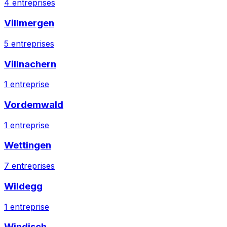
4
entreprises
Villmergen
5
entreprises
Villnachern
1
entreprise
Vordemwald
1
entreprise
Wettingen
7
entreprises
Wildegg
1
entreprise
Windisch