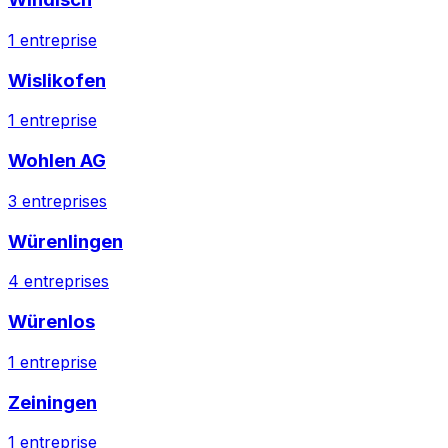
1
entreprise
Wislikofen
1
entreprise
Wohlen AG
3
entreprises
Würenlingen
4
entreprises
Würenlos
1
entreprise
Zeiningen
1
entreprise