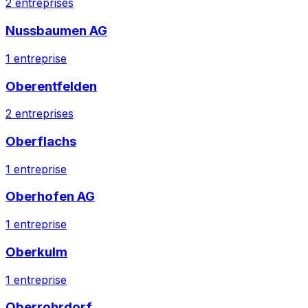
2
entreprises
Nussbaumen AG
1
entreprise
Oberentfelden
2
entreprises
Oberflachs
1
entreprise
Oberhofen AG
1
entreprise
Oberkulm
1
entreprise
Oberrohrdorf